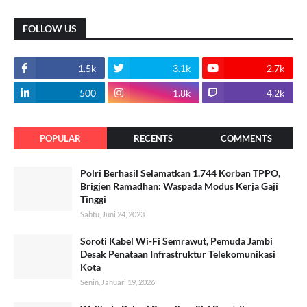
FOLLOW US
1.5k
3.1k
2.7k
500
1.8k
4.2k
POPULAR
RECENTS
COMMENTS
Polri Berhasil Selamatkan 1.744 Korban TPPO,
Brigjen Ramadhan: Waspada Modus Kerja Gaji
Tinggi
Sabtu, Juni 24, 2023
Soroti Kabel Wi-Fi Semrawut, Pemuda Jambi
Desak Penataan Infrastruktur Telekomunikasi
Kota
Senin, Januari 19, 2026