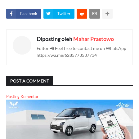
Facebook
Twitter
Diposting oleh
Mahar Prastowo
Editor 📲 Feel free to contact me on WhatsApp
https://wa.me/6285773537734
POST A COMMENT
Posting Komentar