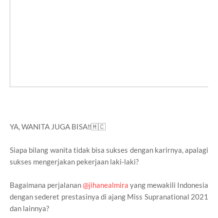
YA, WANITA JUGA BISA‼️🇲🇨
Siapa bilang wanita tidak bisa sukses dengan karirnya, apalagi
sukses mengerjakan pekerjaan laki-laki?
Bagaimana perjalanan
@jihanealmira
yang mewakili Indonesia
dengan sederet prestasinya di ajang Miss Supranational 2021
dan lainnya?