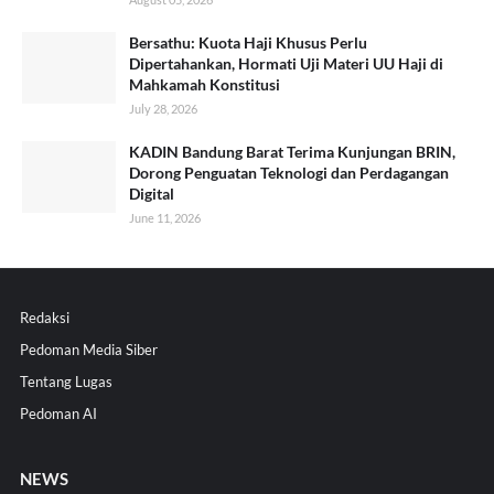
Bersathu: Kuota Haji Khusus Perlu
Dipertahankan, Hormati Uji Materi UU Haji di
Mahkamah Konstitusi
July 28, 2026
KADIN Bandung Barat Terima Kunjungan BRIN,
Dorong Penguatan Teknologi dan Perdagangan
Digital
June 11, 2026
Redaksi
Pedoman Media Siber
Tentang Lugas
Pedoman AI
NEWS