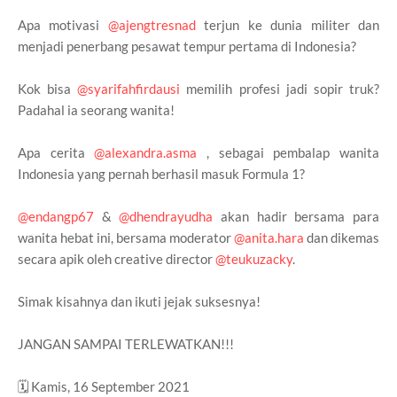
Apa motivasi
@ajengtresnad
terjun ke dunia militer dan
menjadi penerbang pesawat tempur pertama di Indonesia?
Kok bisa
@syarifahfirdausi
memilih profesi jadi sopir truk?
Padahal ia seorang wanita!
Apa cerita
@alexandra.asma
, sebagai pembalap wanita
Indonesia yang pernah berhasil masuk Formula 1?
@endangp67
&
@dhendrayudha
akan hadir bersama para
wanita hebat ini, bersama moderator
@anita.hara
dan dikemas
secara apik oleh creative director
@teukuzacky
.
Simak kisahnya dan ikuti jejak suksesnya!
JANGAN SAMPAI TERLEWATKAN!!!
🗓 Kamis, 16 September 2021