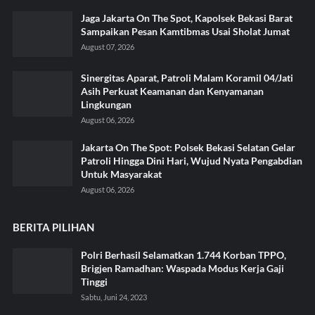
Jaga Jakarta On The Spot, Kapolsek Bekasi Barat
Sampaikan Pesan Kamtibmas Usai Sholat Jumat
August 07, 2026
Sinergitas Aparat, Patroli Malam Koramil 04/Jati
Asih Perkuat Keamanan dan Kenyamanan
Lingkungan
August 06, 2026
Jakarta On The Spot: Polsek Bekasi Selatan Gelar
Patroli Hingga Dini Hari, Wujud Nyata Pengabdian
Untuk Masyarakat
August 06, 2026
BERITA PILIHAN
Polri Berhasil Selamatkan 1.744 Korban TPPO,
Brigjen Ramadhan: Waspada Modus Kerja Gaji
Tinggi
Sabtu, Juni 24, 2023