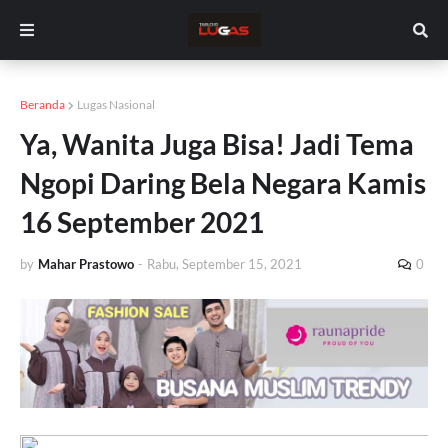
Beranda
Lugas Nasional
Ya, Wanita Juga Bisa! Jadi Tema
Ngopi Daring Bela Negara Kamis
16 September 2021
by
Mahar Prastowo
-
Rabu, September 15, 2021
0