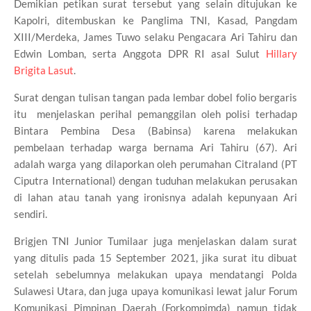
Demikian petikan surat tersebut yang selain ditujukan ke
Kapolri, ditembuskan ke Panglima TNI, Kasad, Pangdam
XIII/Merdeka, James Tuwo selaku Pengacara Ari Tahiru dan
Edwin Lomban, serta Anggota DPR RI asal Sulut
Hillary
Brigita Lasut
.
Surat dengan tulisan tangan pada lembar dobel folio bergaris
itu menjelaskan perihal pemanggilan oleh polisi terhadap
Bintara Pembina Desa (Babinsa) karena melakukan
pembelaan terhadap warga bernama Ari Tahiru (67). Ari
adalah warga yang dilaporkan oleh perumahan Citraland (PT
Ciputra International) dengan tuduhan melakukan perusakan
di lahan atau tanah yang ironisnya adalah kepunyaan Ari
sendiri.
Brigjen TNI Junior Tumilaar juga menjelaskan dalam surat
yang ditulis pada 15 September 2021, jika surat itu dibuat
setelah sebelumnya melakukan upaya mendatangi Polda
Sulawesi Utara, dan juga upaya komunikasi lewat jalur Forum
Komunikasi Pimpinan Daerah (Forkompimda) namun tidak