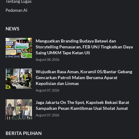
Tentang Lugas
Pedoman AI
NEWS
Menguatkan Branding Budaya Betawi dan
Storytelling Pemasaran, FEB UNJ Tingkatkan Daya
Saing UMKM Tape Ketan Uli
August 08, 2026
Wujudkan Rasa Aman, Koramil 05/Bantar Gebang
Gencarkan Patroli Malam Bersama Aparat
Kepolisian dan Linmas
August 07, 2026
Jaga Jakarta On The Spot, Kapolsek Bekasi Barat
Sampaikan Pesan Kamtibmas Usai Sholat Jumat
August 07, 2026
BERITA PILIHAN