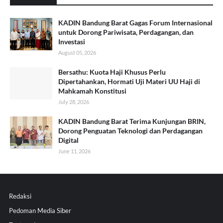
KADIN Bandung Barat Gagas Forum Internasional
untuk Dorong Pariwisata, Perdagangan, dan
Investasi
August 05, 2026
Bersathu: Kuota Haji Khusus Perlu
Dipertahankan, Hormati Uji Materi UU Haji di
Mahkamah Konstitusi
July 28, 2026
KADIN Bandung Barat Terima Kunjungan BRIN,
Dorong Penguatan Teknologi dan Perdagangan
Digital
June 11, 2026
Redaksi
Pedoman Media Siber