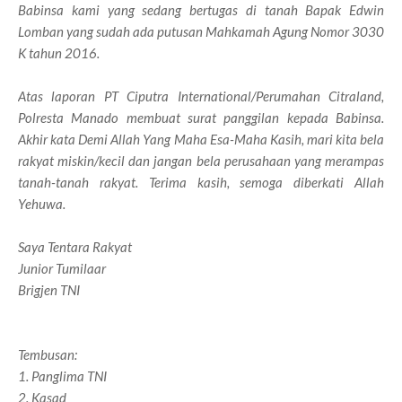
Babinsa kami yang sedang bertugas di tanah Bapak Edwin
Lomban yang sudah ada putusan Mahkamah Agung Nomor 3030
K tahun 2016.
Atas laporan PT Ciputra International/Perumahan Citraland,
Polresta Manado membuat surat panggilan kepada Babinsa.
Akhir kata Demi Allah Yang Maha Esa-Maha Kasih, mari kita bela
rakyat miskin/kecil dan jangan bela perusahaan yang merampas
tanah-tanah rakyat. Terima kasih, semoga diberkati Allah
Yehuwa.
Saya Tentara Rakyat
Junior Tumilaar
Brigjen TNI
Tembusan:
1. Panglima TNI
2. Kasad