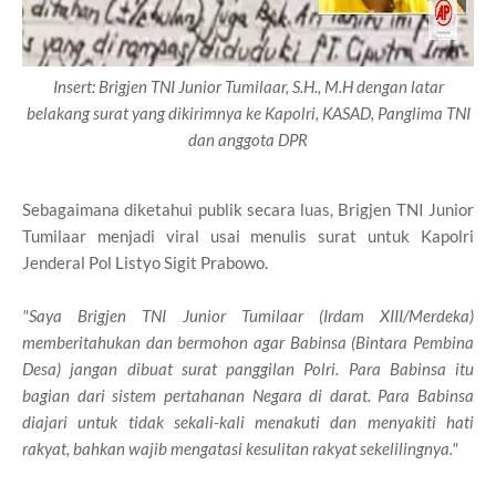
Insert: Brigjen TNI Junior Tumilaar, S.H., M.H dengan latar
belakang surat yang dikirimnya ke Kapolri, KASAD, Panglima TNI
dan anggota DPR
Sebagaimana diketahui publik secara luas, Brigjen TNI Junior
Tumilaar menjadi viral usai menulis surat untuk Kapolri
Jenderal Pol Listyo Sigit Prabowo.
"Saya Brigjen TNI Junior Tumilaar (Irdam XIII/Merdeka)
memberitahukan dan bermohon agar Babinsa (Bintara Pembina
Desa) jangan dibuat surat panggilan Polri. Para Babinsa itu
bagian dari sistem pertahanan Negara di darat. Para Babinsa
diajari untuk tidak sekali-kali menakuti dan menyakiti hati
rakyat, bahkan wajib mengatasi kesulitan rakyat sekelilingnya."