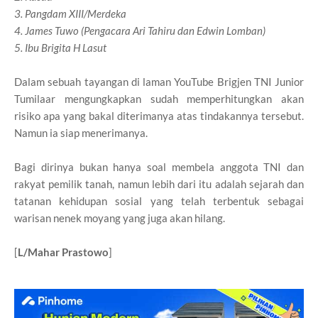
3. Pangdam XIII/Merdeka
4. James Tuwo (Pengacara Ari Tahiru dan Edwin Lomban)
5. Ibu Brigita H Lasut
Dalam sebuah tayangan di laman YouTube Brigjen TNI Junior
Tumilaar mengungkapkan sudah memperhitungkan akan
risiko apa yang bakal diterimanya atas tindakannya tersebut.
Namun ia siap menerimanya.
Bagi dirinya bukan hanya soal membela anggota TNI dan
rakyat pemilik tanah, namun lebih dari itu adalah sejarah dan
tatanan kehidupan sosial yang telah terbentuk sebagai
warisan nenek moyang yang juga akan hilang.
[
L/Mahar Prastowo
]