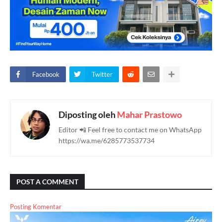
Facebook
Twitter
Diposting oleh
Mahar Prastowo
Editor 📲 Feel free to contact me on WhatsApp
https://wa.me/6285773537734
POST A COMMENT
Posting Komentar