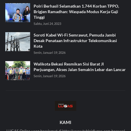
Polri Berhasil Selamatkan 1.744 Korban TPPO,
Brigjen Ramadhan: Waspada Modus Kerja Gaji
Tinggi
Sabtu, Juni 24, 2023
Soroti Kabel Wi-Fi Semrawut, Pemuda Jambi
Desak Penataan Infrastruktur Telekomunikasi
Kota
Senin, Januari 19, 2026
Walikota Bekasi Resmikan Sisi Barat Jl
Perjuangan, Akses Jalan Semakin Lebar dan Lancar
Senin, Januari 19, 2026
KAMI
LUGAS Online yang beralamat di http://www.tabloidlugas.com berawal