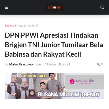
Beranda
Lugas Nasional
DPN PPWI Apresiasi Tindakan
Brigjen TNI Junior Tumilaar Bela
Babinsa dan Rakyat Kecil
by
Mahar Prastowo
-
Senin, Oktober 18, 2021
0