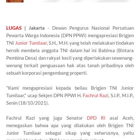
LUGAS
| Jakarta
- Dewan Pengurus Nasional Persatuan
Pewarta Warga Indonesia (DPN PPWI) mengapresiasi Brigjen
TNI
Junior Tumilaar
, S.H., M.H. yang telah melakukan tindakan
heroik membela anggota TNI dalam hal ini Babinsa (Bintara
Pembina Desa) dan rakyat kecil yang diperlakukan sewenang-
wenang terkait penguasaan hak atas tanah pribadinya oleh
sebuah korporasi pengembang properti.
"Kami mengapresiasi kepada beliau Brigjen TNI Junior
Tumilaar," ucap Sekjen DPN PPWI H.
Fachrul Razi
, S.I.P., M.I.P.,
Senin (18/10/2021).
Fachrul Razi yang juga Senator
DPD RI
asal Aceh,
menegaskan bahwa apa yang dilakukan oleh Brigjen TNI
Junior Tumilaar sebagai sikap yang seharusnya, yaitu