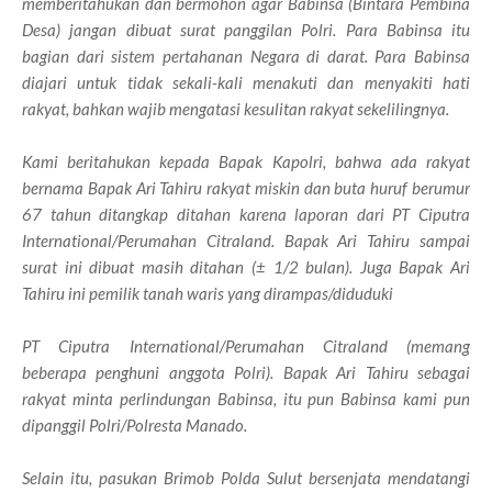
memberitahukan dan bermohon agar Babinsa (Bintara Pembina
Desa) jangan dibuat surat panggilan Polri. Para Babinsa itu
bagian dari sistem pertahanan Negara di darat. Para Babinsa
diajari untuk tidak sekali-kali menakuti dan menyakiti hati
rakyat, bahkan wajib mengatasi kesulitan rakyat sekelilingnya.
Kami beritahukan kepada Bapak Kapolri, bahwa ada rakyat
bernama Bapak Ari Tahiru rakyat miskin dan buta huruf berumur
67 tahun ditangkap ditahan karena laporan dari PT Ciputra
International/Perumahan Citraland. Bapak Ari Tahiru sampai
surat ini dibuat masih ditahan (± 1/2 bulan). Juga Bapak Ari
Tahiru ini pemilik tanah waris yang dirampas/diduduki
PT Ciputra International/Perumahan Citraland (memang
beberapa penghuni anggota Polri). Bapak Ari Tahiru sebagai
rakyat minta perlindungan Babinsa, itu pun Babinsa kami pun
dipanggil Polri/Polresta Manado.
Selain itu, pasukan Brimob Polda Sulut bersenjata mendatangi