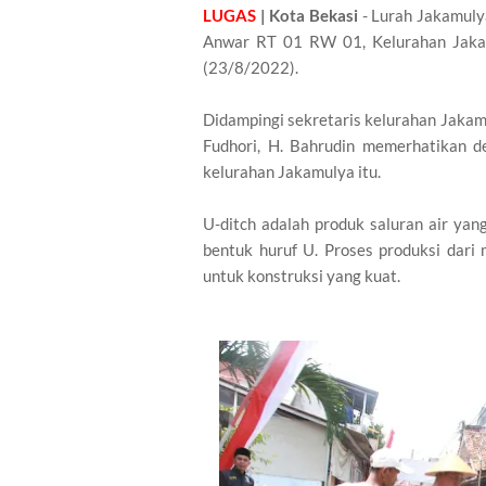
LUGAS
| Kota Bekasi
- Lurah Jakamulya
Anwar RT 01 RW 01, Kelurahan Jakam
(23/8/2022).
Didampingi sekretaris kelurahan Jaka
Fudhori, H. Bahrudin memerhatikan d
kelurahan Jakamulya itu.
U-ditch adalah produk saluran air yan
bentuk huruf U. Proses produksi dari 
untuk konstruksi yang kuat.