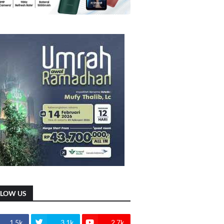
LLOW US
1.5k
3.1k
2.7k