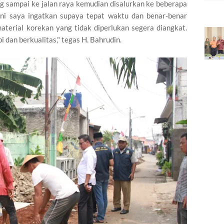
ang sampai ke jalan raya kemudian disalurkan ke beberapa
sini saya ingatkan supaya tepat waktu dan benar-benar
aterial korekan yang tidak diperlukan segera diangkat.
i dan berkualitas," tegas H. Bahrudin.