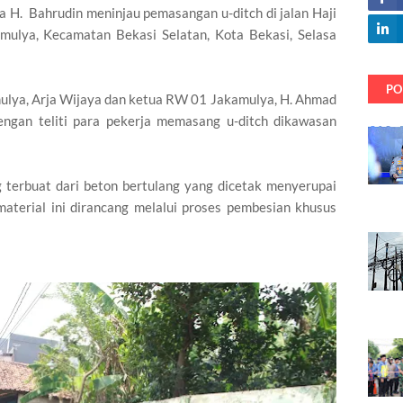
 H. Bahrudin meninjau pemasangan u-ditch di jalan Haji
ulya, Kecamatan Bekasi Selatan, Kota Bekasi, Selasa
PO
mulya, Arja Wijaya dan ketua RW 01 Jakamulya, H. Ahmad
engan teliti para pekerja memasang u-ditch dikawasan
g terbuat dari beton bertulang yang dicetak menyerupai
material ini dirancang melalui proses pembesian khusus