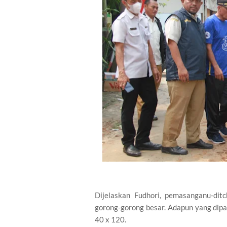
Dijelaskan Fudhori, pemasanganu-dit
gorong-gorong besar. Adapun yang dip
40 x 120.