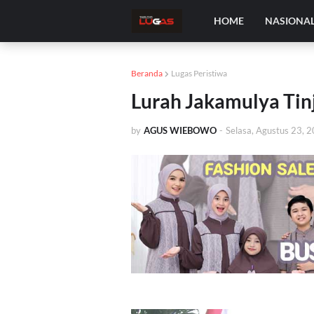
HOME
NASIONA
Beranda
Lugas Peristiwa
Lurah Jakamulya Ti
by
AGUS WIEBOWO
-
Selasa, Agustus 23, 