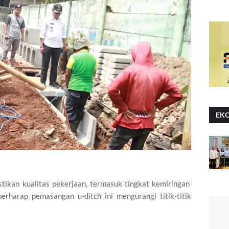
EK
tikan kualitas pekerjaan, termasuk tingkat kemiringan
erharap pemasangan u-ditch ini mengurangi titik-titik