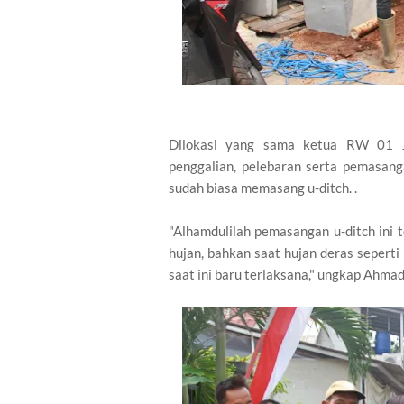
Dilokasi yang sama ketua RW 01 
penggalian, pelebaran serta pemasang
sudah biasa memasang u-ditch. .
"Alhamdulilah pemasangan u-ditch ini te
hujan, bahkan saat hujan deras seperti
saat ini baru terlaksana," ungkap Ahmad