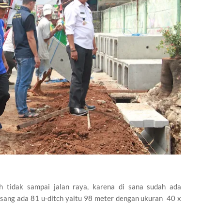
ch tidak sampai jalan raya, karena di sana sudah ada
asang ada 81 u-ditch yaitu 98 meter dengan ukuran 40 x