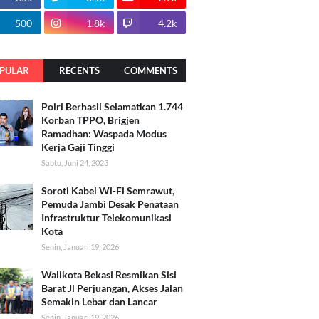
500
1.8k
4.2k
PULAR
RECENTS
COMMENTS
Polri Berhasil Selamatkan 1.744
Korban TPPO, Brigjen
Ramadhan: Waspada Modus
Kerja Gaji Tinggi
Sabtu, Juni 24, 2023
Soroti Kabel Wi-Fi Semrawut,
Pemuda Jambi Desak Penataan
Infrastruktur Telekomunikasi
Kota
Senin, Januari 19, 2026
Walikota Bekasi Resmikan Sisi
Barat Jl Perjuangan, Akses Jalan
Semakin Lebar dan Lancar
Senin, Januari 19, 2026