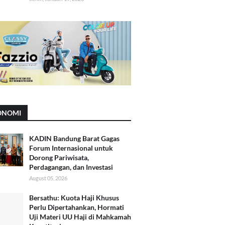
ONOMI
KADIN Bandung Barat Gagas
Forum Internasional untuk
Dorong Pariwisata,
Perdagangan, dan Investasi
August 05, 2026
Bersathu: Kuota Haji Khusus
Perlu Dipertahankan, Hormati
Uji Materi UU Haji di Mahkamah