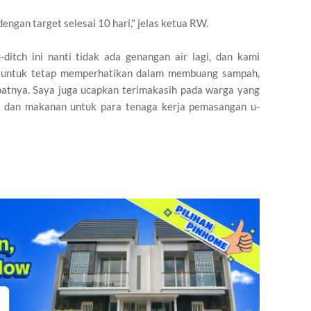
engan target selesai 10 hari," jelas ketua RW.
itch ini nanti tidak ada genangan air lagi, dan kami
 untuk tetap memperhatikan dalam membuang sampah,
tnya. Saya juga ucapkan terimakasih pada warga yang
i dan makanan untuk para tenaga kerja pemasangan u-