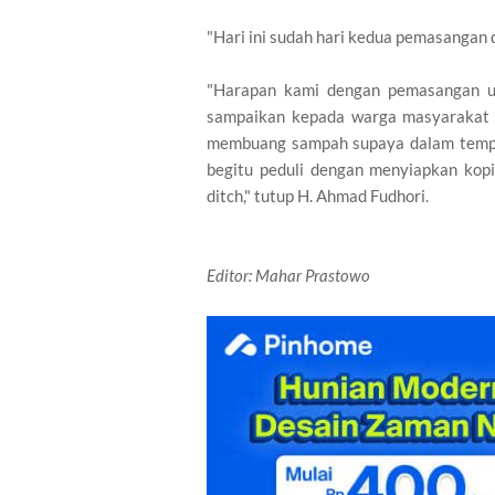
"Hari ini sudah hari kedua pemasangan d
"Harapan kami dengan pemasangan u-d
sampaikan kepada warga masyarakat
membuang sampah supaya dalam tempa
begitu peduli dengan menyiapkan kop
ditch," tutup H. Ahmad Fudhori.
Editor: Mahar Prastowo