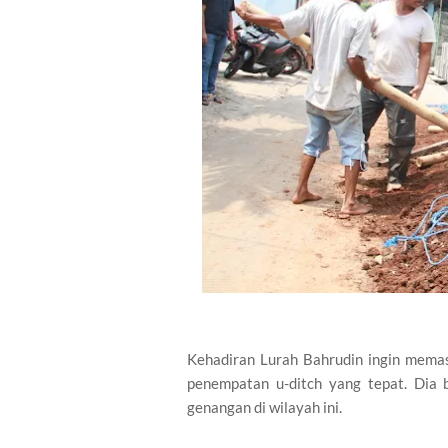
Kehadiran Lurah Bahrudin ingin memas
penempatan u-ditch yang tepat. Dia b
genangan di wilayah ini.