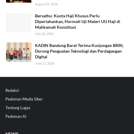
August 05, 2026
Bersathu: Kuota Haji Khusus Perlu
Dipertahankan, Hormati Uji Materi UU Haji di
Mahkamah Konstitusi
July 28, 2026
KADIN Bandung Barat Terima Kunjungan BRIN,
Dorong Penguatan Teknologi dan Perdagangan
Digital
June 11, 2026
Redaksi
Pedoman Media Siber
Tentang Lugas
Pedoman AI
NEWS