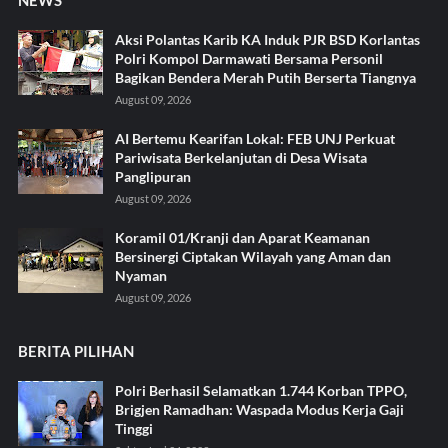
Aksi Polantas Karib KA Induk PJR BSD Korlantas
Polri Kompol Darmawati Bersama Personil
Bagikan Bendera Merah Putih Berserta Tiangnya
August 09, 2026
AI Bertemu Kearifan Lokal: FEB UNJ Perkuat
Pariwisata Berkelanjutan di Desa Wisata
Panglipuran
August 09, 2026
Koramil 01/Kranji dan Aparat Keamanan
Bersinergi Ciptakan Wilayah yang Aman dan
Nyaman
August 09, 2026
BERITA PILIHAN
Polri Berhasil Selamatkan 1.744 Korban TPPO,
Brigjen Ramadhan: Waspada Modus Kerja Gaji
Tinggi