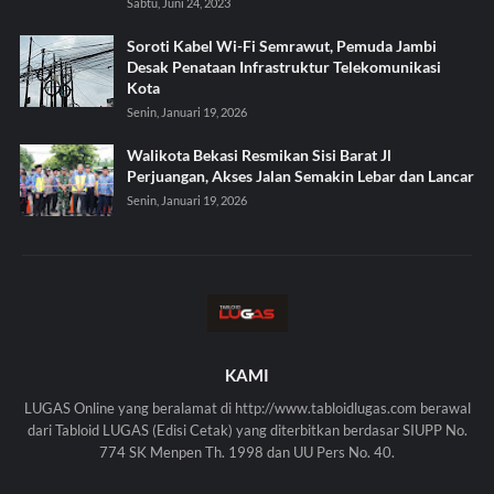
Sabtu, Juni 24, 2023
Soroti Kabel Wi-Fi Semrawut, Pemuda Jambi
Desak Penataan Infrastruktur Telekomunikasi
Kota
Senin, Januari 19, 2026
Walikota Bekasi Resmikan Sisi Barat Jl
Perjuangan, Akses Jalan Semakin Lebar dan Lancar
Senin, Januari 19, 2026
KAMI
LUGAS Online yang beralamat di http://www.tabloidlugas.com berawal
dari Tabloid LUGAS (Edisi Cetak) yang diterbitkan berdasar SIUPP No.
774 SK Menpen Th. 1998 dan UU Pers No. 40.