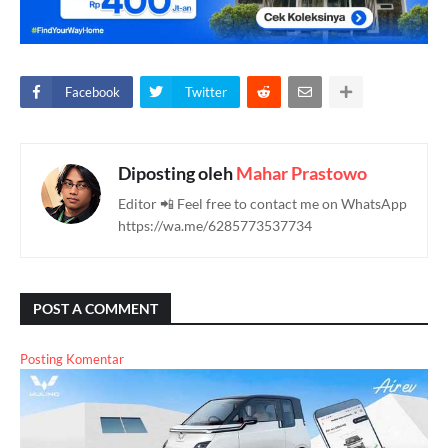
Facebook
Twitter
Diposting oleh
Mahar Prastowo
Editor 📲 Feel free to contact me on WhatsApp
https://wa.me/6285773537734
POST A COMMENT
Posting Komentar