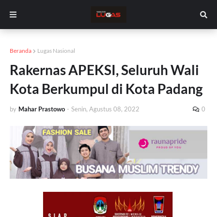
Beranda
Lugas Nasional
Rakernas APEKSI, Seluruh Wali
Kota Berkumpul di Kota Padang
by
Mahar Prastowo
-
Senin, Agustus 08, 2022
0