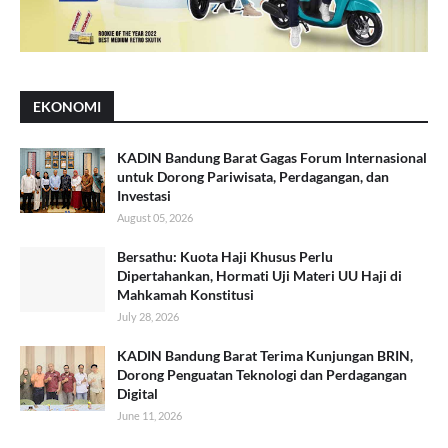
EKONOMI
KADIN Bandung Barat Gagas Forum Internasional
untuk Dorong Pariwisata, Perdagangan, dan
Investasi
August 05, 2026
Bersathu: Kuota Haji Khusus Perlu
Dipertahankan, Hormati Uji Materi UU Haji di
Mahkamah Konstitusi
July 28, 2026
KADIN Bandung Barat Terima Kunjungan BRIN,
Dorong Penguatan Teknologi dan Perdagangan
Digital
June 11, 2026