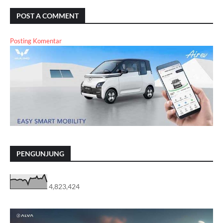
POST A COMMENT
Posting Komentar
PENGUNJUNG
4,823,424