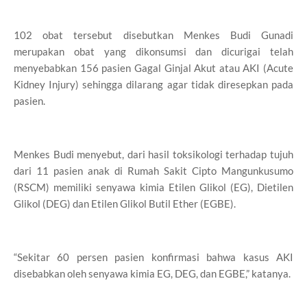
102 obat tersebut disebutkan Menkes Budi Gunadi
merupakan obat yang dikonsumsi dan dicurigai telah
menyebabkan 156 pasien Gagal Ginjal Akut atau AKI (Acute
Kidney Injury) sehingga dilarang agar tidak diresepkan pada
pasien.
Menkes Budi menyebut, dari hasil toksikologi terhadap tujuh
dari 11 pasien anak di Rumah Sakit Cipto Mangunkusumo
(RSCM) memiliki senyawa kimia Etilen Glikol (EG), Dietilen
Glikol (DEG) dan Etilen Glikol Butil Ether (EGBE).
“Sekitar 60 persen pasien konfirmasi bahwa kasus AKI
disebabkan oleh senyawa kimia EG, DEG, dan EGBE,” katanya.