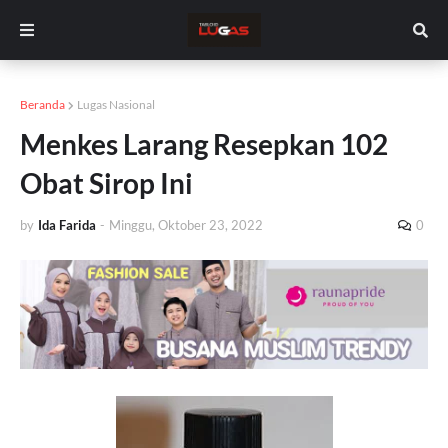
Beranda
Lugas Nasional
Menkes Larang Resepkan 102
Obat Sirop Ini
by
Ida Farida
-
Minggu, Oktober 23, 2022
0