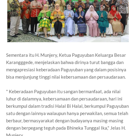
Sementara itu H. Munjery, Ketua Paguyuban Keluarga Besar
Karangggede, menjelaskan bahwa dirinya turut bangga dan
mengapresiasi keberadaan Paguyuban yang dalam posisinya
bisa menjunjung tinggi nilai kebersamaan dan persaudaraan.
" Keberadaan Paguyuban itu sangan bermanfaat, ada nilai
luhur di dalamnya, kebersamaan dan persaudaraan, hari ini
berkumpul dalam tradisi Halal Bi Halal, berkumpul Paguyuban
satu dengan lainnya walaupun hanya perwakilan, semua telah
berbaur, bermasyarakat dengan budayanya masing-masing
dengan berpegang teguh pada Bhineka Tunggal Ika," Jelas H.
Munjery.