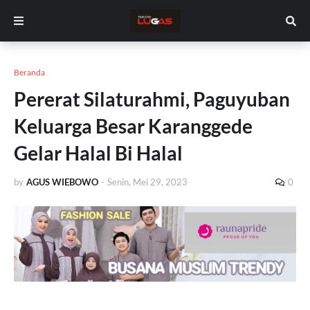
Beranda
Pererat Silaturahmi, Paguyuban
Keluarga Besar Karanggede
Gelar Halal Bi Halal
by
AGUS WIEBOWO
-
Senin, Mei 29, 2023
0