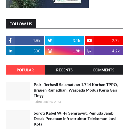
FOLLOW US
1.5k
3.1k
2.7k
500
1.8k
4.2k
POPULAR
RECENTS
COMMENTS
Polri Berhasil Selamatkan 1.744 Korban TPPO,
Brigjen Ramadhan: Waspada Modus Kerja Gaji
Tinggi
Sabtu, Juni 24, 2023
Soroti Kabel Wi-Fi Semrawut, Pemuda Jambi
Desak Penataan Infrastruktur Telekomunikasi
Kota