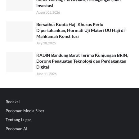
Investasi
August 05, 2026
Bersathu: Kuota Haji Khusus Perlu
Dipertahankan, Hormati Uji Materi UU Haji di
Mahkamah Konstitusi
July 28, 2026
KADIN Bandung Barat Terima Kunjungan BRIN,
Dorong Penguatan Teknologi dan Perdagangan
Digital
June 11, 2026
Redaksi
Pedoman Media Siber
Tentang Lugas
Pedoman AI