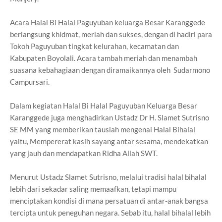
Acara Halal Bi Halal Paguyuban keluarga Besar Karanggede
berlangsung khidmat, meriah dan sukses, dengan di hadiri para
Tokoh Paguyuban tingkat kelurahan, kecamatan dan
Kabupaten Boyolali. Acara tambah meriah dan menambah
suasana kebahagiaan dengan diramaikannya oleh Sudarmono
Campursari.
Dalam kegiatan Halal Bi Halal Paguyuban Keluarga Besar
Karanggede juga menghadirkan Ustadz Dr H. Slamet Sutrisno
SE MM yang memberikan tausiah mengenai Halal Bihalal
yaitu, Mempererat kasih sayang antar sesama, mendekatkan
yang jauh dan mendapatkan Ridha Allah SWT.
Menurut Ustadz Slamet Sutrisno, melalui tradisi halal bihalal
lebih dari sekadar saling memaafkan, tetapi mampu
menciptakan kondisi di mana persatuan di antar-anak bangsa
tercipta untuk peneguhan negara. Sebab itu, halal bihalal lebih