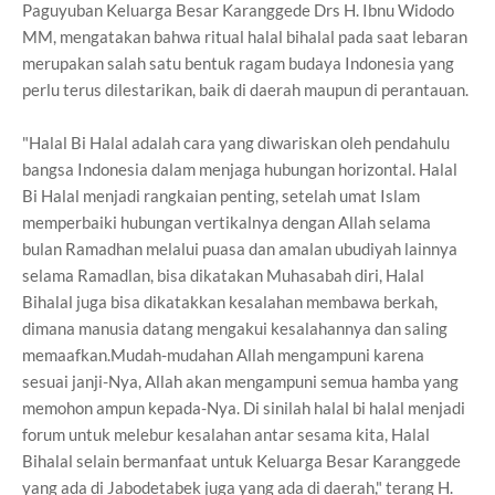
Paguyuban Keluarga Besar Karanggede Drs H. Ibnu Widodo
MM, mengatakan bahwa ritual halal bihalal pada saat lebaran
merupakan salah satu bentuk ragam budaya Indonesia yang
perlu terus dilestarikan, baik di daerah maupun di perantauan.
"Halal Bi Halal adalah cara yang diwariskan oleh pendahulu
bangsa Indonesia dalam menjaga hubungan horizontal. Halal
Bi Halal menjadi rangkaian penting, setelah umat Islam
memperbaiki hubungan vertikalnya dengan Allah selama
bulan Ramadhan melalui puasa dan amalan ubudiyah lainnya
selama Ramadlan, bisa dikatakan Muhasabah diri, Halal
Bihalal juga bisa dikatakkan kesalahan membawa berkah,
dimana manusia datang mengakui kesalahannya dan saling
memaafkan.Mudah-mudahan Allah mengampuni karena
sesuai janji-Nya, Allah akan mengampuni semua hamba yang
memohon ampun kepada-Nya. Di sinilah halal bi halal menjadi
forum untuk melebur kesalahan antar sesama kita, Halal
Bihalal selain bermanfaat untuk Keluarga Besar Karanggede
yang ada di Jabodetabek juga yang ada di daerah," terang H.