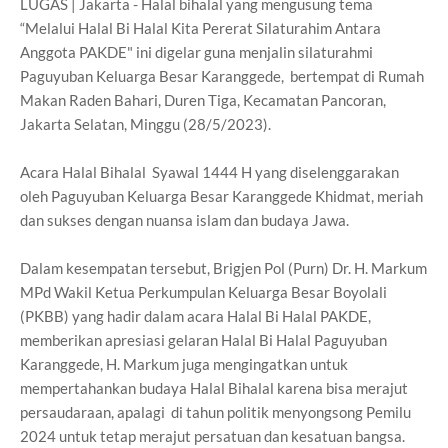
LUGAS | Jakarta - Halal bihalal yang mengusung tema
“Melalui Halal Bi Halal Kita Pererat Silaturahim Antara
Anggota PAKDE" ini digelar guna menjalin silaturahmi
Paguyuban Keluarga Besar Karanggede, bertempat di Rumah
Makan Raden Bahari, Duren Tiga, Kecamatan Pancoran,
Jakarta Selatan, Minggu (28/5/2023).
Acara Halal Bihalal Syawal 1444 H yang diselenggarakan
oleh Paguyuban Keluarga Besar Karanggede Khidmat, meriah
dan sukses dengan nuansa islam dan budaya Jawa.
Dalam kesempatan tersebut, Brigjen Pol (Purn) Dr. H. Markum
MPd Wakil Ketua Perkumpulan Keluarga Besar Boyolali
(PKBB) yang hadir dalam acara Halal Bi Halal PAKDE,
memberikan apresiasi gelaran Halal Bi Halal Paguyuban
Karanggede, H. Markum juga mengingatkan untuk
mempertahankan budaya Halal Bihalal karena bisa merajut
persaudaraan, apalagi di tahun politik menyongsong Pemilu
2024 untuk tetap merajut persatuan dan kesatuan bangsa.