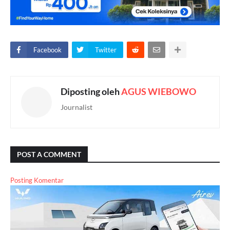
Facebook
Twitter
Diposting oleh
AGUS WIEBOWO
Journalist
POST A COMMENT
Posting Komentar