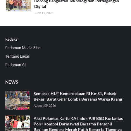
Dorong Penguatan Teknologi dan Perdagangan
Digital
June 11, 2026
Redaksi
Pedoman Media Siber
Tentang Lugas
Pedoman AI
NEWS
Semarak HUT Kemerdekaan RI Ke-81, Polsek
Bekasi Barat Gelar Lomba Bersama Warga Kranji
August 09, 2026
Aksi Polantas Karib KA Induk PJR BSD Korlantas
Polri Kompol Darmawati Bersama Personil
Bagikan Bendera Merah Putih Berserta Tiangnya