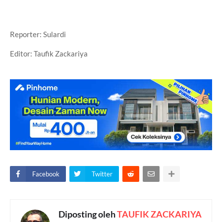
Reporter: Sulardi
Editor: Taufik Zackariya
Facebook
Twitter
Diposting oleh
TAUFIK ZACKARIYA