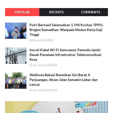
POPULAR
RECENTS
COMMENTS
Polri Berhasil Selamatkan 1.744 Korban TPPO,
Brigjen Ramadhan: Waspada Modus Kerja Gaji
Tinggi
Sabtu, Juni 24, 2023
Soroti Kabel Wi-Fi Semrawut, Pemuda Jambi
Desak Penataan Infrastruktur Telekomunikasi
Kota
Senin, Januari 19, 2026
Walikota Bekasi Resmikan Sisi Barat Jl
Perjuangan, Akses Jalan Semakin Lebar dan
Lancar
Senin, Januari 19, 2026