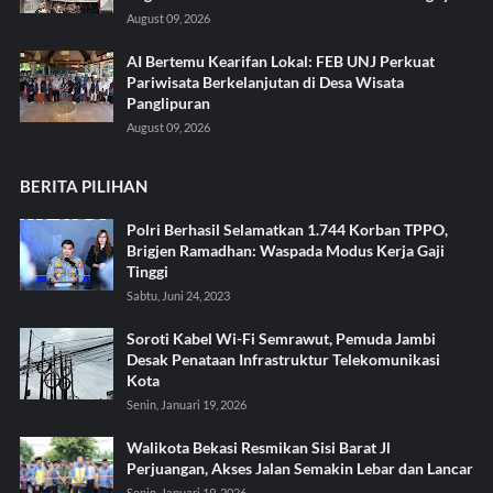
August 09, 2026
AI Bertemu Kearifan Lokal: FEB UNJ Perkuat
Pariwisata Berkelanjutan di Desa Wisata
Panglipuran
August 09, 2026
BERITA PILIHAN
Polri Berhasil Selamatkan 1.744 Korban TPPO,
Brigjen Ramadhan: Waspada Modus Kerja Gaji
Tinggi
Sabtu, Juni 24, 2023
Soroti Kabel Wi-Fi Semrawut, Pemuda Jambi
Desak Penataan Infrastruktur Telekomunikasi
Kota
Senin, Januari 19, 2026
Walikota Bekasi Resmikan Sisi Barat Jl
Perjuangan, Akses Jalan Semakin Lebar dan Lancar
Senin, Januari 19, 2026