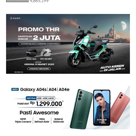
4,865,199