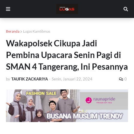
Beranda
Lugas Kamtibmas
Wakapolsek Cikupa Jadi
Pembina Upacara Senin Pagi di
SMAN 4 Tangerang, Ini Pesannya
by
TAUFIK ZACKARIYA
-
Senin, Januari 22, 2024
0