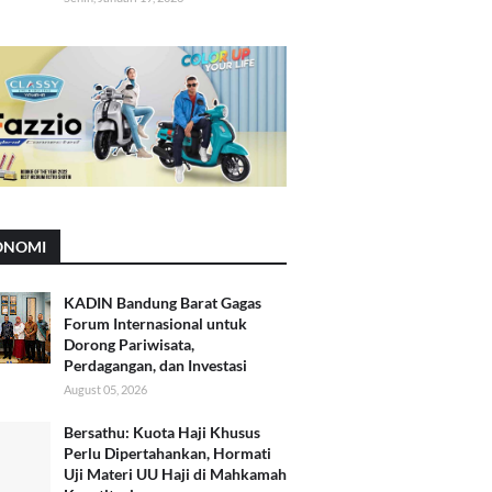
ONOMI
KADIN Bandung Barat Gagas
Forum Internasional untuk
Dorong Pariwisata,
Perdagangan, dan Investasi
August 05, 2026
Bersathu: Kuota Haji Khusus
Perlu Dipertahankan, Hormati
Uji Materi UU Haji di Mahkamah