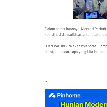
Dalam pembukaannya, Menteri Perhub
koordinasi dan soliditas antar stakehol
"Hari-hari ini kita akan kolaborasi. Te
darat, laut, udara apa yang kita lakukan
...