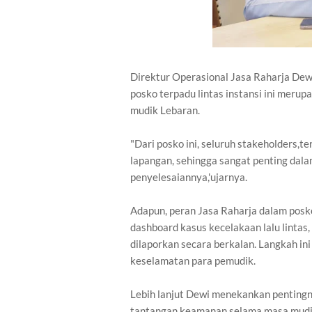
Direktur Operasional Jasa Raharja De
posko terpadu lintas instansi ini meru
mudik Lebaran.
"Dari posko ini, seluruh stakeholders,t
lapangan, sehingga sangat penting dala
penyelesaiannya,'ujarnya.
Adapun, peran Jasa Raharja dalam posk
dashboard kasus kecelakaan lalu linta
dilaporkan secara berkalan. Langkah in
keselamatan para pemudik.
Lebih lanjut Dewi menekankan pentingn
tantangan keamanan selama masa mudi