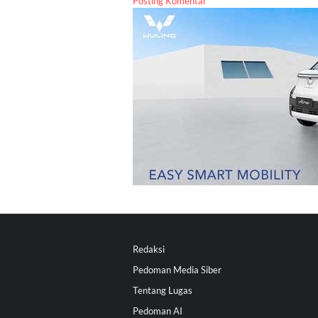
Posting Komentar
Redaksi
Pedoman Media Siber
Tentang Lugas
Pedoman AI