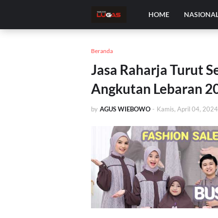
HOME
NASIONA
Beranda
Jasa Raharja Turut 
Angkutan Lebaran 2
by
AGUS WIEBOWO
-
Kamis, April 04, 2024