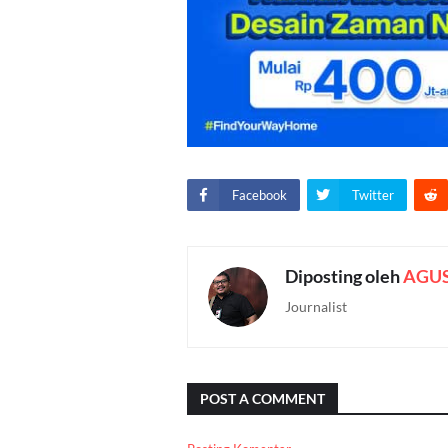
Facebook
Twitter
Diposting oleh
AGU
Journalist
POST A COMMENT