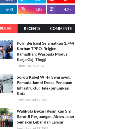
500
1.8k
4.2k
PULAR
RECENTS
COMMENTS
Polri Berhasil Selamatkan 1.744
Korban TPPO, Brigjen
Ramadhan: Waspada Modus
Kerja Gaji Tinggi
Sabtu, Juni 24, 2023
Soroti Kabel Wi-Fi Semrawut,
Pemuda Jambi Desak Penataan
Infrastruktur Telekomunikasi
Kota
Senin, Januari 19, 2026
Walikota Bekasi Resmikan Sisi
Barat Jl Perjuangan, Akses Jalan
Semakin Lebar dan Lancar
Senin, Januari 19, 2026