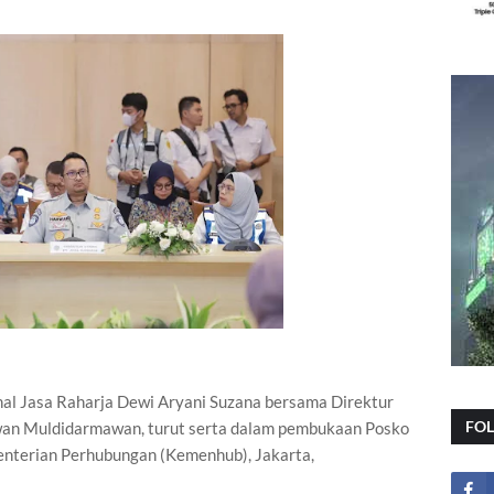
nal Jasa Raharja Dewi Aryani Suzana bersama Direktur
FO
an Muldidarmawan, turut serta dalam pembukaan Posko
nterian Perhubungan (Kemenhub), Jakarta,