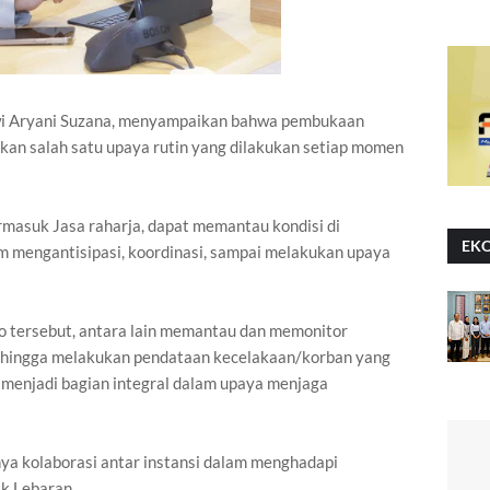
wi Aryani Suzana, menyampaikan bahwa pembukaan
pakan salah satu upaya rutin yang dilakukan setiap momen
ermasuk Jasa raharja, dapat memantau kondisi di
EK
m mengantisipasi, koordinasi, sampai melakukan upaya
o tersebut, antara lain memantau dan memonitor
s, hingga melakukan pendataan kecelakaan/korban yang
i menjadi bagian integral dalam upaya menjaga
ya kolaborasi antar instansi dalam menghadapi
k Lebaran.