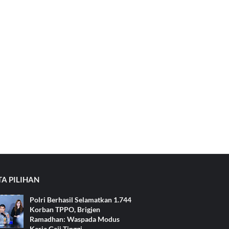
TA PILIHAN
Polri Berhasil Selamatkan 1.744
Korban TPPO, Brigjen
Ramadhan: Waspada Modus
Kerja Gaji Tinggi