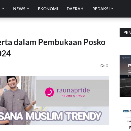
L
NEWS
EKONOMI
DAERAH
REDAKSI
PE
Serta dalam Pembukaan Posko
024
0