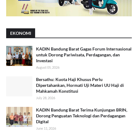
EKONOMI
KADIN Bandung Barat Gagas Forum Internasional
untuk Dorong Pariwisata, Perdagangan, dan
Investasi
August 05, 2026
Bersathu: Kuota Haji Khusus Perlu
Dipertahankan, Hormati Uji Materi UU Haji di
Mahkamah Konstitusi
July 28, 2026
KADIN Bandung Barat Terima Kunjungan BRIN,
Dorong Penguatan Teknologi dan Perdagangan
Digital
June 11, 2026