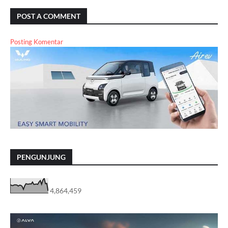
POST A COMMENT
Posting Komentar
PENGUNJUNG
4,864,459