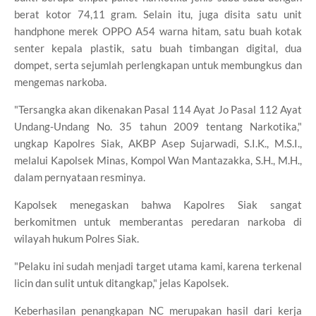
berat kotor 74,11 gram. Selain itu, juga disita satu unit
handphone merek OPPO A54 warna hitam, satu buah kotak
senter kepala plastik, satu buah timbangan digital, dua
dompet, serta sejumlah perlengkapan untuk membungkus dan
mengemas narkoba.
"Tersangka akan dikenakan Pasal 114 Ayat Jo Pasal 112 Ayat
Undang-Undang No. 35 tahun 2009 tentang Narkotika,"
ungkap Kapolres Siak, AKBP Asep Sujarwadi, S.I.K., M.S.I.,
melalui Kapolsek Minas, Kompol Wan Mantazakka, S.H., M.H.,
dalam pernyataan resminya.
Kapolsek menegaskan bahwa Kapolres Siak sangat
berkomitmen untuk memberantas peredaran narkoba di
wilayah hukum Polres Siak.
"Pelaku ini sudah menjadi target utama kami, karena terkenal
licin dan sulit untuk ditangkap," jelas Kapolsek.
Keberhasilan penangkapan NC merupakan hasil dari kerja