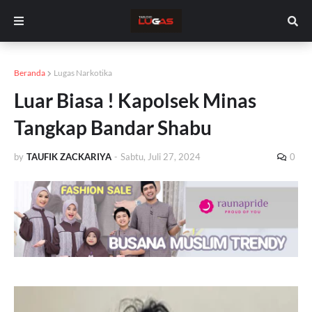
Beranda
Lugas Narkotika
Luar Biasa ! Kapolsek Minas
Tangkap Bandar Shabu
by
TAUFIK ZACKARIYA
-
Sabtu, Juli 27, 2024
0