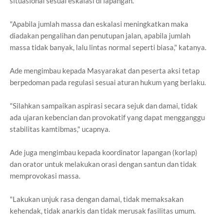
situasional sesuai eskalasi di lapangan.
"Apabila jumlah massa dan eskalasi meningkatkan maka
diadakan pengalihan dan penutupan jalan, apabila jumlah
massa tidak banyak, lalu lintas normal seperti biasa," katanya.
Ade mengimbau kepada Masyarakat dan peserta aksi tetap
berpedoman pada regulasi sesuai aturan hukum yang berlaku.
"Silahkan sampaikan aspirasi secara sejuk dan damai, tidak
ada ujaran kebencian dan provokatif yang dapat mengganggu
stabilitas kamtibmas," ucapnya.
Ade juga mengimbau kepada koordinator lapangan (korlap)
dan orator untuk melakukan orasi dengan santun dan tidak
memprovokasi massa.
"Lakukan unjuk rasa dengan damai, tidak memaksakan
kehendak, tidak anarkis dan tidak merusak fasilitas umum.