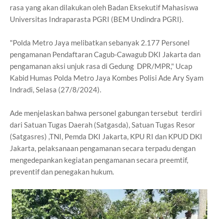
rasa yang akan dilakukan oleh Badan Eksekutif Mahasiswa
Universitas Indraparasta PGRI (BEM Undindra PGRI).
"Polda Metro Jaya melibatkan sebanyak 2.177 Personel
pengamanan Pendaftaran Cagub-Cawagub DKI Jakarta dan
pengamanan aksi unjuk rasa di Gedung DPR/MPR," Ucap
Kabid Humas Polda Metro Jaya Kombes Polisi Ade Ary Syam
Indradi, Selasa (27/8/2024).
Ade menjelaskan bahwa personel gabungan tersebut terdiri
dari Satuan Tugas Daerah (Satgasda), Satuan Tugas Resor
(Satgasres) ,TNI, Pemda DKI Jakarta, KPU RI dan KPUD DKI
Jakarta, pelaksanaan pengamanan secara terpadu dengan
mengedepankan kegiatan pengamanan secara preemtif,
preventif dan penegakan hukum.