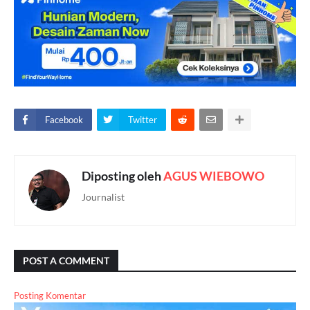
Facebook
Twitter
Diposting oleh
AGUS WIEBOWO
Journalist
POST A COMMENT
Posting Komentar