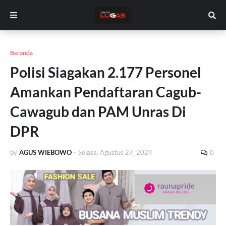
Beranda
Polisi Siagakan 2.177 Personel
Amankan Pendaftaran Cagub-
Cawagub dan PAM Unras Di
DPR
by
AGUS WIEBOWO
-
Selasa, Agustus 27, 2024
0