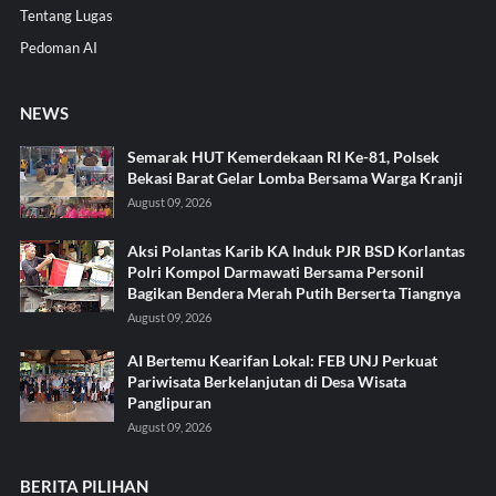
Tentang Lugas
Pedoman AI
NEWS
Semarak HUT Kemerdekaan RI Ke-81, Polsek
Bekasi Barat Gelar Lomba Bersama Warga Kranji
August 09, 2026
Aksi Polantas Karib KA Induk PJR BSD Korlantas
Polri Kompol Darmawati Bersama Personil
Bagikan Bendera Merah Putih Berserta Tiangnya
August 09, 2026
AI Bertemu Kearifan Lokal: FEB UNJ Perkuat
Pariwisata Berkelanjutan di Desa Wisata
Panglipuran
August 09, 2026
BERITA PILIHAN