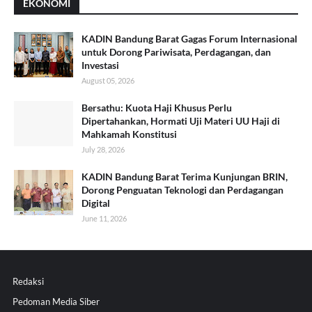
EKONOMI
KADIN Bandung Barat Gagas Forum Internasional
untuk Dorong Pariwisata, Perdagangan, dan
Investasi
August 05, 2026
Bersathu: Kuota Haji Khusus Perlu
Dipertahankan, Hormati Uji Materi UU Haji di
Mahkamah Konstitusi
July 28, 2026
KADIN Bandung Barat Terima Kunjungan BRIN,
Dorong Penguatan Teknologi dan Perdagangan
Digital
June 11, 2026
Redaksi
Pedoman Media Siber