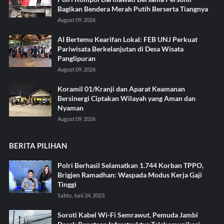
Bagikan Bendera Merah Putih Berserta Tiangnya
August 09, 2026
AI Bertemu Kearifan Lokal: FEB UNJ Perkuat
Pariwisata Berkelanjutan di Desa Wisata
Panglipuran
August 09, 2026
Koramil 01/Kranji dan Aparat Keamanan
Bersinergi Ciptakan Wilayah yang Aman dan
Nyaman
August 09, 2026
BERITA PILIHAN
Polri Berhasil Selamatkan 1.744 Korban TPPO,
Brigjen Ramadhan: Waspada Modus Kerja Gaji
Tinggi
Sabtu, Juni 24, 2023
Soroti Kabel Wi-Fi Semrawut, Pemuda Jambi