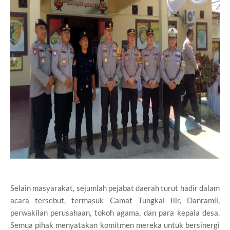
Selain masyarakat, sejumlah pejabat daerah turut hadir dalam
acara tersebut, termasuk Camat Tungkal Ilir, Danramil,
perwakilan perusahaan, tokoh agama, dan para kepala desa.
Semua pihak menyatakan komitmen mereka untuk bersinergi