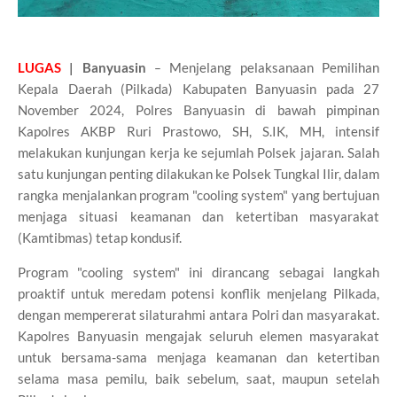
LUGAS
|
Banyuasin
–
Menjelang pelaksanaan Pemilihan
Kepala Daerah (Pilkada) Kabupaten Banyuasin pada 27
November 2024, Polres Banyuasin di bawah pimpinan
Kapolres AKBP Ruri Prastowo, SH, S.IK, MH, intensif
melakukan kunjungan kerja ke sejumlah Polsek jajaran. Salah
satu kunjungan penting dilakukan ke Polsek Tungkal Ilir, dalam
rangka menjalankan program "cooling system" yang bertujuan
menjaga situasi keamanan dan ketertiban masyarakat
(Kamtibmas) tetap kondusif.
Program "cooling system" ini dirancang sebagai langkah
proaktif untuk meredam potensi konflik menjelang Pilkada,
dengan mempererat silaturahmi antara Polri dan masyarakat.
Kapolres Banyuasin mengajak seluruh elemen masyarakat
untuk bersama-sama menjaga keamanan dan ketertiban
selama masa pemilu, baik sebelum, saat, maupun setelah