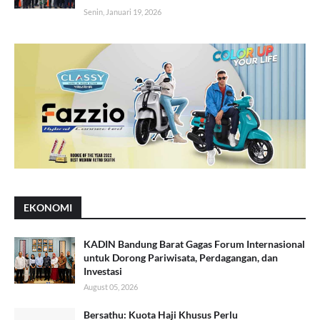
Senin, Januari 19, 2026
EKONOMI
KADIN Bandung Barat Gagas Forum Internasional
untuk Dorong Pariwisata, Perdagangan, dan
Investasi
August 05, 2026
Bersathu: Kuota Haji Khusus Perlu