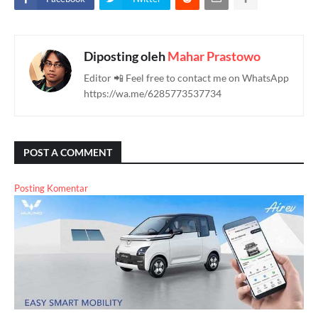
Diposting oleh
Mahar Prastowo
Editor 📲 Feel free to contact me on WhatsApp
https://wa.me/6285773537734
POST A COMMENT
Posting Komentar