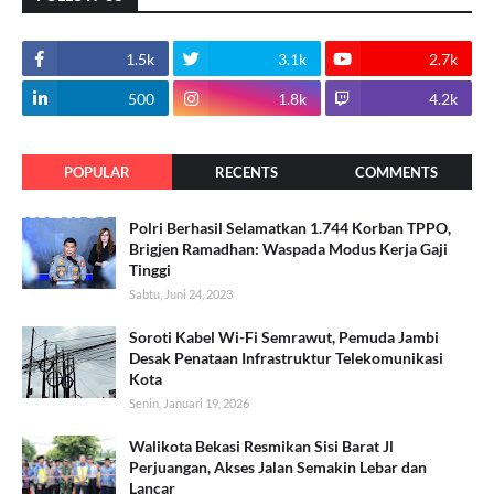
1.5k
3.1k
2.7k
500
1.8k
4.2k
POPULAR
RECENTS
COMMENTS
Polri Berhasil Selamatkan 1.744 Korban TPPO,
Brigjen Ramadhan: Waspada Modus Kerja Gaji
Tinggi
Sabtu, Juni 24, 2023
Soroti Kabel Wi-Fi Semrawut, Pemuda Jambi
Desak Penataan Infrastruktur Telekomunikasi
Kota
Senin, Januari 19, 2026
Walikota Bekasi Resmikan Sisi Barat Jl
Perjuangan, Akses Jalan Semakin Lebar dan
Lancar