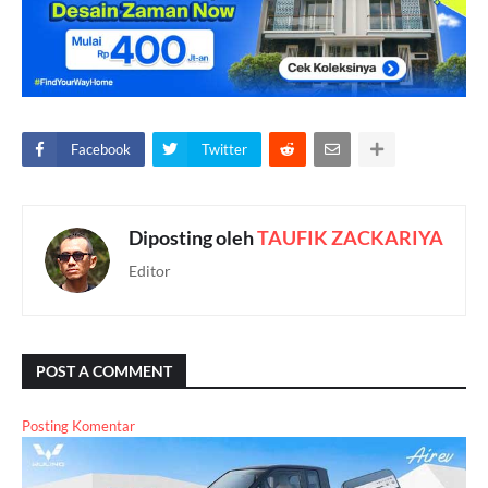
Facebook
Twitter
Diposting oleh
TAUFIK ZACKARIYA
Editor
POST A COMMENT
Posting Komentar