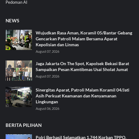
Pedoman AI
NEWS
Wujudkan Rasa Aman, Koramil 05/Bantar Gebang
Gencarkan Patroli Malam Bersama Aparat
Kepolisian dan Linmas
August 07, 2026
Jaga Jakarta On The Spot, Kapolsek Bekasi Barat
Sampaikan Pesan Kamtibmas Usai Sholat Jumat
August 07, 2026
Sinergitas Aparat, Patroli Malam Koramil 04/Jati
Asih Perkuat Keamanan dan Kenyamanan
Lingkungan
August 06, 2026
BERITA PILIHAN
Polri Berhasil Selamatkan 1.744 Korban TPPO,