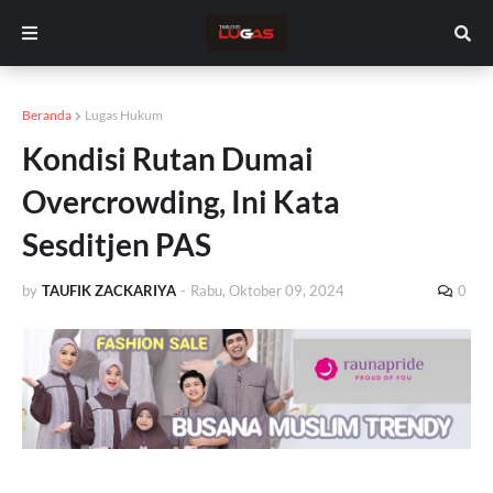
Beranda
Lugas Hukum
Kondisi Rutan Dumai
Overcrowding, Ini Kata
Sesditjen PAS
by
TAUFIK ZACKARIYA
-
Rabu, Oktober 09, 2024
0