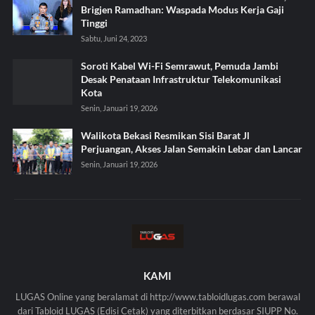
Brigjen Ramadhan: Waspada Modus Kerja Gaji
Tinggi
Sabtu, Juni 24, 2023
Soroti Kabel Wi-Fi Semrawut, Pemuda Jambi
Desak Penataan Infrastruktur Telekomunikasi
Kota
Senin, Januari 19, 2026
Walikota Bekasi Resmikan Sisi Barat Jl
Perjuangan, Akses Jalan Semakin Lebar dan Lancar
Senin, Januari 19, 2026
KAMI
LUGAS Online yang beralamat di http://www.tabloidlugas.com berawal
dari Tabloid LUGAS (Edisi Cetak) yang diterbitkan berdasar SIUPP No.