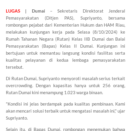
LUGAS
| Dumai
– Sekretaris Direktorat Jenderal
Pemasyarakatan (Ditjen PAS), Supriyanto, bersama
rombongan pejabat dari Kementerian Hukum dan HAM Riau,
melakukan kunjungan kerja pada Selasa (8/10/2024) ke
Rumah Tahanan Negara (Rutan) Kelas IIB Dumai dan Balai
Pemasyarakatan (Bapas) Kelas II Dumai. Kunjungan ini
bertujuan untuk memantau langsung kondisi fasilitas serta
kualitas pelayanan di kedua lembaga pemasyarakatan
tersebut.
Di Rutan Dumai, Supriyanto menyoroti masalah serius terkait
overcrowding. Dengan kapasitas hanya untuk 256 orang,
Rutan Dumai kini menampung 1.023 warga binaan.
"Kondisi ini jelas berdampak pada kualitas pembinaan. Kami
akan mencari solusi terbaik untuk mengatasi masalah ini," ujar
Supriyanto.
Selain itu, di Bapas Dumai, rombongan menemukan bahwa