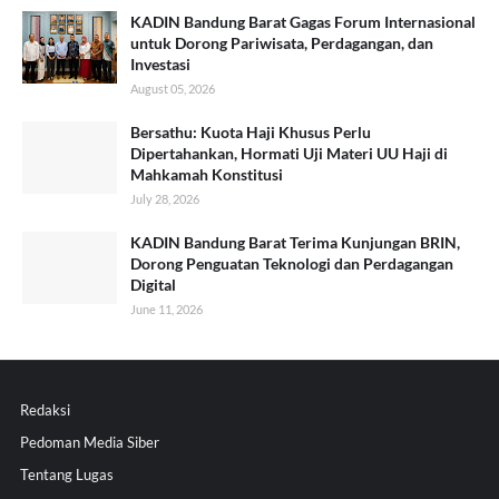
KADIN Bandung Barat Gagas Forum Internasional
untuk Dorong Pariwisata, Perdagangan, dan
Investasi
August 05, 2026
Bersathu: Kuota Haji Khusus Perlu
Dipertahankan, Hormati Uji Materi UU Haji di
Mahkamah Konstitusi
July 28, 2026
KADIN Bandung Barat Terima Kunjungan BRIN,
Dorong Penguatan Teknologi dan Perdagangan
Digital
June 11, 2026
Redaksi
Pedoman Media Siber
Tentang Lugas