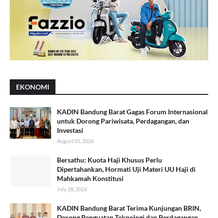
EKONOMI
KADIN Bandung Barat Gagas Forum Internasional
untuk Dorong Pariwisata, Perdagangan, dan
Investasi
August 05, 2026
Bersathu: Kuota Haji Khusus Perlu
Dipertahankan, Hormati Uji Materi UU Haji di
Mahkamah Konstitusi
July 28, 2026
KADIN Bandung Barat Terima Kunjungan BRIN,
Dorong Penguatan Teknologi dan Perdagangan