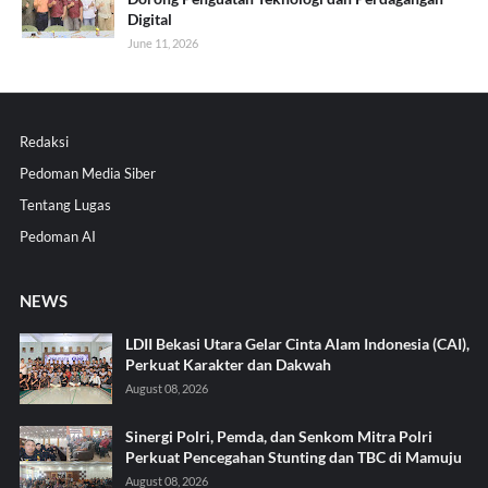
Digital
June 11, 2026
Redaksi
Pedoman Media Siber
Tentang Lugas
Pedoman AI
NEWS
LDII Bekasi Utara Gelar Cinta Alam Indonesia (CAI),
Perkuat Karakter dan Dakwah
August 08, 2026
Sinergi Polri, Pemda, dan Senkom Mitra Polri
Perkuat Pencegahan Stunting dan TBC di Mamuju
August 08, 2026