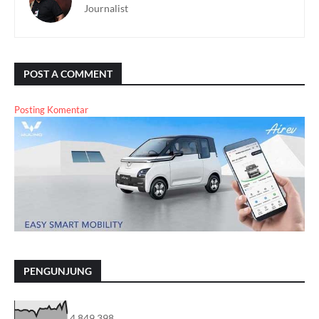
Journalist
POST A COMMENT
Posting Komentar
PENGUNJUNG
4,849,398