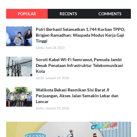
POPULAR
RECENTS
COMMENTS
Polri Berhasil Selamatkan 1.744 Korban TPPO,
Brigjen Ramadhan: Waspada Modus Kerja Gaji
Tinggi
Sabtu, Juni 24, 2023
Soroti Kabel Wi-Fi Semrawut, Pemuda Jambi
Desak Penataan Infrastruktur Telekomunikasi
Kota
Senin, Januari 19, 2026
Walikota Bekasi Resmikan Sisi Barat Jl
Perjuangan, Akses Jalan Semakin Lebar dan
Lancar
Senin, Januari 19, 2026