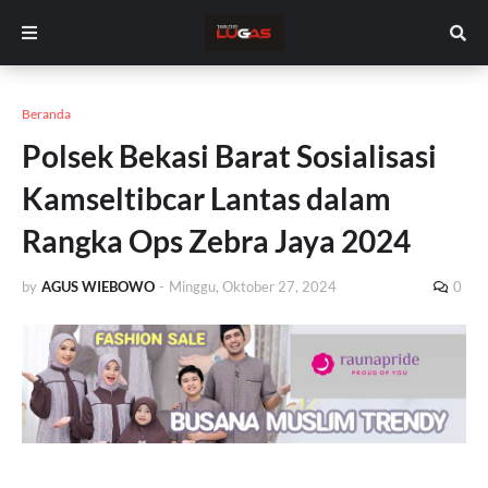
Beranda
Polsek Bekasi Barat Sosialisasi
Kamseltibcar Lantas dalam
Rangka Ops Zebra Jaya 2024
by
AGUS WIEBOWO
-
Minggu, Oktober 27, 2024
0