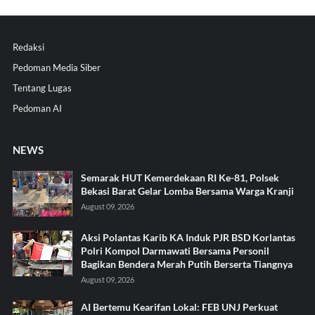
Redaksi
Pedoman Media Siber
Tentang Lugas
Pedoman AI
NEWS
Semarak HUT Kemerdekaan RI Ke-81, Polsek
Bekasi Barat Gelar Lomba Bersama Warga Kranji
August 09, 2026
Aksi Polantas Karib KA Induk PJR BSD Korlantas
Polri Kompol Darmawati Bersama Personil
Bagikan Bendera Merah Putih Berserta Tiangnya
August 09, 2026
AI Bertemu Kearifan Lokal: FEB UNJ Perkuat