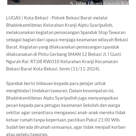
LUGAS | Kota Bekasi - Polsek Bekasi Barat melalui
Bhabinkamtibmas Kelurahan Kranji Aiptu Syaripulloh,
melaksanakan kegiatan pemasangan Spanduk Stop Tawuran
sebagai bagian dari upaya menjaga keamanan wilayah Bekasi
Barat. Kegiatan yang dilaksanakan pemasangan spanduk
dilaksanakan di Pintu Gerbang SMAN 12 Bekasi Jl. I Gusti
Ngurah Rai RT.08 RW.010 Kelurahan Kranji Kecamatan
Bekasi Barat Kota Bekasi. Senin (11/11-2024).
Spanduk berisi imbauan kepada para pelajar untuk
menghindari tindakan tawuran. Dalam kesempatan ini,
Bhabinkamtibmas Aiptu Syaripulloh juga menyampaikan
pesan kepada para petugas keamanan Sekolah dan warga
sekitar agar senantiasa mengawasi anak-anak mereka tidak
keluar rumah tanpa keperluan, pastikan Pukul 21:00 Wib.
Sudah berada dirumah semuanya, agar tidak menjadi korban
atau pelaku tawuran.