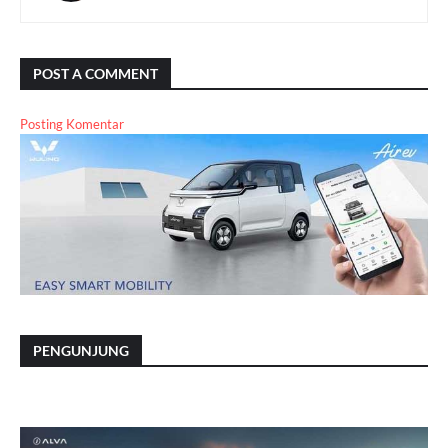
POST A COMMENT
Posting Komentar
PENGUNJUNG