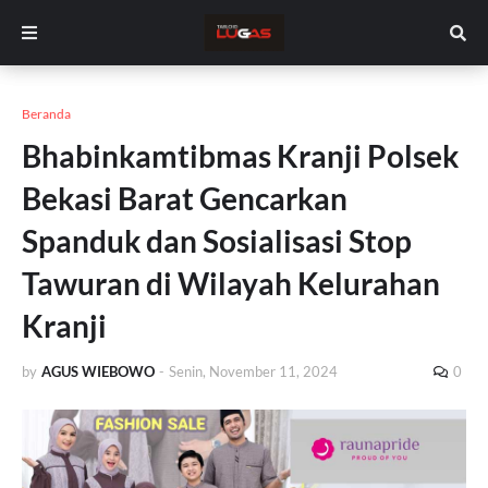
Beranda
Bhabinkamtibmas Kranji Polsek
Bekasi Barat Gencarkan
Spanduk dan Sosialisasi Stop
Tawuran di Wilayah Kelurahan
Kranji
by
AGUS WIEBOWO
-
Senin, November 11, 2024
0