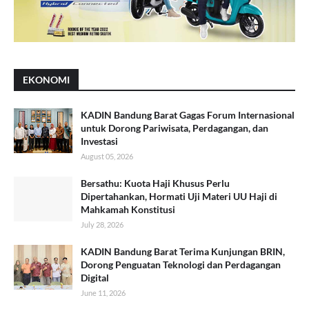
EKONOMI
KADIN Bandung Barat Gagas Forum Internasional
untuk Dorong Pariwisata, Perdagangan, dan
Investasi
August 05, 2026
Bersathu: Kuota Haji Khusus Perlu
Dipertahankan, Hormati Uji Materi UU Haji di
Mahkamah Konstitusi
July 28, 2026
KADIN Bandung Barat Terima Kunjungan BRIN,
Dorong Penguatan Teknologi dan Perdagangan
Digital
June 11, 2026