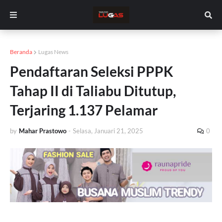
Beranda
Lugas News
Pendaftaran Seleksi PPPK
Tahap II di Taliabu Ditutup,
Terjaring 1.137 Pelamar
by
Mahar Prastowo
-
Selasa, Januari 21, 2025
0