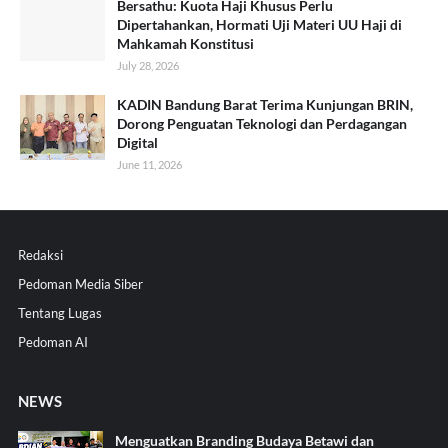
Bersathu: Kuota Haji Khusus Perlu
Dipertahankan, Hormati Uji Materi UU Haji di
Mahkamah Konstitusi
July 28, 2026
KADIN Bandung Barat Terima Kunjungan BRIN,
Dorong Penguatan Teknologi dan Perdagangan
Digital
June 11, 2026
Redaksi
Pedoman Media Siber
Tentang Lugas
Pedoman AI
NEWS
Menguatkan Branding Budaya Betawi dan