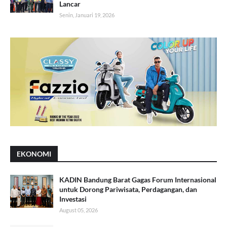
Lancar
Senin, Januari 19, 2026
EKONOMI
KADIN Bandung Barat Gagas Forum Internasional
untuk Dorong Pariwisata, Perdagangan, dan
Investasi
August 05, 2026