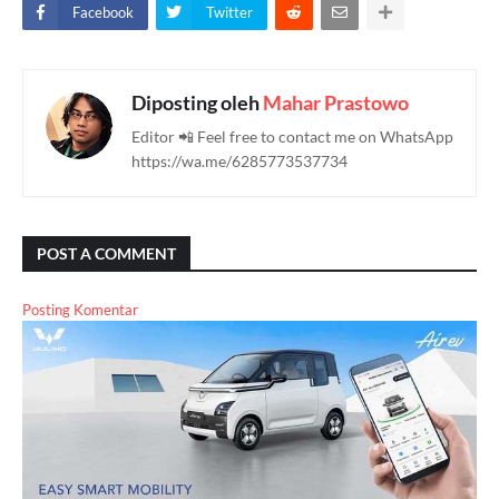
Facebook
Twitter
Diposting oleh
Mahar Prastowo
Editor 📲 Feel free to contact me on WhatsApp
https://wa.me/6285773537734
POST A COMMENT
Posting Komentar