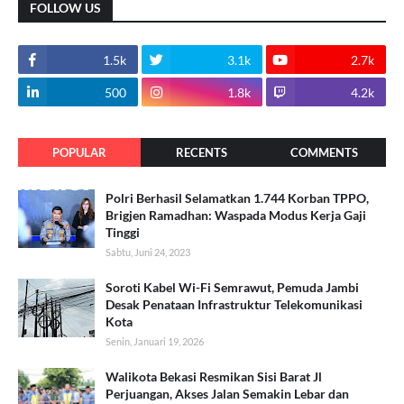
FOLLOW US
1.5k
3.1k
2.7k
500
1.8k
4.2k
POPULAR
RECENTS
COMMENTS
Polri Berhasil Selamatkan 1.744 Korban TPPO,
Brigjen Ramadhan: Waspada Modus Kerja Gaji
Tinggi
Sabtu, Juni 24, 2023
Soroti Kabel Wi-Fi Semrawut, Pemuda Jambi
Desak Penataan Infrastruktur Telekomunikasi
Kota
Senin, Januari 19, 2026
Walikota Bekasi Resmikan Sisi Barat Jl
Perjuangan, Akses Jalan Semakin Lebar dan