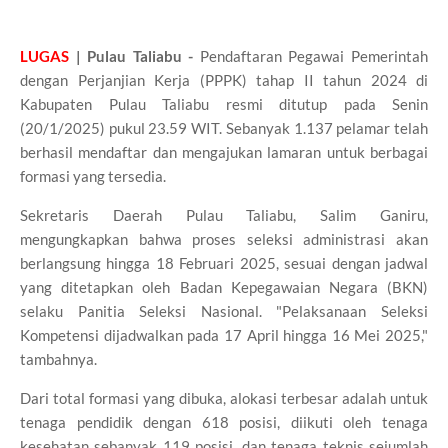
LUGAS
| Pulau Taliabu -
Pendaftaran Pegawai Pemerintah
dengan Perjanjian Kerja (PPPK) tahap II tahun 2024 di
Kabupaten Pulau Taliabu resmi ditutup pada Senin
(20/1/2025) pukul 23.59 WIT. Sebanyak 1.137 pelamar telah
berhasil mendaftar dan mengajukan lamaran untuk berbagai
formasi yang tersedia.
Sekretaris Daerah Pulau Taliabu, Salim Ganiru,
mengungkapkan bahwa proses seleksi administrasi akan
berlangsung hingga 18 Februari 2025, sesuai dengan jadwal
yang ditetapkan oleh Badan Kepegawaian Negara (BKN)
selaku Panitia Seleksi Nasional. "Pelaksanaan Seleksi
Kompetensi dijadwalkan pada 17 April hingga 16 Mei 2025,"
tambahnya.
Dari total formasi yang dibuka, alokasi terbesar adalah untuk
tenaga pendidik dengan 618 posisi, diikuti oleh tenaga
kesehatan sebanyak 119 posisi, dan tenaga teknis sejumlah