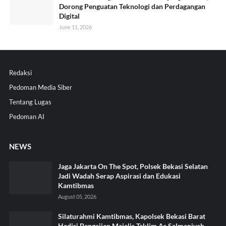
Dorong Penguatan Teknologi dan Perdagangan
Digital
June 11, 2026
Redaksi
Pedoman Media Siber
Tentang Lugas
Pedoman AI
NEWS
Jaga Jakarta On The Spot, Polsek Bekasi Selatan
Jadi Wadah Serap Aspirasi dan Edukasi
Kamtibmas
August 05, 2026
Silaturahmi Kamtibmas, Kapolsek Bekasi Barat
Hadiri Pengajian Majelis Taklim As Salmaniyah