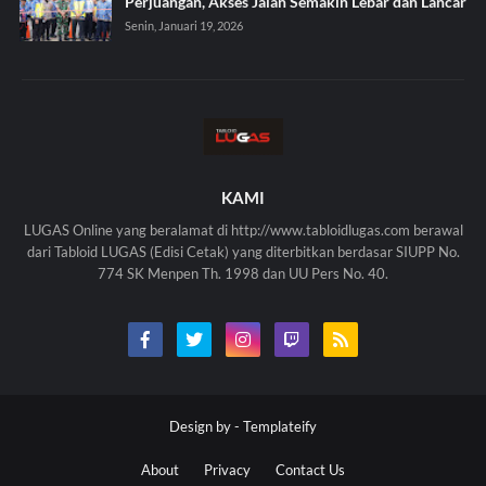
Perjuangan, Akses Jalan Semakin Lebar dan Lancar
Senin, Januari 19, 2026
KAMI
LUGAS Online yang beralamat di http://www.tabloidlugas.com berawal
dari Tabloid LUGAS (Edisi Cetak) yang diterbitkan berdasar SIUPP No.
774 SK Menpen Th. 1998 dan UU Pers No. 40.
Design by -
Templateify
About
Privacy
Contact Us