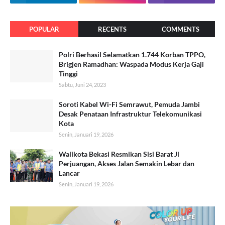
POPULAR
RECENTS
COMMENTS
Polri Berhasil Selamatkan 1.744 Korban TPPO,
Brigjen Ramadhan: Waspada Modus Kerja Gaji
Tinggi
Sabtu, Juni 24, 2023
Soroti Kabel Wi-Fi Semrawut, Pemuda Jambi
Desak Penataan Infrastruktur Telekomunikasi
Kota
Senin, Januari 19, 2026
Walikota Bekasi Resmikan Sisi Barat Jl
Perjuangan, Akses Jalan Semakin Lebar dan
Lancar
Senin, Januari 19, 2026