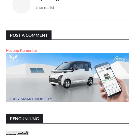
Journalist
POST A COMMENT
Posting Komentar
PENGUNJUNG