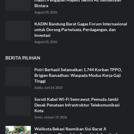
Bintara
August 05, 2026
KADIN Bandung Barat Gagas Forum Internasional
untuk Dorong Pariwisata, Perdagangan, dan
Investasi
August 05, 2026
BERITA PILIHAN
Polri Berhasil Selamatkan 1.744 Korban TPPO,
Brigjen Ramadhan: Waspada Modus Kerja Gaji
Tinggi
Sabtu, Juni 24, 2023
Soroti Kabel Wi-Fi Semrawut, Pemuda Jambi
Desak Penataan Infrastruktur Telekomunikasi
Kota
Senin, Januari 19, 2026
Walikota Bekasi Resmikan Sisi Barat Jl