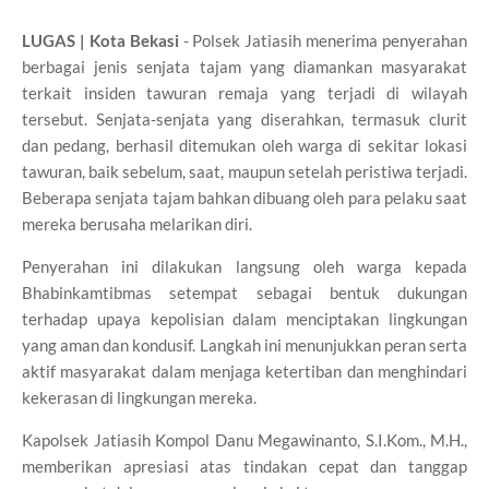
LUGAS | Kota Bekasi
-
Polsek Jatiasih menerima penyerahan
berbagai jenis senjata tajam yang diamankan masyarakat
terkait insiden tawuran remaja yang terjadi di wilayah
tersebut. Senjata-senjata yang diserahkan, termasuk clurit
dan pedang, berhasil ditemukan oleh warga di sekitar lokasi
tawuran, baik sebelum, saat, maupun setelah peristiwa terjadi.
Beberapa senjata tajam bahkan dibuang oleh para pelaku saat
mereka berusaha melarikan diri.
Penyerahan ini dilakukan langsung oleh warga kepada
Bhabinkamtibmas setempat sebagai bentuk dukungan
terhadap upaya kepolisian dalam menciptakan lingkungan
yang aman dan kondusif. Langkah ini menunjukkan peran serta
aktif masyarakat dalam menjaga ketertiban dan menghindari
kekerasan di lingkungan mereka.
Kapolsek Jatiasih Kompol Danu Megawinanto, S.I.Kom., M.H.,
memberikan apresiasi atas tindakan cepat dan tanggap