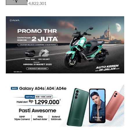
4,822,301