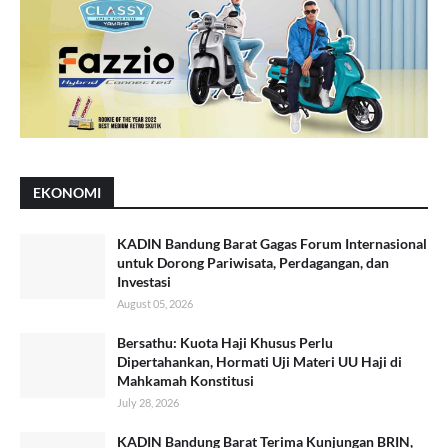
EKONOMI
KADIN Bandung Barat Gagas Forum Internasional
untuk Dorong Pariwisata, Perdagangan, dan
Investasi
August 05, 2026
Bersathu: Kuota Haji Khusus Perlu
Dipertahankan, Hormati Uji Materi UU Haji di
Mahkamah Konstitusi
July 28, 2026
KADIN Bandung Barat Terima Kunjungan BRIN,