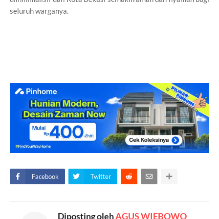
seluruh warganya.
Facebook
Twitter
Diposting oleh
AGUS WIEBOWO