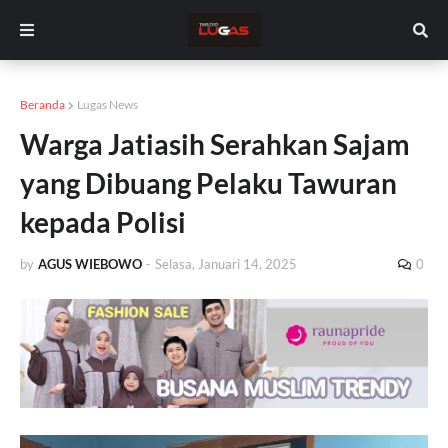
Beranda
Lugas News
Warga Jatiasih Serahkan Sajam
yang Dibuang Pelaku Tawuran
kepada Polisi
by
AGUS WIEBOWO
-
Selasa, Januari 14, 2025
0