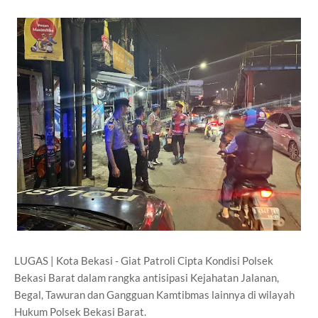
LUGAS | Kota Bekasi - Giat Patroli Cipta Kondisi Polsek
Bekasi Barat dalam rangka antisipasi Kejahatan Jalanan,
Begal, Tawuran dan Gangguan Kamtibmas lainnya di wilayah
Hukum Polsek Bekasi Barat.