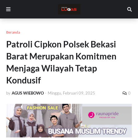
Beranda
Patroli Cipkon Polsek Bekasi
Barat Merupakan Komitmen
Menjaga Wilayah Tetap
Kondusif
by
AGUS WIEBOWO
-
Minggu, Februari 09, 2025
0