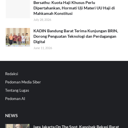
Bersathu: Kuota Haji Khusus Perlu
Dipertahankan, Hormati Uji Materi UU Haji di
Mahkamah Konstitusi
July 28, 2026
KADIN Bandung Barat Terima Kunjungan BRIN,
Dorong Penguatan Teknologi dan Perdagangan
Digital
June 11, 2026
Redaksi
Pedoman Media Siber
Tentang Lugas
Pedoman AI
NEWS
Jaga Jakarta On The Spot, Kapolsek Bekasi Barat