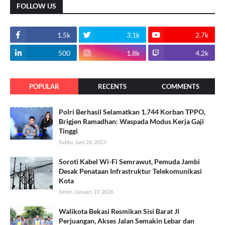
FOLLOW US
1.5k
3.1k
2.7k
500
1.8k
4.2k
POPULAR
RECENTS
COMMENTS
Polri Berhasil Selamatkan 1.744 Korban TPPO,
Brigjen Ramadhan: Waspada Modus Kerja Gaji
Tinggi
Sabtu, Juni 24, 2023
Soroti Kabel Wi-Fi Semrawut, Pemuda Jambi
Desak Penataan Infrastruktur Telekomunikasi
Kota
Senin, Januari 19, 2026
Walikota Bekasi Resmikan Sisi Barat Jl
Perjuangan, Akses Jalan Semakin Lebar dan