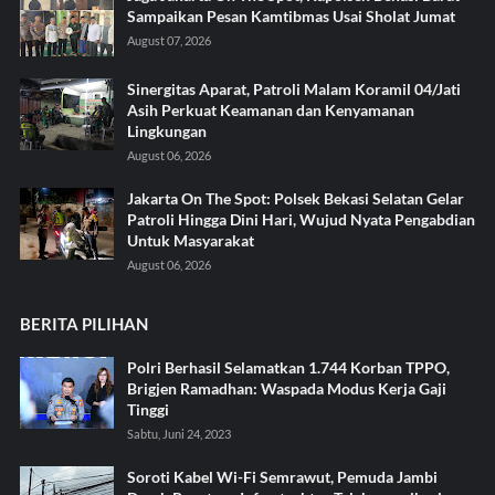
Sampaikan Pesan Kamtibmas Usai Sholat Jumat
August 07, 2026
Sinergitas Aparat, Patroli Malam Koramil 04/Jati
Asih Perkuat Keamanan dan Kenyamanan
Lingkungan
August 06, 2026
Jakarta On The Spot: Polsek Bekasi Selatan Gelar
Patroli Hingga Dini Hari, Wujud Nyata Pengabdian
Untuk Masyarakat
August 06, 2026
BERITA PILIHAN
Polri Berhasil Selamatkan 1.744 Korban TPPO,
Brigjen Ramadhan: Waspada Modus Kerja Gaji
Tinggi
Sabtu, Juni 24, 2023
Soroti Kabel Wi-Fi Semrawut, Pemuda Jambi