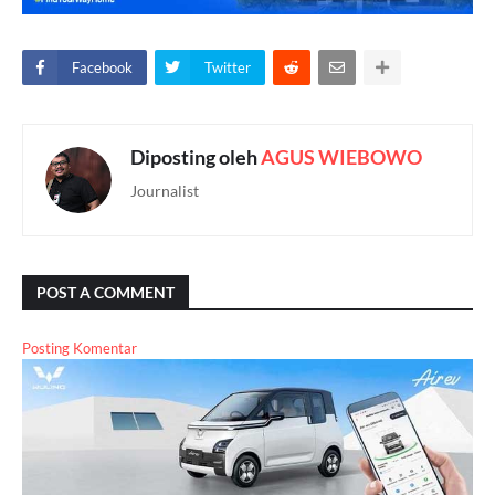
Facebook
Twitter
Diposting oleh
AGUS WIEBOWO
Journalist
POST A COMMENT
Posting Komentar