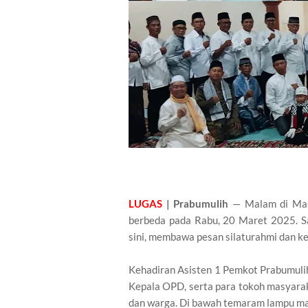
LUGAS
| Prabumulih
— Malam di Masj
berbeda pada Rabu, 20 Maret 2025. S
sini, membawa pesan silaturahmi dan ke
Kehadiran Asisten 1 Pemkot Prabumulih,
Kepala OPD, serta para tokoh masyara
dan warga. Di bawah temaram lampu mas