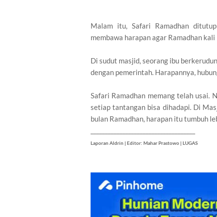
Malam itu, Safari Ramadhan ditutu
membawa harapan agar Ramadhan kali
Di sudut masjid, seorang ibu berkerud
dengan pemerintah. Harapannya, hubungan
Safari Ramadhan memang telah usai. 
setiap tantangan bisa dihadapi. Di Mas
bulan Ramadhan, harapan itu tumbuh leb
____________________________________
Laporan Aldrin | Editor: Mahar Prastowo | LUGAS