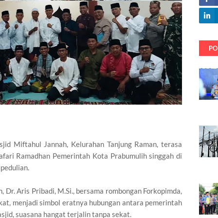
PO
id Miftahul Jannah, Kelurahan Tanjung Raman, terasa
afari Ramadhan Pemerintah Kota Prabumulih singgah di
pedulian.
 Dr. Aris Pribadi, M.Si., bersama rombongan Forkopimda,
kat, menjadi simbol eratnya hubungan antara pemerintah
jid, suasana hangat terjalin tanpa sekat.