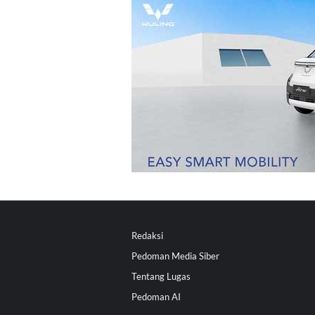
Redaksi
Pedoman Media Siber
Tentang Lugas
Pedoman AI