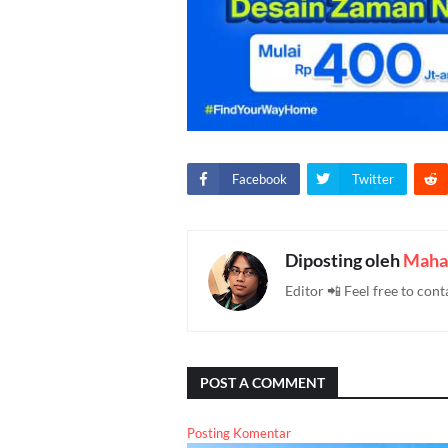
Facebook
Twitter
Diposting oleh
Maha
Editor 📲 Feel free to c
POST A COMMENT
Posting Komentar