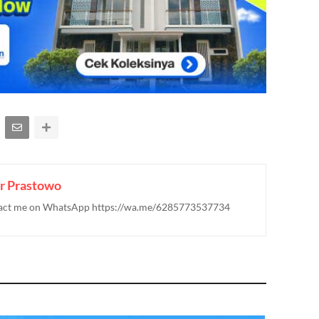
r Prastowo
ontact me on WhatsApp https://wa.me/6285773537734