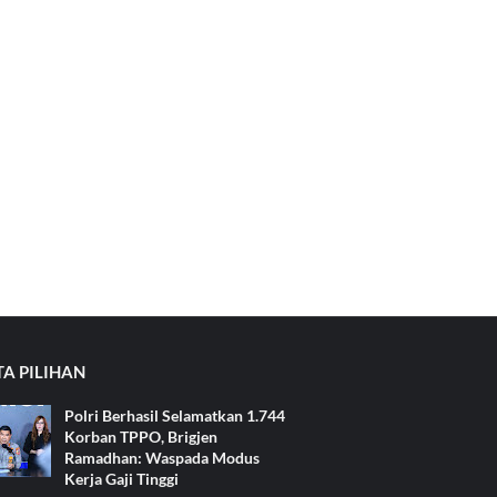
TA PILIHAN
Polri Berhasil Selamatkan 1.744
Korban TPPO, Brigjen
Ramadhan: Waspada Modus
Kerja Gaji Tinggi