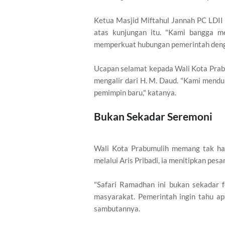
Ketua Masjid Miftahul Jannah PC LDII
atas kunjungan itu. "Kami bangga 
memperkuat hubungan pemerintah deng
Ucapan selamat kepada Wali Kota Prabum
mengalir dari H. M. Daud. "Kami mend
pemimpin baru," katanya.
Bukan Sekadar Seremoni
Wali Kota Prabumulih memang tak had
melalui Aris Pribadi, ia menitipkan pesa
"Safari Ramadhan ini bukan sekadar f
masyarakat. Pemerintah ingin tahu ap
sambutannya.