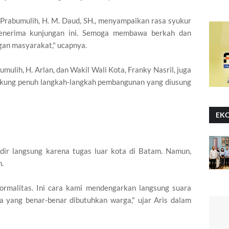
 Prabumulih, H. M. Daud, SH., menyampaikan rasa syukur
menerima kunjungan ini. Semoga membawa berkah dan
an masyarakat," ucapnya.
ulih, H. Arlan, dan Wakil Wali Kota, Franky Nasril, juga
ukung penuh langkah-langkah pembangunan yang diusung
EK
ir langsung karena tugas luar kota di Batam. Namun,
n.
ormalitas. Ini cara kami mendengarkan langsung suara
a yang benar-benar dibutuhkan warga," ujar Aris dalam