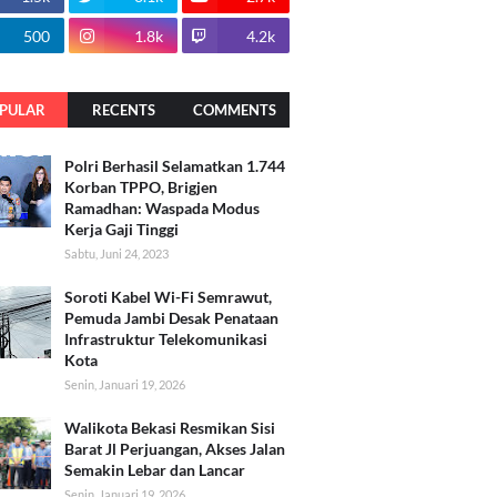
500
1.8k
4.2k
PULAR
RECENTS
COMMENTS
Polri Berhasil Selamatkan 1.744
Korban TPPO, Brigjen
Ramadhan: Waspada Modus
Kerja Gaji Tinggi
Sabtu, Juni 24, 2023
Soroti Kabel Wi-Fi Semrawut,
Pemuda Jambi Desak Penataan
Infrastruktur Telekomunikasi
Kota
Senin, Januari 19, 2026
Walikota Bekasi Resmikan Sisi
Barat Jl Perjuangan, Akses Jalan
Semakin Lebar dan Lancar
Senin, Januari 19, 2026