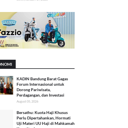
ONOMI
KADIN Bandung Barat Gagas
Forum Internasional untuk
Dorong Pariwisata,
Perdagangan, dan Investasi
August 05, 2026
Bersathu: Kuota Haji Khusus
Perlu Dipertahankan, Hormati
Uji Materi UU Haji di Mahkamah