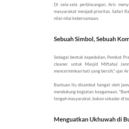
Di sela-sela perbincangan, Aris me
masyarakat menjadi prioritas. Safari 
nilai-nilai kebersamaan.
Sebuah Simbol, Sebuah Ko
Sebagai bentuk kepedulian, Pemkot Pr
cleaner untuk Masjid Miftahul Jann
mencerminkan hati yang bersih," ujar Ar
Bantuan itu disambut hangat oleh jam
mendukung kegiatan keagamaan. "Bantu
tengah masyarakat, bukan sekadar di ba
Menguatkan Ukhuwah di Bu