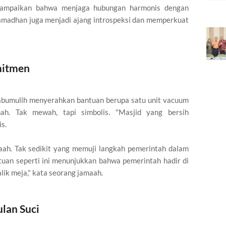
nyampaikan bahwa menjaga hubungan harmonis dengan
Ramadhan juga menjadi ajang introspeksi dan memperkuat
mitmen
abumulih menyerahkan bantuan berupa satu unit vacuum
ah. Tak mewah, tapi simbolis. "Masjid yang bersih
is.
aah. Tak sedikit yang memuji langkah pemerintah dalam
an seperti ini menunjukkan bahwa pemerintah hadir di
lik meja," kata seorang jamaah.
lan Suci