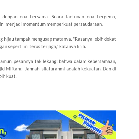
p dengan doa bersama. Suara lantunan doa bergema,
 ini menjadi momentum memperkuat persaudaraan.
ung hijau tampak mengusap matanya. "Rasanya lebih dekat
 seperti ini terus terjaga," katanya lirih.
Namun, pesannya tak lekang: bahwa dalam kebersamaan,
jid Miftahul Jannah, silaturahmi adalah kekuatan. Dan di
ih kuat.