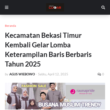
Beranda
Kecamatan Bekasi Timur
Kembali Gelar Lomba
Keterampilan Baris Berbaris
Tahun 2025
by
AGUS WIEBOWO
-
Sabtu, April 12, 2025
0