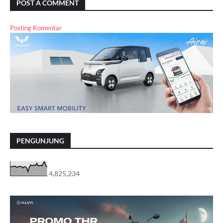
POST A COMMENT
Posting Komentar
PENGUNJUNG
4,825,234