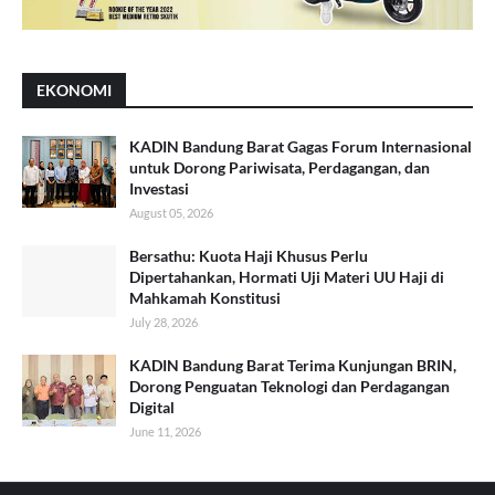
EKONOMI
KADIN Bandung Barat Gagas Forum Internasional
untuk Dorong Pariwisata, Perdagangan, dan
Investasi
August 05, 2026
Bersathu: Kuota Haji Khusus Perlu
Dipertahankan, Hormati Uji Materi UU Haji di
Mahkamah Konstitusi
July 28, 2026
KADIN Bandung Barat Terima Kunjungan BRIN,
Dorong Penguatan Teknologi dan Perdagangan
Digital
June 11, 2026