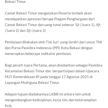
Bekasi Timur.
Camat Bekasi Timur mengatakan Peserta terbaik akan
mendapatkan apresiasi berupa Piagam Penghargaan dari
Camat Bekasi Timur dan uang tunai sebesar 5jt (Juara 1), 4jt
(Juara 2) dan 3jt (Juara 3)
Penilaiaan dilakukan oleh Tim Juri yang terdiri dari unsur TNI
dan Purna Paskibra Indonesia (PPI) Kota Bekasi dengan
menerapkan beberapa indikator penilaian.
Bagi peraih Juara Pertama, akan dinobatkan sebagai Paskibra
Kecamatan Bekasi Timur dan berpartisipasi dalam Upacara
HUT Kemerdekaan RI pada tanggal 17 Agustus 2025 di
Lapangan Multiguna Bekasi Timur.
Adapun tujuan diadakannya LKBB ini antara lain untuk
mengembangkan kedisiplinan, kerja tim, dan keterampilan
fisik.