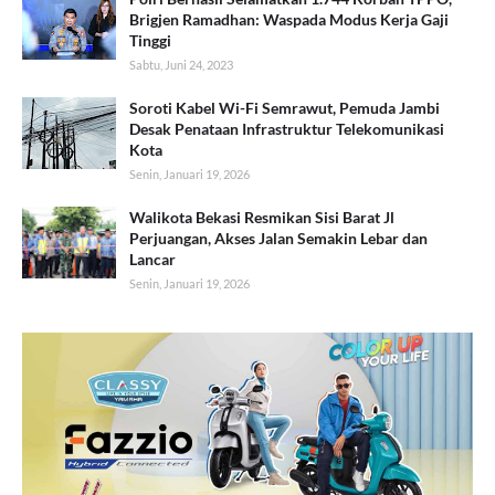
Brigjen Ramadhan: Waspada Modus Kerja Gaji
Tinggi
Sabtu, Juni 24, 2023
Soroti Kabel Wi-Fi Semrawut, Pemuda Jambi
Desak Penataan Infrastruktur Telekomunikasi
Kota
Senin, Januari 19, 2026
Walikota Bekasi Resmikan Sisi Barat Jl
Perjuangan, Akses Jalan Semakin Lebar dan
Lancar
Senin, Januari 19, 2026