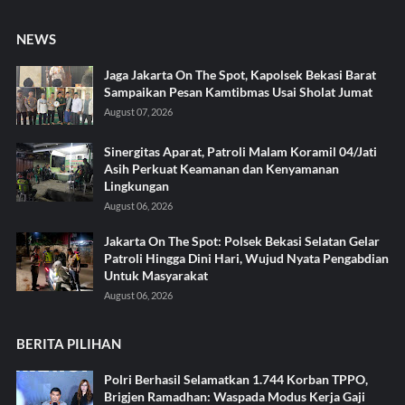
NEWS
Jaga Jakarta On The Spot, Kapolsek Bekasi Barat
Sampaikan Pesan Kamtibmas Usai Sholat Jumat
August 07, 2026
Sinergitas Aparat, Patroli Malam Koramil 04/Jati
Asih Perkuat Keamanan dan Kenyamanan
Lingkungan
August 06, 2026
Jakarta On The Spot: Polsek Bekasi Selatan Gelar
Patroli Hingga Dini Hari, Wujud Nyata Pengabdian
Untuk Masyarakat
August 06, 2026
BERITA PILIHAN
Polri Berhasil Selamatkan 1.744 Korban TPPO,
Brigjen Ramadhan: Waspada Modus Kerja Gaji