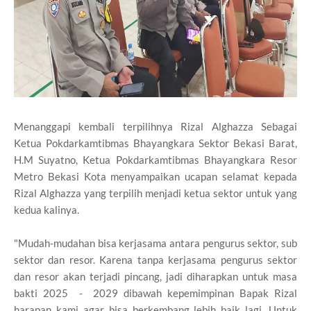
Menanggapi kembali terpilihnya Rizal Alghazza Sebagai
Ketua Pokdarkamtibmas Bhayangkara Sektor Bekasi Barat,
H.M Suyatno, Ketua Pokdarkamtibmas Bhayangkara Resor
Metro Bekasi Kota menyampaikan ucapan selamat kepada
Rizal Alghazza yang terpilih menjadi ketua sektor untuk yang
kedua kalinya.
"Mudah-mudahan bisa kerjasama antara pengurus sektor, sub
sektor dan resor. Karena tanpa kerjasama pengurus sektor
dan resor akan terjadi pincang, jadi diharapkan untuk masa
bakti 2025 - 2029 dibawah kepemimpinan Bapak Rizal
harapan kami agar bisa berkembang lebih baik lagi. Untuk