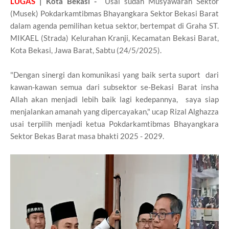
LUGAS
| Kota Bekasi
-
Usai sudah Musyawarah Sektor
(Musek) Pokdarkamtibmas Bhayangkara Sektor Bekasi Barat
dalam agenda pemilihan ketua sektor, bertempat di Graha ST.
MIKAEL (Strada) Kelurahan Kranji, Kecamatan Bekasi Barat,
Kota Bekasi, Jawa Barat, Sabtu (24/5/2025).
"Dengan sinergi dan komunikasi yang baik serta suport dari
kawan-kawan semua dari subsektor se-Bekasi Barat insha
Allah akan menjadi lebih baik lagi kedepannya, saya siap
menjalankan amanah yang dipercayakan," ucap Rizal Alghazza
usai terpilih menjadi ketua Pokdarkamtibmas Bhayangkara
Sektor Bekas Barat masa bhakti 2025 - 2029.