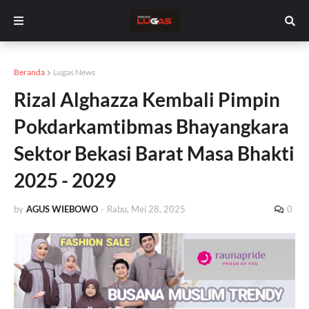
Beranda
Lugas News
Rizal Alghazza Kembali Pimpin
Pokdarkamtibmas Bhayangkara
Sektor Bekasi Barat Masa Bhakti
2025 - 2029
by
AGUS WIEBOWO
-
Rabu, Mei 28, 2025
0