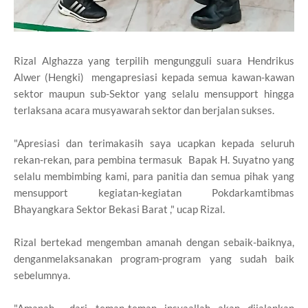
Rizal Alghazza yang terpilih mengungguli suara Hendrikus
Alwer (Hengki) mengapresiasi kepada semua kawan-kawan
sektor maupun sub-Sektor yang selalu mensupport hingga
terlaksana acara musyawarah sektor dan berjalan sukses.
"Apresiasi dan terimakasih saya ucapkan kepada seluruh
rekan-rekan, para pembina termasuk Bapak H. Suyatno yang
selalu membimbing kami, para panitia dan semua pihak yang
mensupport kegiatan-kegiatan Pokdarkamtibmas
Bhayangkara Sektor Bekasi Barat ," ucap Rizal.
Rizal bertekad mengemban amanah dengan sebaik-baiknya,
denganmelaksanakan program-program yang sudah baik
sebelumnya.
"Amanah dari teman-teman insyaallah akan dijalankan