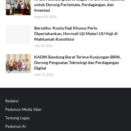
untuk Dorong Pariwisata, Perdagangan, dan
Investasi
August 05, 2026
Bersathu: Kuota Haji Khusus Perlu
Dipertahankan, Hormati Uji Materi UU Haji di
Mahkamah Konstitusi
July 28, 2026
KADIN Bandung Barat Terima Kunjungan BRIN,
Dorong Penguatan Teknologi dan Perdagangan
Digital
June 11, 2026
Redaksi
Pedoman Media Siber
Tentang Lugas
Pedoman AI