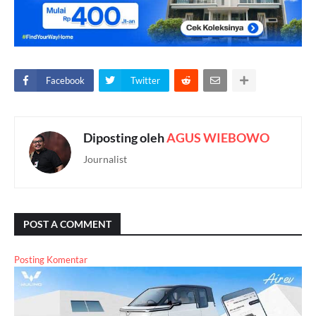
Facebook
Twitter
Diposting oleh
AGUS WIEBOWO
Journalist
POST A COMMENT
Posting Komentar