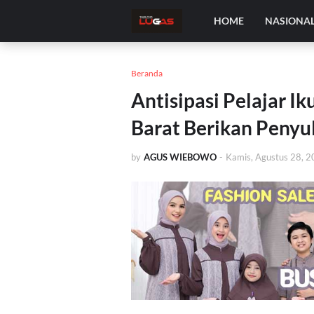
HOME
NASIONA
Beranda
Antisipasi Pelajar I
Barat Berikan Penyu
by
AGUS WIEBOWO
-
Kamis, Agustus 28, 