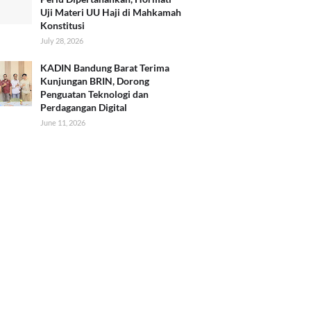
Uji Materi UU Haji di Mahkamah
Konstitusi
July 28, 2026
KADIN Bandung Barat Terima
Kunjungan BRIN, Dorong
Penguatan Teknologi dan
Perdagangan Digital
June 11, 2026