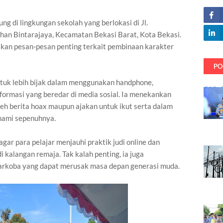
g di lingkungan sekolah yang berlokasi di Jl.
han Bintarajaya, Kecamatan Bekasi Barat, Kota Bekasi.
an pesan-pesan penting terkait pembinaan karakter
PO
uk lebih bijak dalam menggunakan handphone,
formasi yang beredar di media sosial. Ia menekankan
eh berita hoax maupun ajakan untuk ikut serta dalam
hami sepenuhnya.
agar para pelajar menjauhi praktik judi online dan
i kalangan remaja. Tak kalah penting, ia juga
rkoba yang dapat merusak masa depan generasi muda.