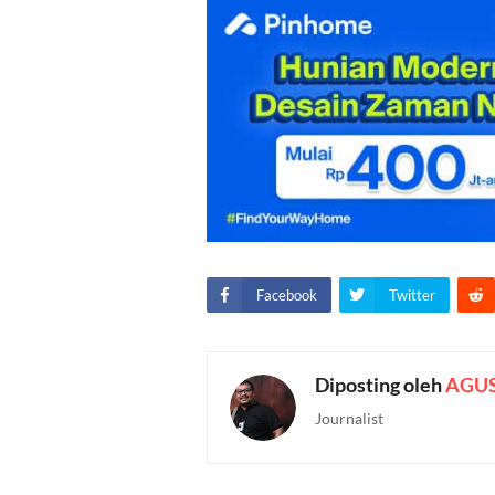
Facebook
Twitter
Diposting oleh
AGU
Journalist