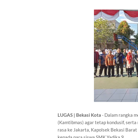
LUGAS | Bekasi Kota
- Dalam rangka m
(Kamtibmas) agar tetap kondusif, serta 
rasa ke Jakarta, Kapolsek Bekasi Bara
kepada para siswa SMK Yadika 9.