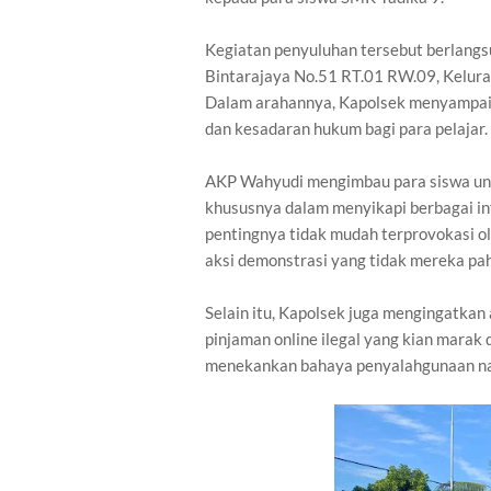
Kegiatan penyuluhan tersebut berlangsun
Bintarajaya No.51 RT.01 RW.09, Kelura
Dalam arahannya, Kapolsek menyampaik
dan kesadaran hukum bagi para pelajar.
AKP Wahyudi mengimbau para siswa unt
khususnya dalam menyikapi berbagai in
pentingnya tidak mudah terprovokasi ol
aksi demonstrasi yang tidak mereka pa
Selain itu, Kapolsek juga mengingatkan 
pinjaman online ilegal yang kian marak d
menekankan bahaya penyalahgunaan na