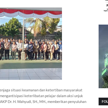
enjaga situasi keamanan dan ketertiban masyarakat
mengantisipasi keterlibatan pelajar dalam aksi unjuk
FO
t AKP Dr. H. Wahyudi, SH., MH., memberikan penyuluhan