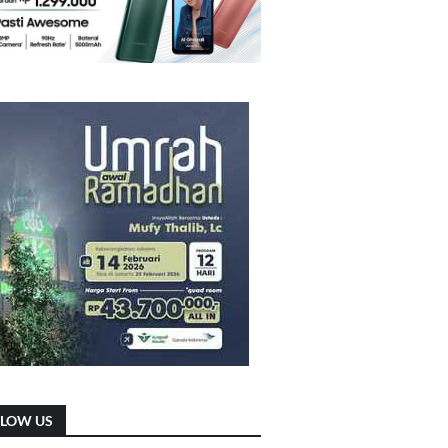
LLOW US