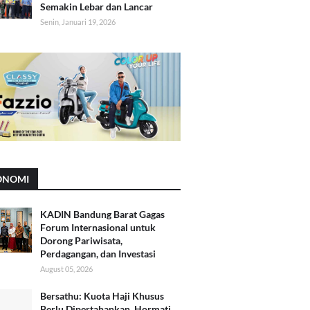
Semakin Lebar dan Lancar
Senin, Januari 19, 2026
ONOMI
KADIN Bandung Barat Gagas
Forum Internasional untuk
Dorong Pariwisata,
Perdagangan, dan Investasi
August 05, 2026
Bersathu: Kuota Haji Khusus
Perlu Dipertahankan, Hormati