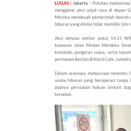
LUGAS
| Jakarta
– Puluhan mahasiswa
menggelar aksi unjuk rasa di depan G
Mereka mendesak pemerintah daerah 
hiburan yang dinilai tidak memiliki izin 
Aksi dimulai sekitar pukul 14.15 W
kawasan Jalan Medan Merdeka Selat
komando, pengeras suara, serta sejum
permanen Berlian Billiard Cafe. Jumlah
Dalam orasinya, mahasiswa meminta 
usaha hiburan yang beroperasi tanpa i
adanya persoalan hukum terkait dug
tersebut.