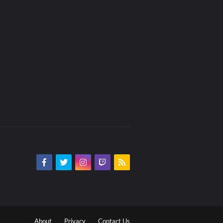
About
Privacy
Contact Us