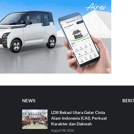
NEWS
BERI
LDII Bekasi Utara Gelar Cinta
Alam Indonesia (CAI), Perkuat
Karakter dan Dakwah
August 08, 2026