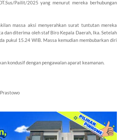
T.Sus/Pailit/2025 yang menurut mereka berhubungan
wakilan massa aksi menyerahkan surat tuntutan mereka
a dan diterima oleh staf Biro Kepala Daerah, Ika. Setelah
pada pukul 15.24 WIB. Massa kemudian membubarkan diri
orkan kondusif dengan pengawalan aparat keamanan.
r Prastowo