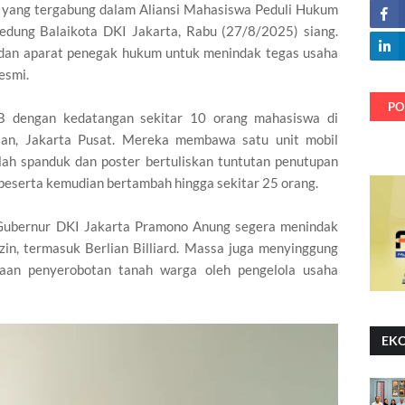
 yang tergabung dalam Aliansi Mahasiswa Peduli Hukum
edung Balaikota DKI Jakarta, Rabu (27/8/2025) siang.
dan aparat penegak hukum untuk menindak tegas usaha
resmi.
PO
IB dengan kedatangan sekitar 10 orang mahasiswa di
an, Jakarta Pusat. Mereka membawa satu unit mobil
lah spanduk dan poster bertuliskan tuntutan penutupan
 peserta kemudian bertambah hingga sekitar 25 orang.
Gubernur DKI Jakarta Pramono Anung segera menindak
zin, termasuk Berlian Billiard. Massa juga menyinggung
aan penyerobotan tanah warga oleh pengelola usaha
EK