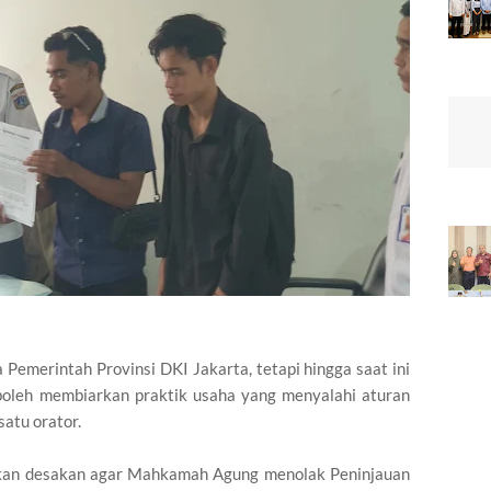
Pemerintah Provinsi DKI Jakarta, tetapi hingga saat ini
boleh membiarkan praktik usaha yang menyalahi aturan
satu orator.
ikan desakan agar Mahkamah Agung menolak Peninjauan