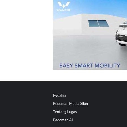
Redaksi
Pedoman Media Siber
Tentang Lugas
Pedoman AI