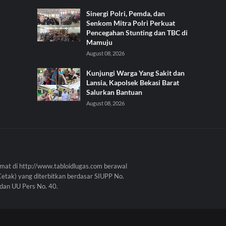
Sinergi Polri, Pemda, dan
Senkom Mitra Polri Perkuat
Pencegahan Stunting dan TBC di
Mamuju
August 08, 2026
Kunjungi Warga Yang Sakit dan
Lansia, Kapolsek Bekasi Barat
Salurkan Bantuan
August 08, 2026
mat di http://www.tabloidlugas.com berawal
Cetak) yang diterbitkan berdasar SIUPP No.
dan UU Pers No. 40.