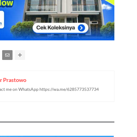
r Prastowo
ontact me on WhatsApp https://wa.me/6285773537734