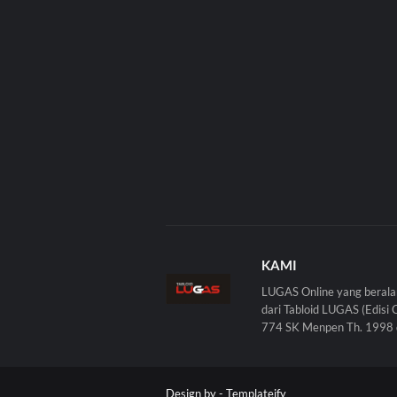
KAMI
LUGAS Online yang berala
dari Tabloid LUGAS (Edisi 
774 SK Menpen Th. 1998 
Design by -
Templateify