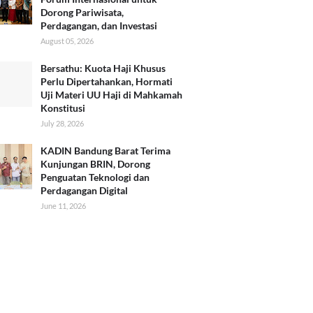
Dorong Pariwisata,
Perdagangan, dan Investasi
August 05, 2026
Bersathu: Kuota Haji Khusus
Perlu Dipertahankan, Hormati
Uji Materi UU Haji di Mahkamah
Konstitusi
July 28, 2026
KADIN Bandung Barat Terima
Kunjungan BRIN, Dorong
Penguatan Teknologi dan
Perdagangan Digital
June 11, 2026