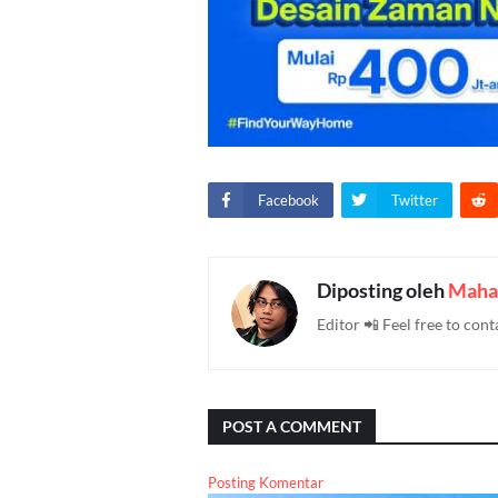
Facebook
Twitter
Diposting oleh
Maha
Editor 📲 Feel free to c
POST A COMMENT
Posting Komentar