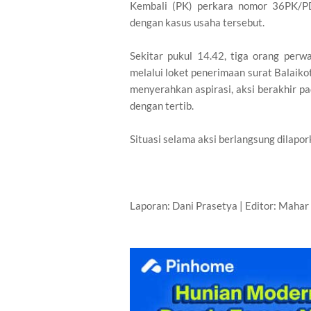
Kembali (PK) perkara nomor 36PK/PD
dengan kasus usaha tersebut.
Sekitar pukul 14.42, tiga orang per
melalui loket penerimaan surat Balaikot
menyerahkan aspirasi, aksi berakhir 
dengan tertib.
Situasi selama aksi berlangsung dilap
Laporan: Dani Prasetya | Editor: Maha