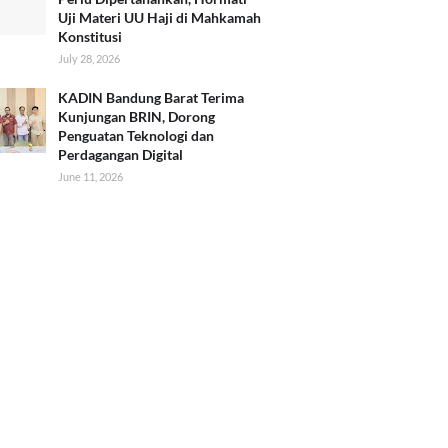
Uji Materi UU Haji di Mahkamah
Konstitusi
July 28, 2026
KADIN Bandung Barat Terima
Kunjungan BRIN, Dorong
Penguatan Teknologi dan
Perdagangan Digital
June 11, 2026