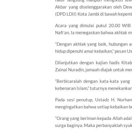
Akbar yang diselenggarakan oleh De
(DPD LDII) Kota Jambi di bawah kepemi
Acara yang dimulai pukul 20.00 WIB 
Nafi’an. Ia menegaskan bahwa akhlak m
“Dengan akhlak yang baik, hubungan an
hidup dipenuhi amal kebaikan,” pesan Us
Dilanjutkan dengan kajian hadis Kita
Zainal Nuradin, jamaah diajak untuk m
“Berbicaralah dengan kata-kata yang 
kebenaran Islam,” tuturnya menekankan 
Pada sesi penutup, Ustadz H. Nurha
mengingatkan bahwa setiap kebaikan bern
“Orang yang beriman kepada Allah adal
surga baginya. Maka perbanyaklah syukur