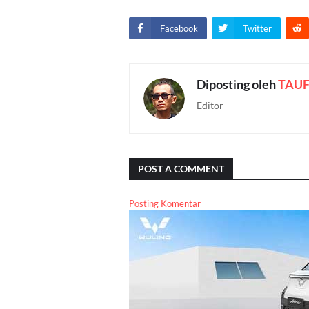
Facebook
Twitter
Diposting oleh
TAUF
Editor
POST A COMMENT
Posting Komentar