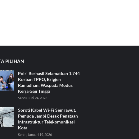
TA PILIHAN
Polri Berhasil Selamatkan 1.744
Korban TPPO, Brigjen
Ramadhan: Waspada Modus
Kerja Gaji Tinggi
Sabtu, Juni 24, 2023
Soroti Kabel Wi-Fi Semrawut,
Pemuda Jambi Desak Penataan
Infrastruktur Telekomunikasi
Kota
Senin, Januari 19, 2026