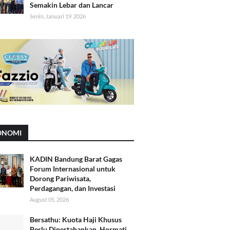
Semakin Lebar dan Lancar
Senin, Januari 19, 2026
ONOMI
KADIN Bandung Barat Gagas
Forum Internasional untuk
Dorong Pariwisata,
Perdagangan, dan Investasi
August 05, 2026
Bersathu: Kuota Haji Khusus
Perlu Dipertahankan, Hormati