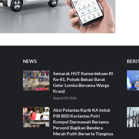
NEWS
BERI
Semarak HUT Kemerdekaan RI
Ke-81, Polsek Bekasi Barat
Gelar Lomba Bersama Warga
Kranji
August 09, 2026
Aksi Polantas Karib KA Induk
PJR BSD Korlantas Polri
Kompol Darmawati Bersama
Personil Bagikan Bendera
Merah Putih Berserta Tiangnya