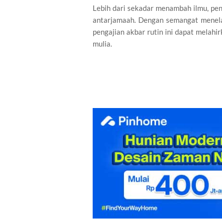
Lebih dari sekadar menambah ilmu, pe
antarjamaah. Dengan semangat menela
pengajian akbar rutin ini dapat melahi
mulia.