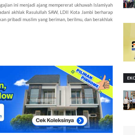
ngajian ini menjadi ajang mempererat ukhuwah Islamiyah
dani akhlak Rasulullah SAW, LDII Kota Jambi berharap
rkan pribadi muslim yang beriman, berilmu, dan berakhlak
EK