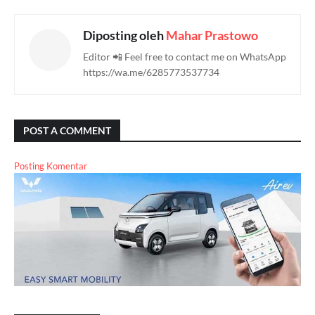
Diposting oleh
Mahar Prastowo
Editor 📲 Feel free to contact me on WhatsApp
https://wa.me/6285773537734
POST A COMMENT
Posting Komentar