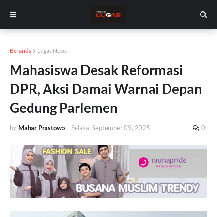
Beranda
Lugas News
Mahasiswa Desak Reformasi
DPR, Aksi Damai Warnai Depan
Gedung Parlemen
by
Mahar Prastowo
-
Selasa, September 09, 2025
0