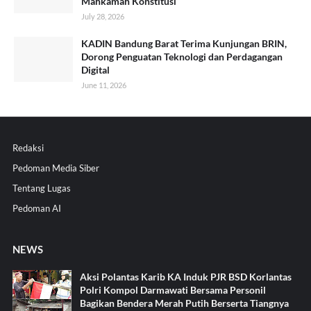
Mahkamah Konstitusi
July 28, 2026
KADIN Bandung Barat Terima Kunjungan BRIN,
Dorong Penguatan Teknologi dan Perdagangan
Digital
June 11, 2026
Redaksi
Pedoman Media Siber
Tentang Lugas
Pedoman AI
NEWS
Aksi Polantas Karib KA Induk PJR BSD Korlantas
Polri Kompol Darmawati Bersama Personil
Bagikan Bendera Merah Putih Berserta Tiangnya