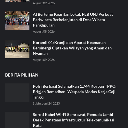
August 09, 2026
AI Bertemu Kearifan Lokal: FEB UNJ Perkuat
Pariwisata Berkelanjutan di Desa Wisata
Panglipuran
August 09, 2026
Koramil 01/Kranji dan Aparat Keamanan
Bersinergi Ciptakan Wilayah yang Aman dan
Nyaman
August 09, 2026
BERITA PILIHAN
Polri Berhasil Selamatkan 1.744 Korban TPPO,
Brigjen Ramadhan: Waspada Modus Kerja Gaji
Tinggi
Sabtu, Juni 24, 2023
Soroti Kabel Wi-Fi Semrawut, Pemuda Jambi
Desak Penataan Infrastruktur Telekomunikasi
Kota