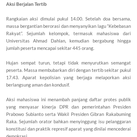
Aksi Berjalan Tertib
Rangkaian aksi dimulai pukul 14.00. Setelah doa bersama,
massa bergantian berorasi dan menyanyikan lagu “Kebebasan
Rakyat”. Sejumlah kelompok, termasuk mahasiswa dari
Universitas Ahmad Dahlan, kemudian bergabung hingga
jumlah peserta mencapai sekitar 445 orang.
Hujan sempat turun, tetapi tidak menyurutkan semangat
peserta. Massa membubarkan diri dengan tertib sekitar pukul
17.43. Aparat kepolisian yang berjaga melaporkan aksi
berlangsung aman dan kondusif.
Aksi mahasiswa ini menambah panjang daftar protes publik
yang menyasar kinerja DPR dan pemerintahan Presiden
Prabowo Subianto serta Wakil Presiden Gibran Rakabuming
Raka. Sejumlah orator bahkan menyinggung isu pelanggaran
konstitusi dan praktik represif aparat yang dinilai mencederai
demokrasi.