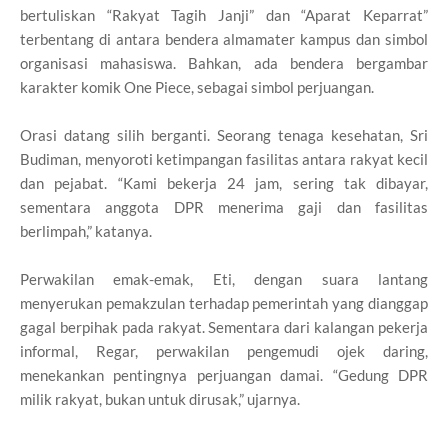
bertuliskan “Rakyat Tagih Janji” dan “Aparat Keparrat”
terbentang di antara bendera almamater kampus dan simbol
organisasi mahasiswa. Bahkan, ada bendera bergambar
karakter komik One Piece, sebagai simbol perjuangan.
Orasi datang silih berganti. Seorang tenaga kesehatan, Sri
Budiman, menyoroti ketimpangan fasilitas antara rakyat kecil
dan pejabat. “Kami bekerja 24 jam, sering tak dibayar,
sementara anggota DPR menerima gaji dan fasilitas
berlimpah,” katanya.
Perwakilan emak-emak, Eti, dengan suara lantang
menyerukan pemakzulan terhadap pemerintah yang dianggap
gagal berpihak pada rakyat. Sementara dari kalangan pekerja
informal, Regar, perwakilan pengemudi ojek daring,
menekankan pentingnya perjuangan damai. “Gedung DPR
milik rakyat, bukan untuk dirusak,” ujarnya.