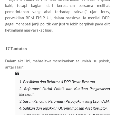
kaki, tetapi bagian dari keresahan bersama melihat
pemerintahan yang abai terhadap rakyat,” ujar Jerry,
perwakilan BEM FISIP UI, dalam orasinya. Ia menilai DPR
gagal menepati janji politik dan justru lebih berpihak pada elit
ketimbang masyarakat luas.
17 Tuntutan
Dalam aksi ini, mahasiswa menekankan sejumlah isu pokok,
antara lain:
Bersihkan dan Reformasi DPR Besar-Besaran.
Reformasi Partai Politik dan Kuatkan Pengawasan
Eksekutif.
Susun Rencana Reformasi Perpajakan yang Lebih Adil.
Sahkan dan Tegakkan UU Perampasan Aset Koruptor.
Reformasi Kepemimpinan dan Sistem di Kepolisian