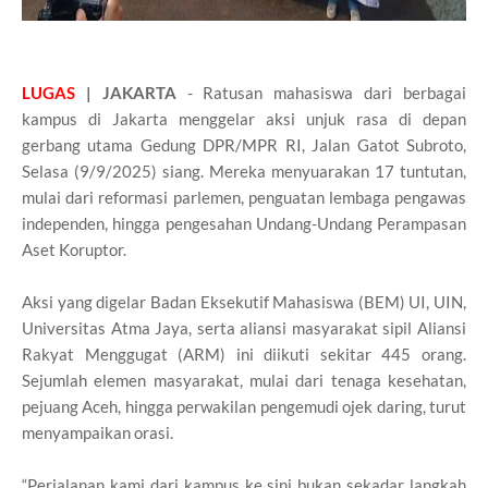
LUGAS
| JAKARTA
- Ratusan mahasiswa dari berbagai
kampus di Jakarta menggelar aksi unjuk rasa di depan
gerbang utama Gedung DPR/MPR RI, Jalan Gatot Subroto,
Selasa (9/9/2025) siang. Mereka menyuarakan 17 tuntutan,
mulai dari reformasi parlemen, penguatan lembaga pengawas
independen, hingga pengesahan Undang-Undang Perampasan
Aset Koruptor.
Aksi yang digelar Badan Eksekutif Mahasiswa (BEM) UI, UIN,
Universitas Atma Jaya, serta aliansi masyarakat sipil Aliansi
Rakyat Menggugat (ARM) ini diikuti sekitar 445 orang.
Sejumlah elemen masyarakat, mulai dari tenaga kesehatan,
pejuang Aceh, hingga perwakilan pengemudi ojek daring, turut
menyampaikan orasi.
“Perjalanan kami dari kampus ke sini bukan sekadar langkah