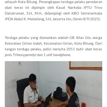
wilayah Kota Bitung. Penangkapan terduga pelaku peredaran
obat keras ini dipimpin oleh Kasat Narkoba IPTU Trivo
Datukramat, S.H., M.H., didampingi oleh KBO Satrenarkoba
IPDA Abdul K. Mahalieng, S.H., beserta tim, (Senin 8/9/2025).
Terduga pelaku yang diamankan adalah GB Alias Gio, warga
Kelurahan Girian Indah, Kecamatan Girian, Kota Bitung. Dari
tangan terduga pelaku, polisi menyita 2051 butir obat keras
jenis Trihexypenidyl dan 1 unit handphone.