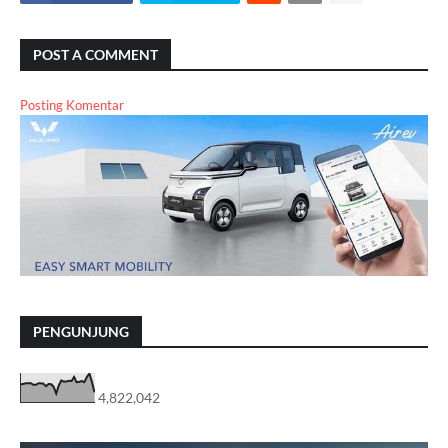
POST A COMMENT
Posting Komentar
PENGUNJUNG
4,822,042