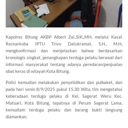
Kapolres Bitung AKBP Albert Zai.,SIK.,MH, melalui Kasat
Resnarkoba IPTU Trivo Datukramat, S.H., M.H,
mengkonfirmasi dan menjelaskan bahwa berdasarkan
kronologis singkat, penangkapan terduga pelaku berawal dari
informasi masyarakat tentang adanya peredaran/penjualan
obat keras di wilayah Kota Bitung.
Polisi kemudian melakukan penyelidikan dan pulbaket, dan
pada hari senin 8/9/2025 pukul 15.30 Wita, tim mengetahui
keberadaan terduga pelaku di Kel. Sagerat Weru Kec.
Matuari, Kota Bitung, tepatnya di Perum Sagerat Lama,
kemudiam terduga pelaku dan barang bukti langsung
diamankan.