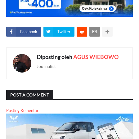
Facebook
Twitter
Diposting oleh
AGUS WIEBOWO
Journalist
POST A COMMENT
Posting Komentar