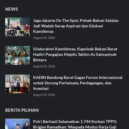
NEWS
Jaga Jakarta On The Spot, Polsek Bekasi Selatan
Jadi Wadah Serap Aspirasi dan Edukasi
Kamtibmas
August 05, 2026
Silaturahmi Kamtibmas, Kapolsek Bekasi Barat
Hadiri Pengajian Majelis Taklim As Salmaniyah
Bintara
August 05, 2026
KADIN Bandung Barat Gagas Forum Internasional
untuk Dorong Pariwisata, Perdagangan, dan
Investasi
August 05, 2026
BERITA PILIHAN
Polri Berhasil Selamatkan 1.744 Korban TPPO,
Brigjen Ramadhan: Waspada Modus Kerja Gaji