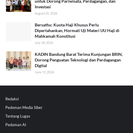
untuk Dorong Pariwisata, Perdagangan, dan
Investasi
August 05, 2026
Bersathu: Kuota Haji Khusus Perlu
Dipertahankan, Hormati Uji Materi UU Haji di
Mahkamah Konstitusi
July 28, 2026
KADIN Bandung Barat Terima Kunjungan BRIN,
Dorong Penguatan Teknologi dan Perdagangan
Digital
June 11, 2026
Redaksi
Pedoman Media Siber
Tentang Lugas
Pedoman AI