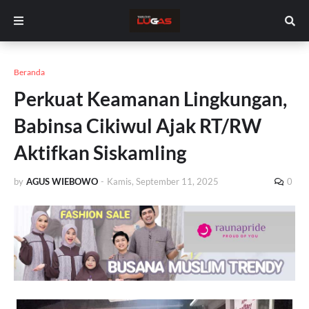
Beranda
Perkuat Keamanan Lingkungan,
Babinsa Cikiwul Ajak RT/RW
Aktifkan Siskamling
by
AGUS WIEBOWO
-
Kamis, September 11, 2025
0