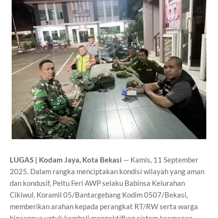
LUGAS | Kodam Jaya, Kota Bekasi
— Kamis, 11 September
2025. Dalam rangka menciptakan kondisi wilayah yang aman
dan kondusif, Peltu Feri AWP selaku Babinsa Kelurahan
Cikiwul, Koramil 05/Bantargebang Kodim 0507/Bekasi,
memberikan arahan kepada perangkat RT/RW serta warga
binaannya untuk kembali mengaktifkan sistem keamanan