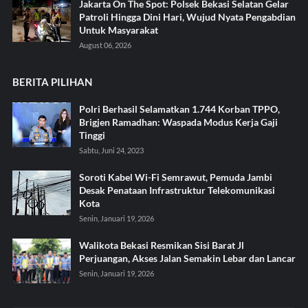
Jakarta On The Spot: Polsek Bekasi Selatan Gelar
Patroli Hingga Dini Hari, Wujud Nyata Pengabdian
Untuk Masyarakat
August 06, 2026
BERITA PILIHAN
Polri Berhasil Selamatkan 1.744 Korban TPPO,
Brigjen Ramadhan: Waspada Modus Kerja Gaji
Tinggi
Sabtu, Juni 24, 2023
Soroti Kabel Wi-Fi Semrawut, Pemuda Jambi
Desak Penataan Infrastruktur Telekomunikasi
Kota
Senin, Januari 19, 2026
Walikota Bekasi Resmikan Sisi Barat Jl
Perjuangan, Akses Jalan Semakin Lebar dan Lancar
Senin, Januari 19, 2026