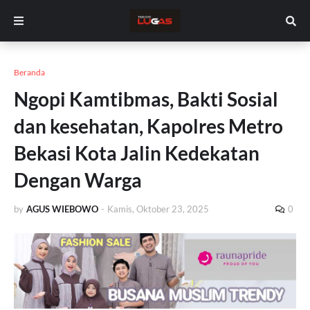
Beranda
Ngopi Kamtibmas, Bakti Sosial
dan kesehatan, Kapolres Metro
Bekasi Kota Jalin Kedekatan
Dengan Warga
by
AGUS WIEBOWO
-
Kamis, Oktober 23, 2025
0