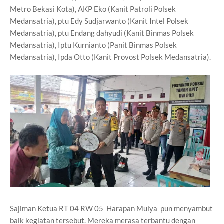
Metro Bekasi Kota), AKP Eko (Kanit Patroli Polsek
Medansatria), ptu Edy Sudjarwanto (Kanit Intel Polsek
Medansatria), ptu Endang dahyudi (Kanit Binmas Polsek
Medansatria), Iptu Kurnianto (Panit Binmas Polsek
Medansatria), Ipda Otto (Kanit Provost Polsek Medansatria).
Sajiman Ketua RT 04 RW 05 Harapan Mulya pun menyambut
baik kegiatan tersebut. Mereka merasa terbantu dengan