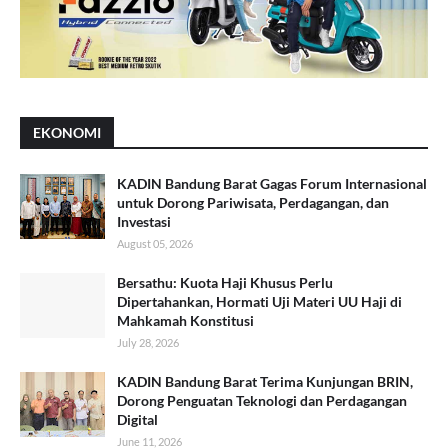
EKONOMI
KADIN Bandung Barat Gagas Forum Internasional
untuk Dorong Pariwisata, Perdagangan, dan
Investasi
August 05, 2026
Bersathu: Kuota Haji Khusus Perlu
Dipertahankan, Hormati Uji Materi UU Haji di
Mahkamah Konstitusi
July 28, 2026
KADIN Bandung Barat Terima Kunjungan BRIN,
Dorong Penguatan Teknologi dan Perdagangan
Digital
June 11, 2026