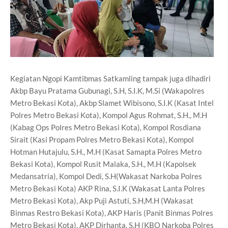
Kegiatan Ngopi Kamtibmas Satkamling tampak juga dihadiri
Akbp Bayu Pratama Gubunagi, S.H, S.I.K, M.Si (Wakapolres
Metro Bekasi Kota), Akbp Slamet Wibisono, S.I.K (Kasat Intel
Polres Metro Bekasi Kota), Kompol Agus Rohmat, S.H., M.H
(Kabag Ops Polres Metro Bekasi Kota), Kompol Rosdiana
Sirait (Kasi Propam Polres Metro Bekasi Kota), Kompol
Hotman Hutajulu, S.H., M.H (Kasat Samapta Polres Metro
Bekasi Kota), Kompol Rusit Malaka, S.H., M.H (Kapolsek
Medansatria), Kompol Dedi, S.H(Wakasat Narkoba Polres
Metro Bekasi Kota) AKP Rina, S.I.K (Wakasat Lanta Polres
Metro Bekasi Kota), Akp Puji Astuti, S.H,M.H (Wakasat
Binmas Restro Bekasi Kota), AKP Haris (Panit Binmas Polres
Metro Bekasi Kota), AKP Dirhanta, S.H (KBO Narkoba Polres