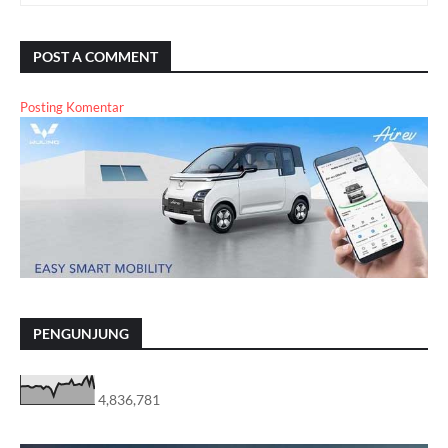
POST A COMMENT
Posting Komentar
PENGUNJUNG
4,836,781