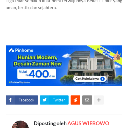
Tiga Pilar semakin kuat demi terwujudnya Bekasi Timur yang
aman, tertib, dan sejahtera.
Facebook
Twitter
Diposting oleh
AGUS WIEBOWO