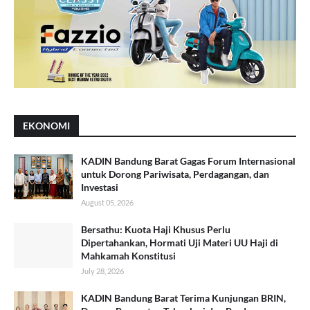
EKONOMI
KADIN Bandung Barat Gagas Forum Internasional
untuk Dorong Pariwisata, Perdagangan, dan
Investasi
August 05, 2026
Bersathu: Kuota Haji Khusus Perlu
Dipertahankan, Hormati Uji Materi UU Haji di
Mahkamah Konstitusi
July 28, 2026
KADIN Bandung Barat Terima Kunjungan BRIN,