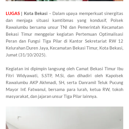
LUGAS
| Kota Bekasi
– Dalam upaya memperkuat sinergitas
dan menjaga situasi kamtibmas yang kondusif, Polsek
Rawalumbu bersama unsur TNI dan Pemerintah Kecamatan
Bekasi Timur menggelar kegiatan Pertemuan Optimalisasi
Peran dan Fungsi Tiga Pilar di Kantor Sekretariat RW 12
Kelurahan Duren Jaya, Kecamatan Bekasi Timur, Kota Bekasi,
Jumat (31/10/2025).
Kegiatan ini dipimpin langsung oleh Camat Bekasi Timur Ibu
Fitri Widyawati, S.STP, M.Si, dan dihadiri oleh Kapolsek
Rawalumbu AKP Akhmadi, SH, serta Danramil Teluk Pucung
Mayor Inf. Fatwanul, bersama para lurah, ketua RW, tokoh
masyarakat, dan jajaran unsur Tiga Pilar lainnya.