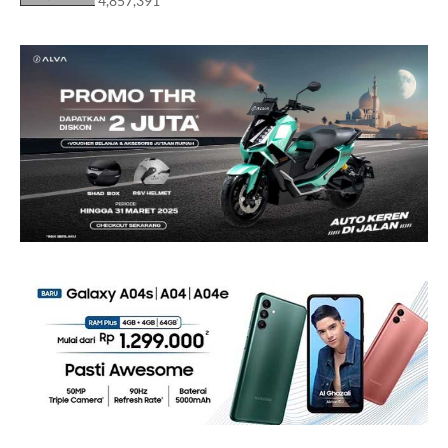
4,857,391