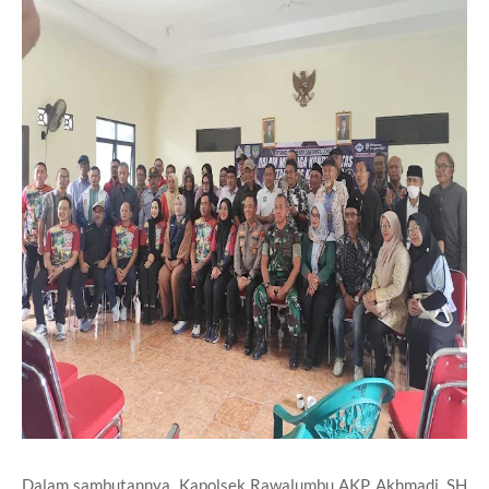
Dalam sambutannya, Kapolsek Rawalumbu AKP Akhmadi, SH