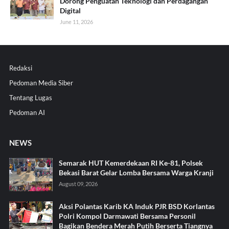
Dorong Penguatan Teknologi dan Perdagangan
Digital
June 11, 2026
Redaksi
Pedoman Media Siber
Tentang Lugas
Pedoman AI
NEWS
Semarak HUT Kemerdekaan RI Ke-81, Polsek
Bekasi Barat Gelar Lomba Bersama Warga Kranji
August 09, 2026
Aksi Polantas Karib KA Induk PJR BSD Korlantas
Polri Kompol Darmawati Bersama Personil
Bagikan Bendera Merah Putih Berserta Tiangnya