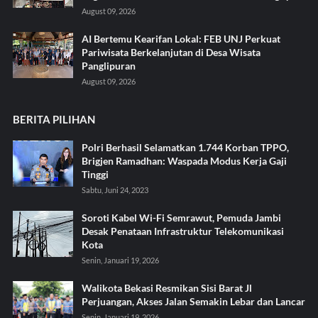
August 09, 2026
AI Bertemu Kearifan Lokal: FEB UNJ Perkuat
Pariwisata Berkelanjutan di Desa Wisata
Panglipuran
August 09, 2026
BERITA PILIHAN
Polri Berhasil Selamatkan 1.744 Korban TPPO,
Brigjen Ramadhan: Waspada Modus Kerja Gaji
Tinggi
Sabtu, Juni 24, 2023
Soroti Kabel Wi-Fi Semrawut, Pemuda Jambi
Desak Penataan Infrastruktur Telekomunikasi
Kota
Senin, Januari 19, 2026
Walikota Bekasi Resmikan Sisi Barat Jl
Perjuangan, Akses Jalan Semakin Lebar dan Lancar
Senin, Januari 19, 2026