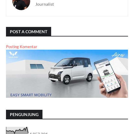
Journalist
POST A COMMENT
Posting Komentar
PENGUNJUNG