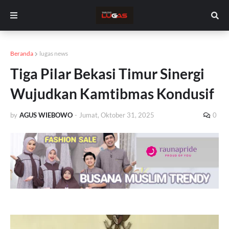
Beranda
lugas news
Tiga Pilar Bekasi Timur Sinergi
Wujudkan Kamtibmas Kondusif
by
AGUS WIEBOWO
-
Jumat, Oktober 31, 2025
0