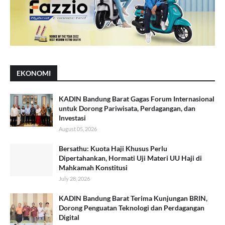
EKONOMI
KADIN Bandung Barat Gagas Forum Internasional
untuk Dorong Pariwisata, Perdagangan, dan
Investasi
August 05, 2026
Bersathu: Kuota Haji Khusus Perlu
Dipertahankan, Hormati Uji Materi UU Haji di
Mahkamah Konstitusi
July 28, 2026
KADIN Bandung Barat Terima Kunjungan BRIN,
Dorong Penguatan Teknologi dan Perdagangan
Digital