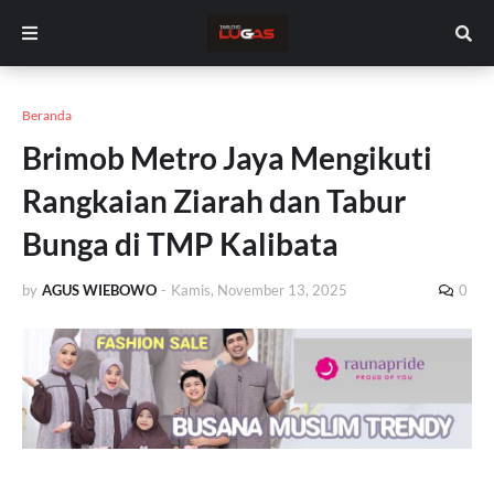
Beranda
Brimob Metro Jaya Mengikuti
Rangkaian Ziarah dan Tabur
Bunga di TMP Kalibata
by
AGUS WIEBOWO
-
Kamis, November 13, 2025
0