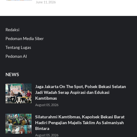
June 11, 2026
Redaksi
Pedoman Media Siber
Tentang Lugas
Pedoman AI
NEWS
Jaga Jakarta On The Spot, Polsek Bekasi Selatan
Jadi Wadah Serap Aspirasi dan Edukasi
Kamtibmas
August 05, 2026
Silaturahmi Kamtibmas, Kapolsek Bekasi Barat
Hadiri Pengajian Majelis Taklim As Salmaniyah
Bintara
August 05, 2026