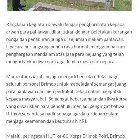
Rangkaian kegiatan diawali dengan penghormatan kepada
arwah para pahlawan, dilanjutkan dengan peletakan karangan
bunga dan penaburan bunga di sejumlah makam pahlawan.
Upacara berlangsung penuh rasa hormat, menggambarkan
penghargaan mendalam atas jasa para pejuang yang telah
mengorbankan jiwa dan raga demi bangsa dan negara.
Momentum ziarah ini juga menjadi bentuk refleksi bagi
seluruh personel Brimob untuk meneladani semangat juang
para pahlawan dan memperkokoh tekad dalam mengabdi
kepada masyarakat. Semangat kebersamaan dan jiwa korsa
yang diwariskan para pendahulu menjadi pengingat bahwa
Brimob senantiasa hadir sebagai garda terdepan dalam
menjaga keamanan dan keutuhan NKRI.
Melalui peringatan HUT ke-80 Korps Brimob Polri, Brimob