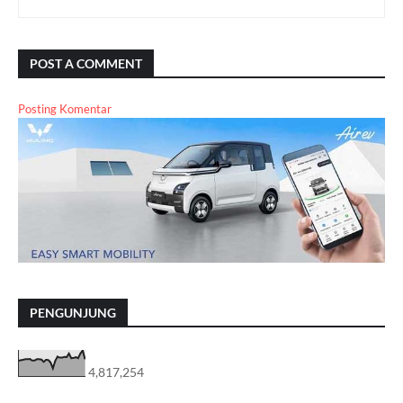
POST A COMMENT
Posting Komentar
PENGUNJUNG
4,817,254