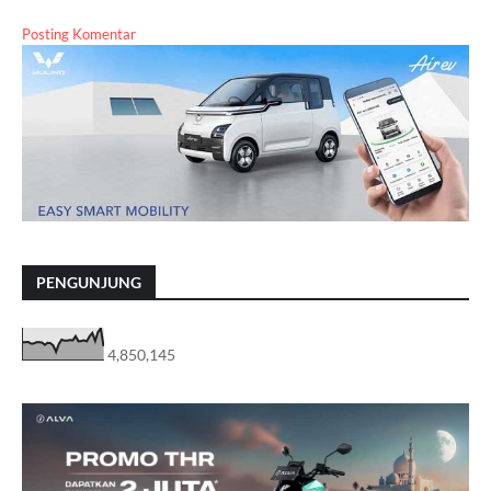
Posting Komentar
PENGUNJUNG
4,850,145