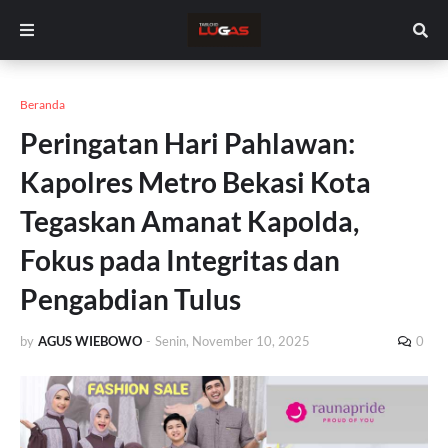
Beranda
Peringatan Hari Pahlawan:
Kapolres Metro Bekasi Kota
Tegaskan Amanat Kapolda,
Fokus pada Integritas dan
Pengabdian Tulus
by
AGUS WIEBOWO
-
Senin, November 10, 2025
0