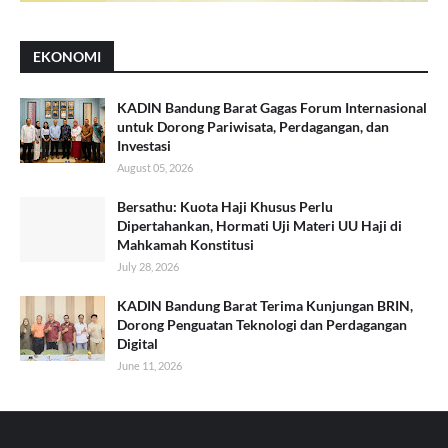
EKONOMI
KADIN Bandung Barat Gagas Forum Internasional
untuk Dorong Pariwisata, Perdagangan, dan
Investasi
August 05, 2026
Bersathu: Kuota Haji Khusus Perlu
Dipertahankan, Hormati Uji Materi UU Haji di
Mahkamah Konstitusi
July 28, 2026
KADIN Bandung Barat Terima Kunjungan BRIN,
Dorong Penguatan Teknologi dan Perdagangan
Digital
June 11, 2026