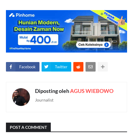
Facebook
Twitter
Diposting oleh
AGUS WIEBOWO
Journalist
POST A COMMENT