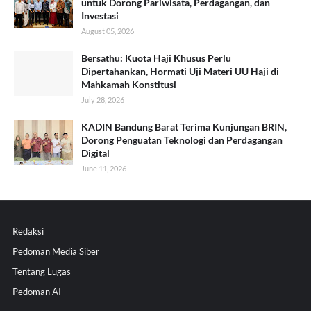
untuk Dorong Pariwisata, Perdagangan, dan
Investasi
August 05, 2026
Bersathu: Kuota Haji Khusus Perlu
Dipertahankan, Hormati Uji Materi UU Haji di
Mahkamah Konstitusi
July 28, 2026
KADIN Bandung Barat Terima Kunjungan BRIN,
Dorong Penguatan Teknologi dan Perdagangan
Digital
June 11, 2026
Redaksi
Pedoman Media Siber
Tentang Lugas
Pedoman AI