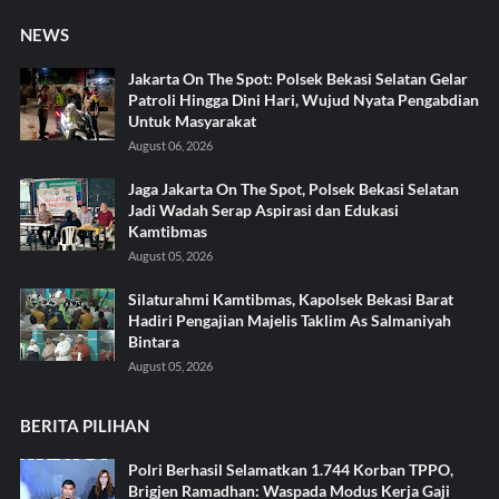
NEWS
Jakarta On The Spot: Polsek Bekasi Selatan Gelar
Patroli Hingga Dini Hari, Wujud Nyata Pengabdian
Untuk Masyarakat
August 06, 2026
Jaga Jakarta On The Spot, Polsek Bekasi Selatan
Jadi Wadah Serap Aspirasi dan Edukasi
Kamtibmas
August 05, 2026
Silaturahmi Kamtibmas, Kapolsek Bekasi Barat
Hadiri Pengajian Majelis Taklim As Salmaniyah
Bintara
August 05, 2026
BERITA PILIHAN
Polri Berhasil Selamatkan 1.744 Korban TPPO,
Brigjen Ramadhan: Waspada Modus Kerja Gaji