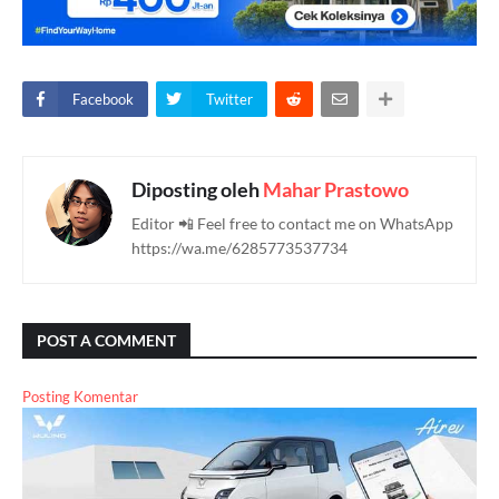
Facebook
Twitter
Diposting oleh
Mahar Prastowo
Editor 📲 Feel free to contact me on WhatsApp
https://wa.me/6285773537734
POST A COMMENT
Posting Komentar