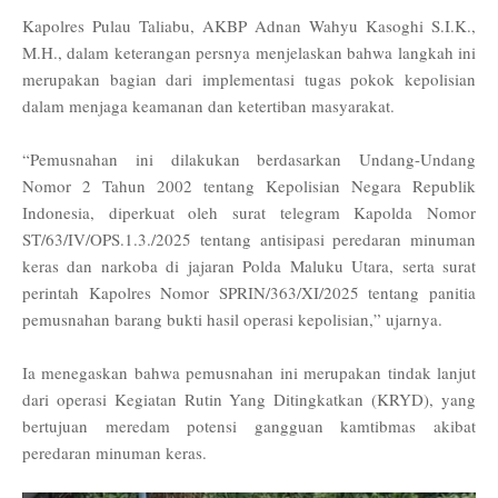
Kapolres Pulau Taliabu, AKBP Adnan Wahyu Kasoghi S.I.K.,
M.H., dalam keterangan persnya menjelaskan bahwa langkah ini
merupakan bagian dari implementasi tugas pokok kepolisian
dalam menjaga keamanan dan ketertiban masyarakat.
“Pemusnahan ini dilakukan berdasarkan Undang-Undang
Nomor 2 Tahun 2002 tentang Kepolisian Negara Republik
Indonesia, diperkuat oleh surat telegram Kapolda Nomor
ST/63/IV/OPS.1.3./2025 tentang antisipasi peredaran minuman
keras dan narkoba di jajaran Polda Maluku Utara, serta surat
perintah Kapolres Nomor SPRIN/363/XI/2025 tentang panitia
pemusnahan barang bukti hasil operasi kepolisian,” ujarnya.
Ia menegaskan bahwa pemusnahan ini merupakan tindak lanjut
dari operasi Kegiatan Rutin Yang Ditingkatkan (KRYD), yang
bertujuan meredam potensi gangguan kamtibmas akibat
peredaran minuman keras.