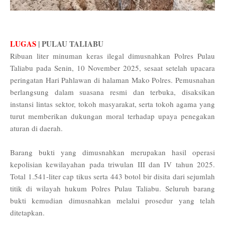
LUGAS
| PULAU TALIABU
Ribuan liter minuman keras ilegal dimusnahkan Polres Pulau
Taliabu pada Senin, 10 November 2025, sesaat setelah upacara
peringatan Hari Pahlawan di halaman Mako Polres. Pemusnahan
berlangsung dalam suasana resmi dan terbuka, disaksikan
instansi lintas sektor, tokoh masyarakat, serta tokoh agama yang
turut memberikan dukungan moral terhadap upaya penegakan
aturan di daerah.
Barang bukti yang dimusnahkan merupakan hasil operasi
kepolisian kewilayahan pada triwulan III dan IV tahun 2025.
Total 1.541-liter cap tikus serta 443 botol bir disita dari sejumlah
titik di wilayah hukum Polres Pulau Taliabu. Seluruh barang
bukti kemudian dimusnahkan melalui prosedur yang telah
ditetapkan.