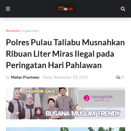
Beranda
lugas news
Polres Pulau Taliabu Musnahkan
Ribuan Liter Miras Ilegal pada
Peringatan Hari Pahlawan
by
Mahar Prastowo
-
Senin, November 10, 2025
0