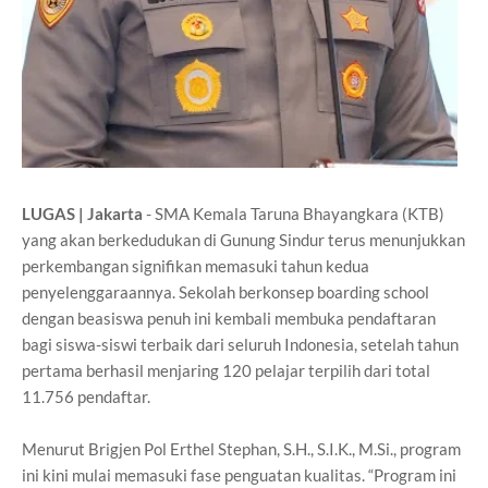
LUGAS | Jakarta
- SMA Kemala Taruna Bhayangkara (KTB)
yang akan berkedudukan di Gunung Sindur terus menunjukkan
perkembangan signifikan memasuki tahun kedua
penyelenggaraannya. Sekolah berkonsep boarding school
dengan beasiswa penuh ini kembali membuka pendaftaran
bagi siswa-siswi terbaik dari seluruh Indonesia, setelah tahun
pertama berhasil menjaring 120 pelajar terpilih dari total
11.756 pendaftar.
Menurut Brigjen Pol Erthel Stephan, S.H., S.I.K., M.Si., program
ini kini mulai memasuki fase penguatan kualitas. “Program ini