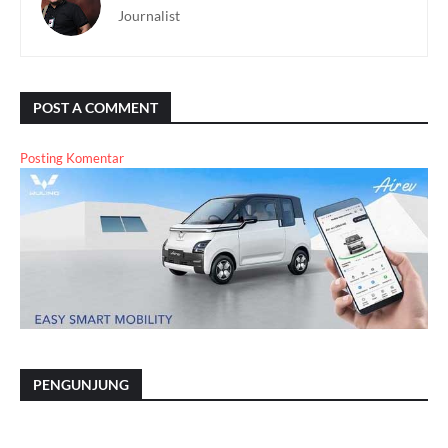
Journalist
POST A COMMENT
Posting Komentar
PENGUNJUNG