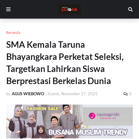
Beranda
SMA Kemala Taruna
Bhayangkara Perketat Seleksi,
Targetkan Lahirkan Siswa
Berprestasi Berkelas Dunia
by
AGUS WIEBOWO
-
Kamis, November 27, 2025
0