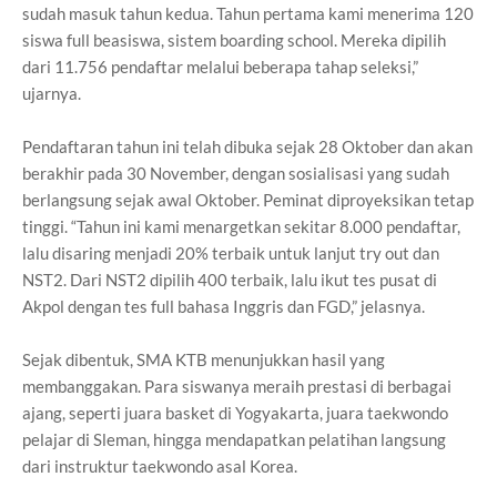
sudah masuk tahun kedua. Tahun pertama kami menerima 120
siswa full beasiswa, sistem boarding school. Mereka dipilih
dari 11.756 pendaftar melalui beberapa tahap seleksi,”
ujarnya.
Pendaftaran tahun ini telah dibuka sejak 28 Oktober dan akan
berakhir pada 30 November, dengan sosialisasi yang sudah
berlangsung sejak awal Oktober. Peminat diproyeksikan tetap
tinggi. “Tahun ini kami menargetkan sekitar 8.000 pendaftar,
lalu disaring menjadi 20% terbaik untuk lanjut try out dan
NST2. Dari NST2 dipilih 400 terbaik, lalu ikut tes pusat di
Akpol dengan tes full bahasa Inggris dan FGD,” jelasnya.
Sejak dibentuk, SMA KTB menunjukkan hasil yang
membanggakan. Para siswanya meraih prestasi di berbagai
ajang, seperti juara basket di Yogyakarta, juara taekwondo
pelajar di Sleman, hingga mendapatkan pelatihan langsung
dari instruktur taekwondo asal Korea.