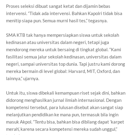
Proses seleksi dibuat sangat ketat dan dijamin bebas
intervensi. “Tidak ada intervensi. Bahkan Kapolri tidak bisa
menitip siapa pun. Semua murni hasil tes,” tegasnya.
SMA KTB tak hanya mempersiapkan siswa untuk sekolah
kedinasan atau universitas dalam negeri, tetapi juga
mendorong mereka untuk bersaing di tingkat global. “Kami
fasilitasi semua jalur sekolah kedinasan, universitas dalam
negeri, sampai universitas top dunia. Tapi justru kami dorong
mereka bermain di level global: Harvard, MIT, Oxford, dan
lainnya,” ujarnya.
Untuk itu, siswa dibekali kemampuan riset sejak dini, bahkan
didorong menghasilkan jurnal ilmiah internasional. Dengan
kompetensi tersebut, para lulusan disebut akan sangat siap
melanjutkan pendidikan ke mana pun, termasuk bila ingin
masuk Akpol. “Tentu bisa, bahkan bisa dibilang dapat ‘karpet
merah’, karena secara kompetensi mereka sudah unggul,”