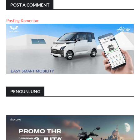
POST A COMMENT
Posting Komentar
PENGUNJUNG