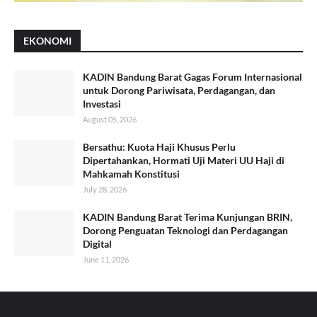
EKONOMI
KADIN Bandung Barat Gagas Forum Internasional
untuk Dorong Pariwisata, Perdagangan, dan
Investasi
August 05, 2026
Bersathu: Kuota Haji Khusus Perlu
Dipertahankan, Hormati Uji Materi UU Haji di
Mahkamah Konstitusi
July 28, 2026
KADIN Bandung Barat Terima Kunjungan BRIN,
Dorong Penguatan Teknologi dan Perdagangan
Digital
June 11, 2026