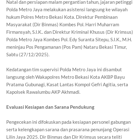
Natal dan persiapan malam pergantian tahun, jajaran petinggi
Polda Metro Jaya melakukan asistensi langsung ke wilayah
hukum Polres Metro Bekasi Kota. Direktur Pembinaan
Masyarakat (Dir Binmas) Kombes Pol. Harri Muharram
Firmansyah, S.I.K.. dan Direktur Kriminal Khusus (Dir Krimsus)
Polda Metro Jaya Kombes Pol. Edy Suranta Sitepu, S.I.K., M.H.
meninjau Pos Pengamanan (Pos Pam) Nataru Bekasi Timur,
Sabtu (27/12/2025).
Kedatangan tim supervisi Polda Metro Jaya ini disambut
langsung oleh Wakapolres Metro Bekasi Kota AKBP Bayu
Pratama Gubunagi, Kasat Lantas Kompol Gefri Agitia, serta
Kapolsek Rawalumbu AKP Akhmadi.
Evaluasi Kesiapan dan Sarana Pendukung
Pengecekan ini difokuskan pada kesiapan personel gabungan
serta kelengkapan sarana dan prasarana penunjang Operasi
Lilin Jaya 2025. Dir Binmas dan Dir Krimsus secara teliti