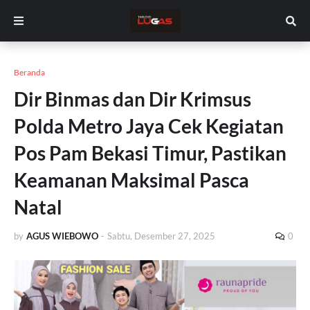
Beranda
Dir Binmas dan Dir Krimsus
Polda Metro Jaya Cek Kegiatan
Pos Pam Bekasi Timur, Pastikan
Keamanan Maksimal Pasca
Natal
by
AGUS WIEBOWO
-
Sabtu, Desember 27, 2025
0