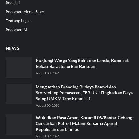
Redaksi
Pedoman Media Siber
Tentang Lugas
Pedoman AI
NEWS
Kunjungi Warga Yang Sakit dan Lansia, Kapolsek
Bekasi Barat Salurkan Bantuan
August 08, 2026
Menguatkan Branding Budaya Betawi dan
Storytelling Pemasaran, FEB UNJ Tingkatkan Daya
Saing UMKM Tape Ketan Uli
August 08, 2026
Wujudkan Rasa Aman, Koramil 05/Bantar Gebang
Gencarkan Patroli Malam Bersama Aparat
Kepolisian dan Linmas
August 07, 2026