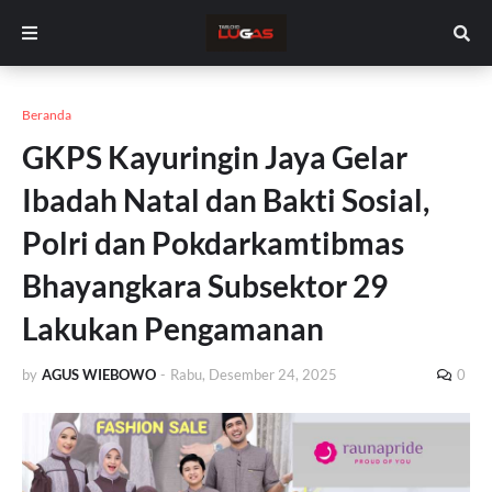
Beranda
GKPS Kayuringin Jaya Gelar
Ibadah Natal dan Bakti Sosial,
Polri dan Pokdarkamtibmas
Bhayangkara Subsektor 29
Lakukan Pengamanan
by
AGUS WIEBOWO
-
Rabu, Desember 24, 2025
0