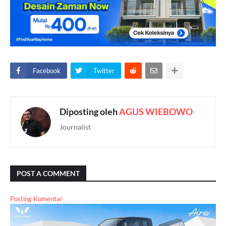
Facebook
Twitter
Diposting oleh
AGUS WIEBOWO
Journalist
POST A COMMENT
Posting Komentar