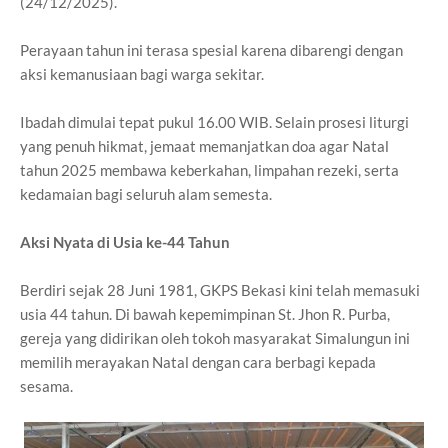
(24/12/2025).
Perayaan tahun ini terasa spesial karena dibarengi dengan
aksi kemanusiaan bagi warga sekitar.
Ibadah dimulai tepat pukul 16.00 WIB. Selain prosesi liturgi
yang penuh hikmat, jemaat memanjatkan doa agar Natal
tahun 2025 membawa keberkahan, limpahan rezeki, serta
kedamaian bagi seluruh alam semesta.
Aksi Nyata di Usia ke-44 Tahun
Berdiri sejak 28 Juni 1981, GKPS Bekasi kini telah memasuki
usia 44 tahun. Di bawah kepemimpinan St. Jhon R. Purba,
gereja yang didirikan oleh tokoh masyarakat Simalungun ini
memilih merayakan Natal dengan cara berbagi kepada
sesama.