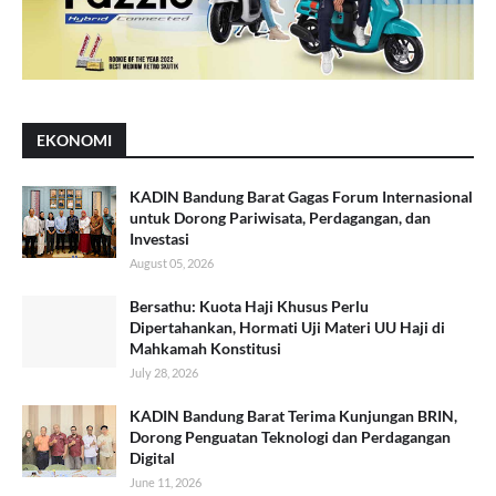
EKONOMI
KADIN Bandung Barat Gagas Forum Internasional
untuk Dorong Pariwisata, Perdagangan, dan
Investasi
August 05, 2026
Bersathu: Kuota Haji Khusus Perlu
Dipertahankan, Hormati Uji Materi UU Haji di
Mahkamah Konstitusi
July 28, 2026
KADIN Bandung Barat Terima Kunjungan BRIN,
Dorong Penguatan Teknologi dan Perdagangan
Digital
June 11, 2026