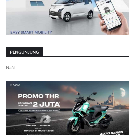
PENGUNJUNG
NaN