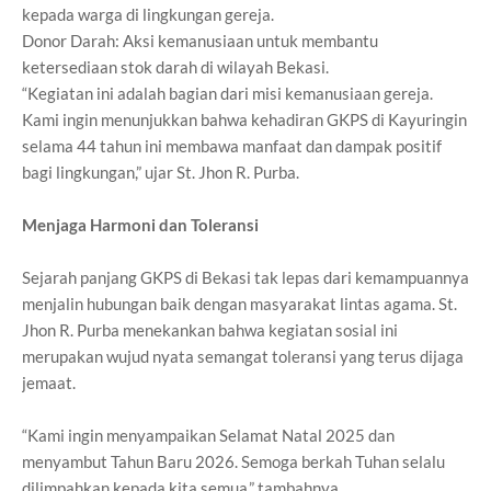
kepada warga di lingkungan gereja.
Donor Darah: Aksi kemanusiaan untuk membantu
ketersediaan stok darah di wilayah Bekasi.
“Kegiatan ini adalah bagian dari misi kemanusiaan gereja.
Kami ingin menunjukkan bahwa kehadiran GKPS di Kayuringin
selama 44 tahun ini membawa manfaat dan dampak positif
bagi lingkungan,” ujar St. Jhon R. Purba.
Menjaga Harmoni dan Toleransi
Sejarah panjang GKPS di Bekasi tak lepas dari kemampuannya
menjalin hubungan baik dengan masyarakat lintas agama. St.
Jhon R. Purba menekankan bahwa kegiatan sosial ini
merupakan wujud nyata semangat toleransi yang terus dijaga
jemaat.
“Kami ingin menyampaikan Selamat Natal 2025 dan
menyambut Tahun Baru 2026. Semoga berkah Tuhan selalu
dilimpahkan kepada kita semua,” tambahnya.