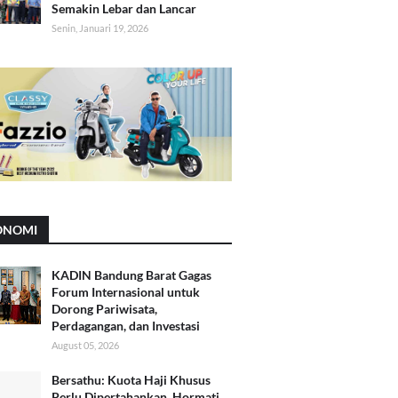
Semakin Lebar dan Lancar
Senin, Januari 19, 2026
ONOMI
KADIN Bandung Barat Gagas
Forum Internasional untuk
Dorong Pariwisata,
Perdagangan, dan Investasi
August 05, 2026
Bersathu: Kuota Haji Khusus
Perlu Dipertahankan, Hormati