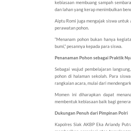
kebiasaan membuang sampah sembaran
dan lahan yang kerap menimbulkan benc
Aiptu Romi juga mengajak siswa untuk 
perawatan pohon.
“Menanam pohon bukan hanya kegiatan
bumi,” pesannya kepada para siswa.
Penanaman Pohon sebagai Praktik Ny
Sebagai wujud pembelajaran langsung,
pohon di halaman sekolah. Para siswa
rangkaian acara, mulai dari mendengar
Momen ini diharapkan dapat menana
membentuk kebiasaan baik bagi genera
Dukungan Penuh dari Pimpinan Polri
Kapolres Siak AKBP Eka Ariandy Putra