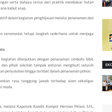
gan serta bahaya serius dari praktik membakar hutan
ana kabut asap.
aktif dalam kegiatan penghijauan melalui penanaman dan
 seremonial, tetapi langkah sederhana untuk menjaga
ata
 kegiatan dilanjutkan dengan penanaman simbolis bibit
EK
 dan pihak sekolah tampak antusias mengikuti seluruh
kan penyuluhan hingga terlibat dalam penanaman pohon.
mkan rasa tanggung jawab terhadap alam sekaligus
si muda.
, melalui Kapolsek Kandis Kompol Herman Pelani, S.H.,