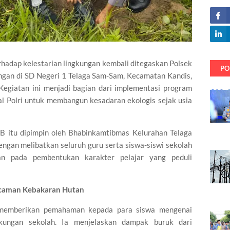
hadap kelestarian lingkungan kembali ditegaskan Polsek
PO
ungan di SD Negeri 1 Telaga Sam-Sam, Kecamatan Kandis,
Kegiatan ini menjadi bagian dari implementasi program
al Polri untuk membangun kesadaran ekologis sejak usia
B itu dipimpin oleh Bhabinkamtibmas Kelurahan Telaga
ngan melibatkan seluruh guru serta siswa-siswi sekolah
kan pada pembentukan karakter pelajar yang peduli
caman Kebakaran Hutan
 memberikan pemahaman kepada para siswa mengenai
gkungan sekolah. Ia menjelaskan dampak buruk dari