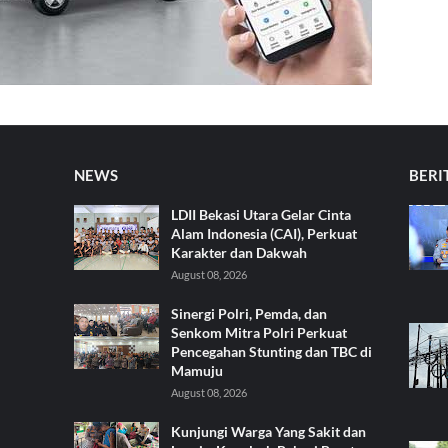
NEWS
BERI
LDII Bekasi Utara Gelar Cinta
Alam Indonesia (CAI), Perkuat
Karakter dan Dakwah
August 08, 2026
Sinergi Polri, Pemda, dan
Senkom Mitra Polri Perkuat
Pencegahan Stunting dan TBC di
Mamuju
August 08, 2026
Kunjungi Warga Yang Sakit dan