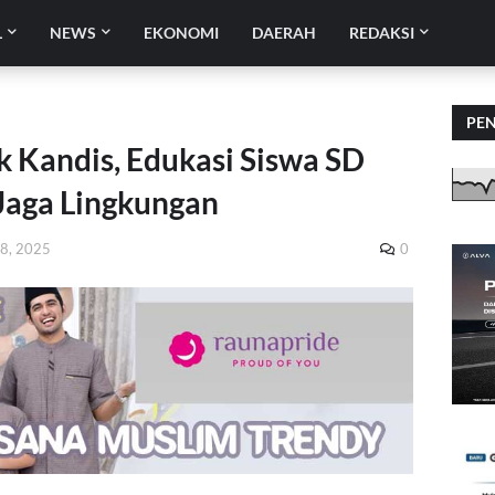
L
NEWS
EKONOMI
DAERAH
REDAKSI
PE
k Kandis, Edukasi Siswa SD
Jaga Lingkungan
08, 2025
0