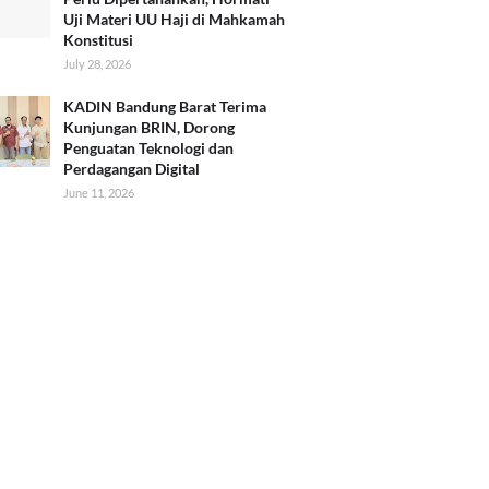
Uji Materi UU Haji di Mahkamah
Konstitusi
July 28, 2026
KADIN Bandung Barat Terima
Kunjungan BRIN, Dorong
Penguatan Teknologi dan
Perdagangan Digital
June 11, 2026