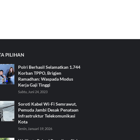
TA PILIHAN
Polri Berhasil Selamatkan 1.744
Korban TPPO, Brigjen
Ramadhan: Waspada Modus
Kerja Gaji Tinggi
Sabtu, Juni 24, 2023
Soroti Kabel Wi-Fi Semrawut,
Pemuda Jambi Desak Penataan
Infrastruktur Telekomunikasi
Kota
Senin, Januari 19, 2026