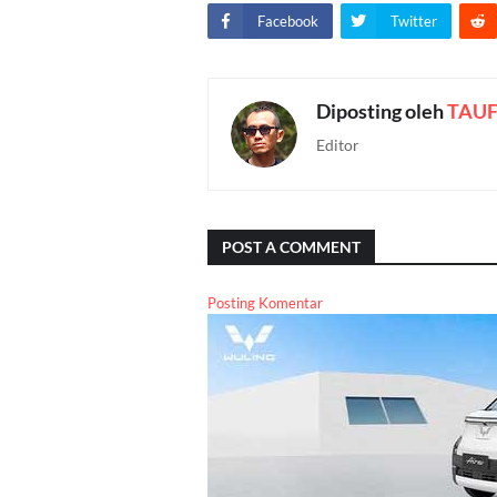
Facebook
Twitter
Diposting oleh
TAUF
Editor
POST A COMMENT
Posting Komentar