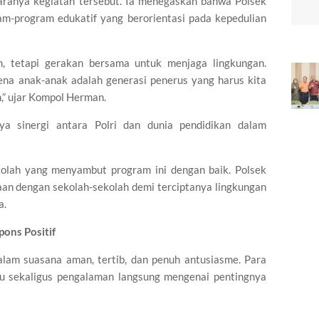
aranya kegiatan tersebut. Ia menegaskan bahwa Polsek
ram-program edukatif yang berorientasi pada kepedulian
m, tetapi gerakan bersama untuk menjaga lingkungan.
rena anak-anak adalah generasi penerus yang harus kita
m,” ujar Kompol Herman.
a sinergi antara Polri dan dunia pendidikan dalam
kolah yang menyambut program ini dengan baik. Polsek
an dengan sekolah-sekolah demi terciptanya lingkungan
a.
ons Positif
lam suasana aman, tertib, dan penuh antusiasme. Para
u sekaligus pengalaman langsung mengenai pentingnya