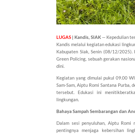
LUGAS
| Kandis, SIAK
— Kepedulian ter
Kandis melalui kegiatan edukasi lingk
Kabupaten Siak, Senin (08/12/2025). 
Green Policing, sebuah gerakan nasion
dini.
Kegiatan yang dimulai pukul 09.00 WI
Sam-Sam, Aiptu Romi Santana Purba, de
tersebut. Edukasi ini menitikberat
lingkungan.
Bahaya Sampah Sembarangan dan An
Dalam sesi penyuluhan, Aiptu Romi
pentingnya menjaga kebersihan lin