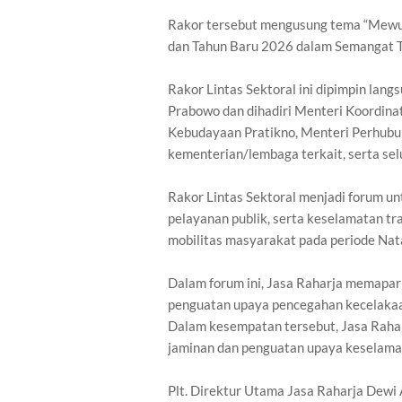
Rakor tersebut mengusung tema “Mewu
dan Tahun Baru 2026 dalam Semangat Tr
Rakor Lintas Sektoral ini dipimpin langs
Prabowo dan dihadiri Menteri Koordin
Kebudayaan Pratikno, Menteri Perhubu
kementerian/lembaga terkait, serta selu
Rakor Lintas Sektoral menjadi forum 
pelayanan publik, serta keselamatan t
mobilitas masyarakat pada periode Na
Dalam forum ini, Jasa Raharja memapar
penguatan upaya pencegahan kecelakaan l
Dalam kesempatan tersebut, Jasa Raha
jaminan dan penguatan upaya keselama
Plt. Direktur Utama Jasa Raharja Dew