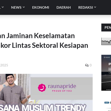
L
NEWS
EKONOMI
DAERAH
REDAKSI
PE
an Jaminan Keselamatan
kor Lintas Sektoral Kesiapan
 2025
0