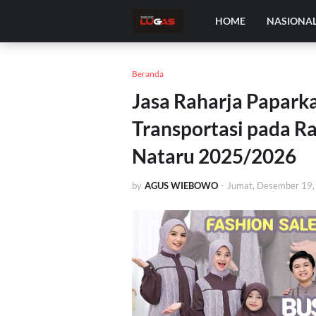
HOME
NASIONA
Beranda
Jasa Raharja Papark
Transportasi pada Ra
Nataru 2025/2026
by
AGUS WIEBOWO
-
Jumat, Desember 19,