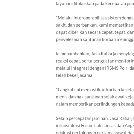
layanan difokuskan pada kecepatan pena
"Melalui interoperabilitas sistem denga
sakit, dan perbankan, kami memastikan
dapat diberikan secara cepat, tepat, da
penyelesaian santunan korban meninggal
la menambahkan, Jasa Raharja menyiagak
reaksi cepat, serta penguatan monitorin
melalui integrasi dengan IRSMS Polri d
telah bekerjasama.
"Langkah ini memastikan korban kecela
medis dan hak santunan sejak awal keja
dalam memberikan perlindungan kepada 
Selain percepatan jaminan, Jasa Rahar
intensifikasi Forum Lalu Lintas dan An
edukasi pertolongan pertama gawat da