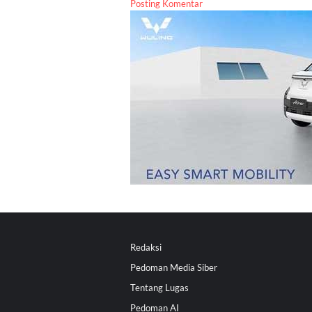
Posting Komentar
Redaksi
Pedoman Media Siber
Tentang Lugas
Pedoman AI