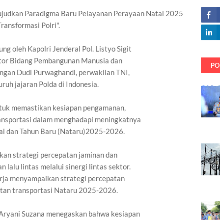
judkan Paradigma Baru Pelayanan Perayaan Natal 2025
ansformasi Polri".
ung oleh Kapolri Jenderal Pol. Listyo Sigit
ator Bidang Pembangunan Manusia dan
PO
ngan Dudi Purwaghandi, perwakilan TNI,
ruh jajaran Polda di Indonesia.
untuk memastikan kesiapan pengamanan,
ransportasi dalam menghadapi meningkatnya
tal dan Tahun Baru (Nataru)2025-2026.
kan strategi percepatan jaminan dan
alu lintas melalui sinergi lintas sektor.
rja menyampaikan strategi percepatan
tan transportasi Nataru 2025-2026.
i Aryani Suzana menegaskan bahwa kesiapan