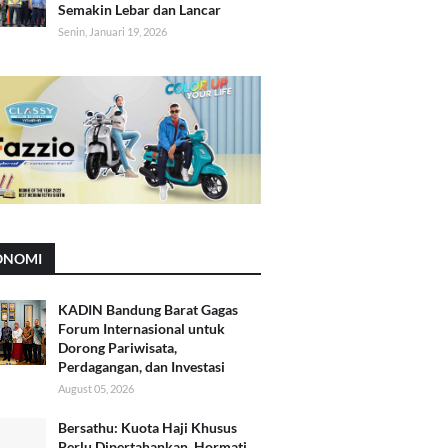
Semakin Lebar dan Lancar
Senin, Januari 19, 2026
ONOMI
KADIN Bandung Barat Gagas
Forum Internasional untuk
Dorong Pariwisata,
Perdagangan, dan Investasi
August 05, 2026
Bersathu: Kuota Haji Khusus
Perlu Dipertahankan, Hormati