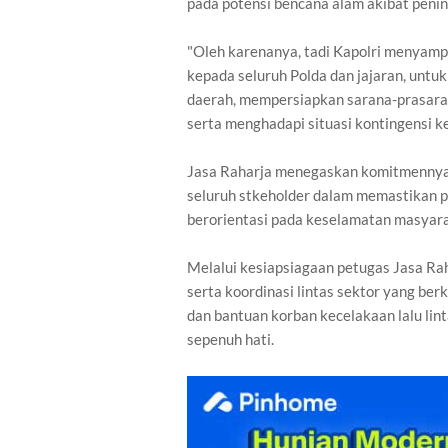
pada potensi bencana alam akibat penin
"Oleh karenanya, tadi Kapolri menyamp
kepada seluruh Polda dan jajaran, untu
daerah, mempersiapkan sarana-prasaran
serta menghadapi situasi kontingensi ke
Jasa Raharja menegaskan komitmennya u
seluruh stkeholder dalam memastikan pe
berorientasi pada keselamatan masyar
Melalui kesiapsiagaan petugas Jasa Raha
serta koordinasi lintas sektor yang be
dan bantuan korban kecelakaan lalu lin
sepenuh hati.