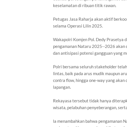
keselamatan di ribuan titik rawan.
Petugas Jasa Raharja akan aktif berkoor
selama Operasi Lilin 2025.
Wakapolri Komjen Pol. Dedy Prasetya 
pengamanan Nataru 2025--2026 akan dif
dan antisipasi potensi gangguan yang 
Polri bersama seluruh stakeholder tel
lintas, baik pada arus mudik maupun aru
contra flow, hingga one-way yang akan 
lapangan.
Rekayasa tersebut tidak hanya diterapkan
wisata, pelabuhan penyeberangan, serta 
la menambahkan bahwa pengamanan Nata