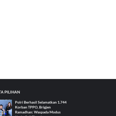
TA PILIHAN
Polri Berhasil Selamatkan 1.744
Korban TPPO, Brigjen
Ramadhan: Waspada Modus