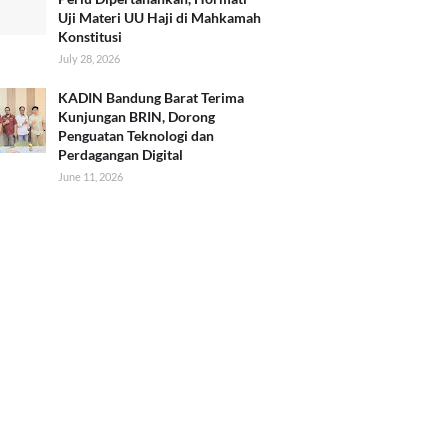
Uji Materi UU Haji di Mahkamah
Konstitusi
July 28, 2026
KADIN Bandung Barat Terima
Kunjungan BRIN, Dorong
Penguatan Teknologi dan
Perdagangan Digital
June 11, 2026