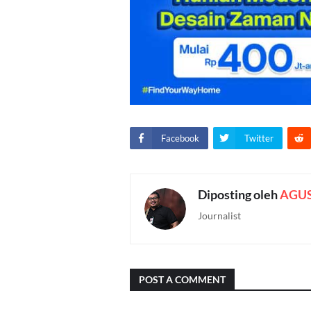
Facebook
Twitter
Diposting oleh
AGU
Journalist
POST A COMMENT