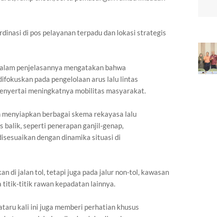
dinasi di pos pelayanan terpadu dan lokasi strategis
dalam penjelasannya mengatakan bahwa
okuskan pada pengelolaan arus lalu lintas
menyertai meningkatnya mobilitas masyarakat.
ah menyiapkan berbagai skema rekayasa lalu
s balik, seperti penerapan ganjil-genap,
disesuaikan dengan dinamika situasi di
 di jalan tol, tetapi juga pada jalur non-tol, kawasan
titik-titik rawan kepadatan lainnya.
ru kali ini juga memberi perhatian khusus