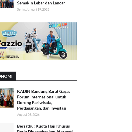
Semakin Lebar dan Lancar
Senin, Januari 19, 2026
ONOMI
KADIN Bandung Barat Gagas
Forum Internasional untuk
Dorong Pariwisata,
Perdagangan, dan Investasi
August 05, 2026
Bersathu: Kuota Haji Khusus
Perlu Dipertahankan, Hormati