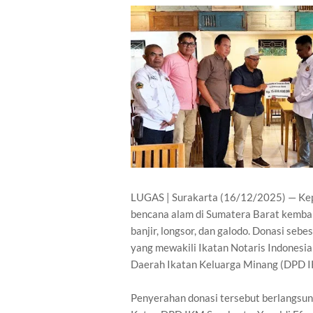
LUGAS | Surakarta (16/12/2025) — Kep
bencana alam di Sumatera Barat kembal
banjir, longsor, dan galodo. Donasi se
yang mewakili Ikatan Notaris Indones
Daerah Ikatan Keluarga Minang (DPD I
Penyerahan donasi tersebut berlangsun