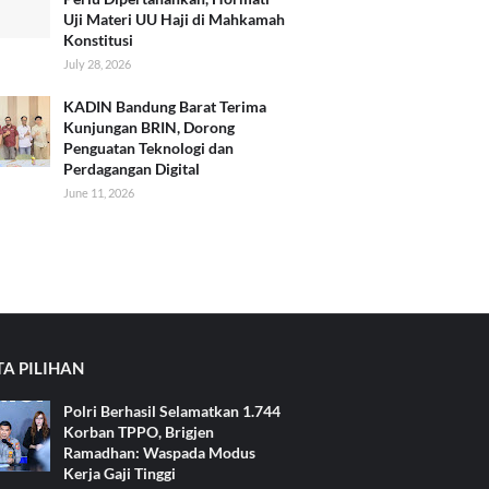
Uji Materi UU Haji di Mahkamah
Konstitusi
July 28, 2026
KADIN Bandung Barat Terima
Kunjungan BRIN, Dorong
Penguatan Teknologi dan
Perdagangan Digital
June 11, 2026
TA PILIHAN
Polri Berhasil Selamatkan 1.744
Korban TPPO, Brigjen
Ramadhan: Waspada Modus
Kerja Gaji Tinggi