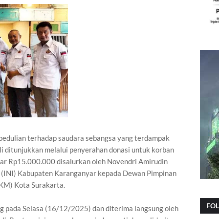
edulian terhadap saudara sebangsa yang terdampak
i ditunjukkan melalui penyerahan donasi untuk korban
besar Rp15.000.000 disalurkan oleh Novendri Amirudin
ia (INI) Kabupaten Karanganyar kepada Dewan Pimpinan
KM) Kota Surakarta.
FO
g pada Selasa (16/12/2025) dan diterima langsung oleh