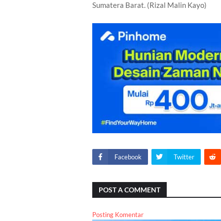
Sumatera Barat. (Rizal Malin Kayo)
Facebook
Twitter
POST A COMMENT
Posting Komentar