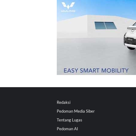
Redaksi
Pedoman Media Siber
Tentang Lugas
Pedoman AI