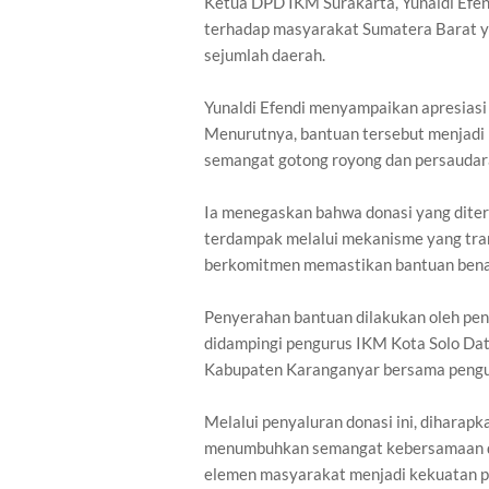
Ketua DPD IKM Surakarta, Yunaldi Efend
terhadap masyarakat Sumatera Barat y
sejumlah daerah.
Yunaldi Efendi menyampaikan apresiasi 
Menurutnya, bantuan tersebut menjadi 
semangat gotong royong dan persaudara
Ia menegaskan bahwa donasi yang dite
terdampak melalui mekanisme yang tra
berkomitmen memastikan bantuan bena
Penyerahan bantuan dilakukan oleh pen
didampingi pengurus IKM Kota Solo Datu
Kabupaten Karanganyar bersama pengur
Melalui penyaluran donasi ini, diharap
menumbuhkan semangat kebersamaan da
elemen masyarakat menjadi kekuatan p