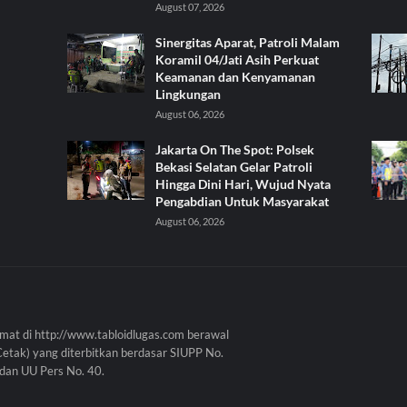
August 07, 2026
Sinergitas Aparat, Patroli Malam
Koramil 04/Jati Asih Perkuat
Keamanan dan Kenyamanan
Lingkungan
August 06, 2026
Jakarta On The Spot: Polsek
Bekasi Selatan Gelar Patroli
Hingga Dini Hari, Wujud Nyata
Pengabdian Untuk Masyarakat
August 06, 2026
mat di http://www.tabloidlugas.com berawal
Cetak) yang diterbitkan berdasar SIUPP No.
dan UU Pers No. 40.