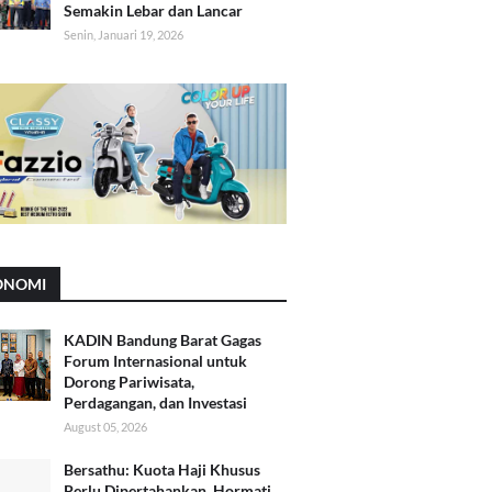
Semakin Lebar dan Lancar
Senin, Januari 19, 2026
ONOMI
KADIN Bandung Barat Gagas
Forum Internasional untuk
Dorong Pariwisata,
Perdagangan, dan Investasi
August 05, 2026
Bersathu: Kuota Haji Khusus
Perlu Dipertahankan, Hormati