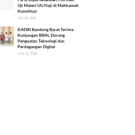
Uji Materi UU Haji di Mahkamah
Konstitusi
July 28, 2026
KADIN Bandung Barat Terima
Kunjungan BRIN, Dorong
Penguatan Teknologi dan
Perdagangan Digital
June 11, 2026