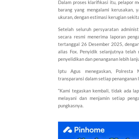
Dalam proses klarifikasi itu, pelapor 
barang yang mengalami kerusakan, y
ukuran, dengan estimasi kerugian sekit
Setelah seluruh persyaratan adminis
secara resmi menerima laporan pen
tertanggal 26 Desember 2025, dengan 
alias Fox. Penyidik selanjutnya tela
penyelidikan dan penanganan lebih lanju
Iptu Agus menegaskan, Polresta 
transparansi dalam setiap penanganan 
“Kami tegaskan kembali, tidak ada la
melayani dan menjamin setiap penga
pungkasnya.