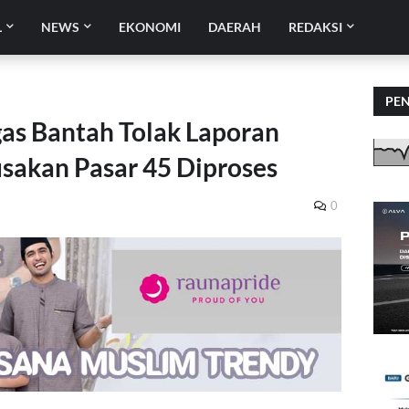
L
NEWS
EKONOMI
DAERAH
REDAKSI
PE
as Bantah Tolak Laporan
sakan Pasar 45 Diproses
0