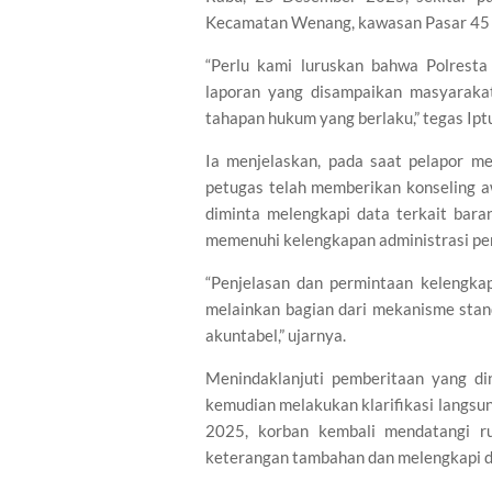
Kecamatan Wenang, kawasan Pasar 45
“Perlu kami luruskan bahwa Polrest
laporan yang disampaikan masyaraka
tahapan hukum yang berlaku,” tegas Ip
Ia menjelaskan, pada saat pelapor me
petugas telah memberikan konseling a
diminta melengkapi data terkait bara
memenuhi kelengkapan administrasi pe
“Penjelasan dan permintaan kelengka
melainkan bagian dari mekanisme stand
akuntabel,” ujarnya.
Menindaklanjuti pemberitaan yang din
kemudian melakukan klarifikasi langsu
2025, korban kembali mendatangi r
keterangan tambahan dan melengkapi 