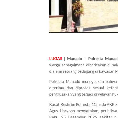
LUGAS
| Manado – Polresta Manad
warga sebagaimana diberitakan di sal
dialami seorang pedagang di kawasan 
Polresta Manado menegaskan bahwa s
diterima dan diproses sesuai kete
pengrusakan yang terjadi di wilayah h
Kasat Reskrim Polresta Manado AKP El
Agus Haryono menyatakan, peristiwa 
Rabu, 25 Desember 2025, sekitar pu