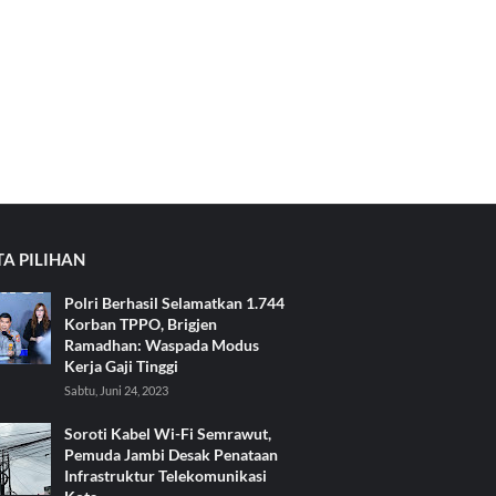
TA PILIHAN
Polri Berhasil Selamatkan 1.744
Korban TPPO, Brigjen
Ramadhan: Waspada Modus
Kerja Gaji Tinggi
Sabtu, Juni 24, 2023
Soroti Kabel Wi-Fi Semrawut,
Pemuda Jambi Desak Penataan
Infrastruktur Telekomunikasi