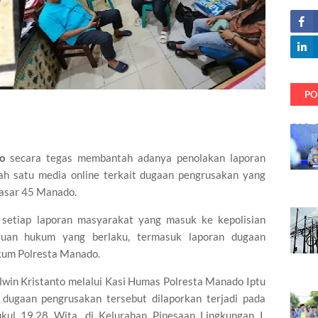
PO
o
secara tegas membantah adanya penolakan laporan
ah satu media online terkait dugaan pengrusakan yang
Pasar 45 Manado.
etiap laporan masyarakat yang masuk ke kepolisian
ntuan hukum yang berlaku, termasuk laporan dugaan
ukum Polresta Manado.
win Kristanto melalui Kasi Humas Polresta Manado Iptu
dugaan pengrusakan tersebut dilaporkan terjadi pada
kul 19.28 Wita, di Kelurahan Pinesaan Lingkungan I,