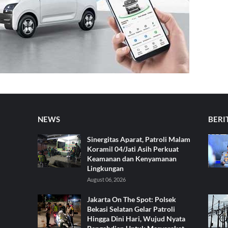
NEWS
BERI
Sinergitas Aparat, Patroli Malam
Koramil 04/Jati Asih Perkuat
Keamanan dan Kenyamanan
Lingkungan
August 06, 2026
Jakarta On The Spot: Polsek
Bekasi Selatan Gelar Patroli
Hingga Dini Hari, Wujud Nyata