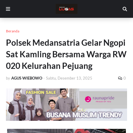
Beranda
Polsek Medansatria Gelar Ngopi
Sat Kamling Bersama Warga RW
020 Kelurahan Pejuang
by
AGUS WIEBOWO
-
Sabtu, Desember 13, 2025
0