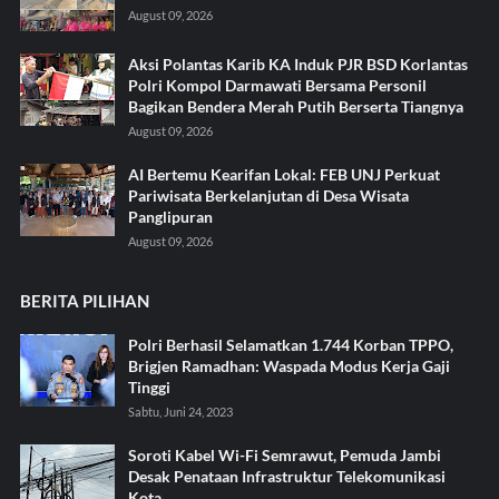
August 09, 2026
Aksi Polantas Karib KA Induk PJR BSD Korlantas
Polri Kompol Darmawati Bersama Personil
Bagikan Bendera Merah Putih Berserta Tiangnya
August 09, 2026
AI Bertemu Kearifan Lokal: FEB UNJ Perkuat
Pariwisata Berkelanjutan di Desa Wisata
Panglipuran
August 09, 2026
BERITA PILIHAN
Polri Berhasil Selamatkan 1.744 Korban TPPO,
Brigjen Ramadhan: Waspada Modus Kerja Gaji
Tinggi
Sabtu, Juni 24, 2023
Soroti Kabel Wi-Fi Semrawut, Pemuda Jambi
Desak Penataan Infrastruktur Telekomunikasi
Kota