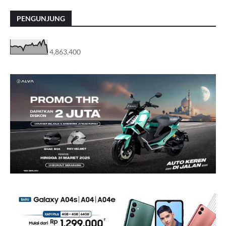
PENGUNJUNG
4,863,400