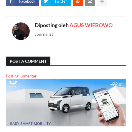
Facebook
Twitter
Diposting oleh
AGUS WIEBOWO
Journalist
POST A COMMENT
Posting Komentar