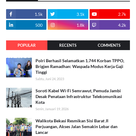
1.5k
3.1k
2.7k
500
1.8k
4.2k
POPULAR
RECENTS
COMMENTS
Polri Berhasil Selamatkan 1.744 Korban TPPO,
Brigjen Ramadhan: Waspada Modus Kerja Gaji
Tinggi
Sabtu, Juni 24, 2023
Soroti Kabel Wi-Fi Semrawut, Pemuda Jambi
Desak Penataan Infrastruktur Telekomunikasi
Kota
Senin, Januari 19, 2026
Walikota Bekasi Resmikan Sisi Barat Jl
Perjuangan, Akses Jalan Semakin Lebar dan
Lancar