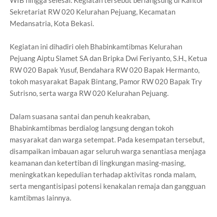
Sekretariat RW 020 Kelurahan Pejuang, Kecamatan
Medansatria, Kota Bekasi.
Kegiatan ini dihadiri oleh Bhabinkamtibmas Kelurahan
Pejuang Aiptu Slamet SA dan Bripka Dwi Feriyanto, S.H., Ketua
RW 020 Bapak Yusuf, Bendahara RW 020 Bapak Hermanto,
tokoh masyarakat Bapak Bintang, Pamor RW 020 Bapak Try
Sutrisno, serta warga RW 020 Kelurahan Pejuang.
Dalam suasana santai dan penuh keakraban,
Bhabinkamtibmas berdialog langsung dengan tokoh
masyarakat dan warga setempat. Pada kesempatan tersebut,
disampaikan imbauan agar seluruh warga senantiasa menjaga
keamanan dan ketertiban di lingkungan masing-masing,
meningkatkan kepedulian terhadap aktivitas ronda malam,
serta mengantisipasi potensi kenakalan remaja dan gangguan
kamtibmas lainnya.