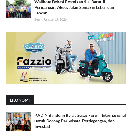
Walikota Bekasi Resmikan Sisi Barat Jl
Perjuangan, Akses Jalan Semakin Lebar dan
Lancar
Senin, Januari 19, 2026
EKONOMI
KADIN Bandung Barat Gagas Forum Internasional
untuk Dorong Pariwisata, Perdagangan, dan
Investasi