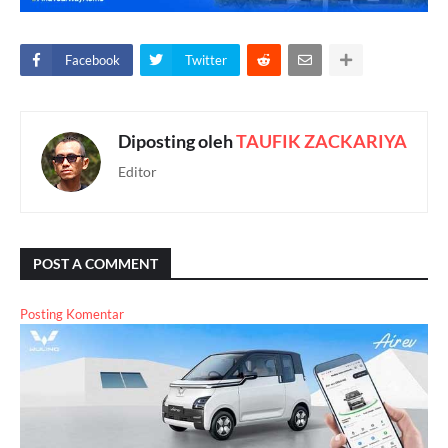
Facebook
Twitter
Diposting oleh
TAUFIK ZACKARIYA
Editor
POST A COMMENT
Posting Komentar