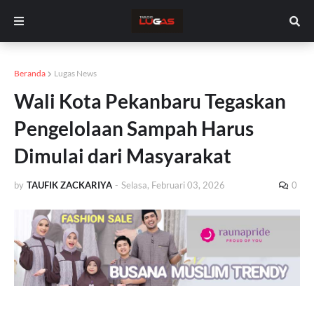
Beranda
Lugas News
Wali Kota Pekanbaru Tegaskan
Pengelolaan Sampah Harus
Dimulai dari Masyarakat
by
TAUFIK ZACKARIYA
-
Selasa, Februari 03, 2026
0