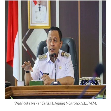
Wali Kota Pekanbaru, H. Agung Nugroho, S.E., M.M.