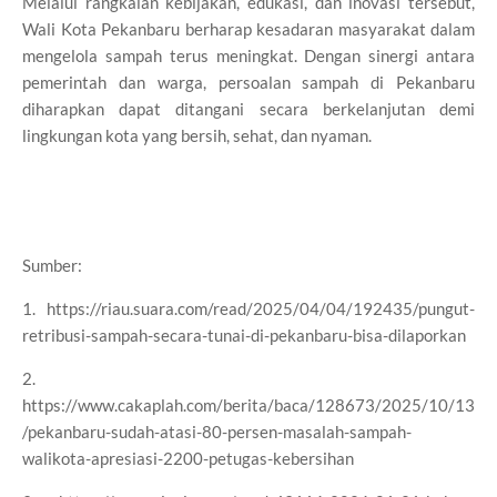
Melalui rangkaian kebijakan, edukasi, dan inovasi tersebut,
Wali Kota Pekanbaru berharap kesadaran masyarakat dalam
mengelola sampah terus meningkat. Dengan sinergi antara
pemerintah dan warga, persoalan sampah di Pekanbaru
diharapkan dapat ditangani secara berkelanjutan demi
lingkungan kota yang bersih, sehat, dan nyaman.
Sumber:
1. https://riau.suara.com/read/2025/04/04/192435/pungut-
retribusi-sampah-secara-tunai-di-pekanbaru-bisa-dilaporkan
2.
https://www.cakaplah.com/berita/baca/128673/2025/10/13
/pekanbaru-sudah-atasi-80-persen-masalah-sampah-
walikota-apresiasi-2200-petugas-kebersihan