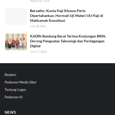
August 05, 2026
Bersathu: Kuota Haji Khusus Perlu
Dipertahankan, Hormati Uji Materi UU Haji di
Mahkamah Konstitusi
July 28, 2026
KADIN Bandung Barat Terima Kunjungan BRIN,
Dorong Penguatan Teknologi dan Perdagangan
Digital
June 11, 2026
Redaksi
Pedoman Media Siber
Tentang Lugas
Pedoman AI
NEWS