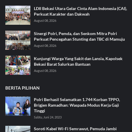
LDII Bekasi Utara Gelar Cinta Alam Indonesia (CAI),
Perkuat Karakter dan Dakwah
August 08, 2026
Sinergi Polri, Pemda, dan Senkom Mitra Polri
Perkuat Pencegahan Stunting dan TBC di Mamuju
August 08, 2026
Kunjungi Warga Yang Sakit dan Lansia, Kapolsek
Bekasi Barat Salurkan Bantuan
August 08, 2026
BERITA PILIHAN
Polri Berhasil Selamatkan 1.744 Korban TPPO,
Brigjen Ramadhan: Waspada Modus Kerja Gaji
Tinggi
Sabtu, Juni 24, 2023
Soroti Kabel Wi-Fi Semrawut, Pemuda Jambi