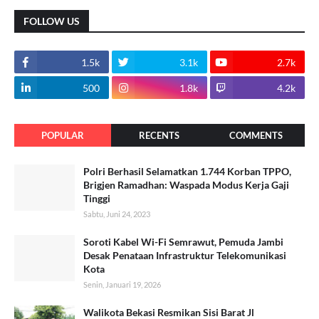
FOLLOW US
1.5k
3.1k
2.7k
500
1.8k
4.2k
POPULAR
RECENTS
COMMENTS
Polri Berhasil Selamatkan 1.744 Korban TPPO,
Brigjen Ramadhan: Waspada Modus Kerja Gaji
Tinggi
Sabtu, Juni 24, 2023
Soroti Kabel Wi-Fi Semrawut, Pemuda Jambi
Desak Penataan Infrastruktur Telekomunikasi
Kota
Senin, Januari 19, 2026
Walikota Bekasi Resmikan Sisi Barat Jl