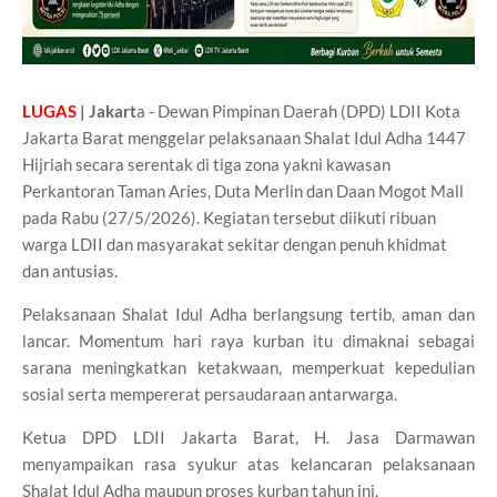
LUGAS
| Jakart
a - Dewan Pimpinan Daerah (DPD) LDII Kota
Jakarta Barat menggelar pelaksanaan Shalat Idul Adha 1447
Hijriah secara serentak di tiga zona yakni kawasan
Perkantoran Taman Aries, Duta Merlin dan Daan Mogot Mall
pada Rabu (27/5/2026). Kegiatan tersebut diikuti ribuan
warga LDII dan masyarakat sekitar dengan penuh khidmat
dan antusias.
Pelaksanaan Shalat Idul Adha berlangsung tertib, aman dan
lancar. Momentum hari raya kurban itu dimaknai sebagai
sarana meningkatkan ketakwaan, memperkuat kepedulian
sosial serta mempererat persaudaraan antarwarga.
Ketua DPD LDII Jakarta Barat, H. Jasa Darmawan
menyampaikan rasa syukur atas kelancaran pelaksanaan
Shalat Idul Adha maupun proses kurban tahun ini.