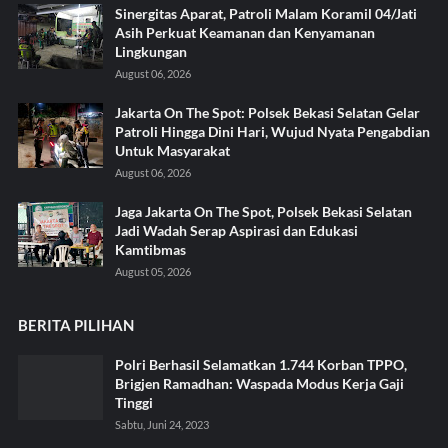
Sinergitas Aparat, Patroli Malam Koramil 04/Jati
Asih Perkuat Keamanan dan Kenyamanan
Lingkungan
August 06, 2026
Jakarta On The Spot: Polsek Bekasi Selatan Gelar
Patroli Hingga Dini Hari, Wujud Nyata Pengabdian
Untuk Masyarakat
August 06, 2026
Jaga Jakarta On The Spot, Polsek Bekasi Selatan
Jadi Wadah Serap Aspirasi dan Edukasi
Kamtibmas
August 05, 2026
BERITA PILIHAN
Polri Berhasil Selamatkan 1.744 Korban TPPO,
Brigjen Ramadhan: Waspada Modus Kerja Gaji
Tinggi
Sabtu, Juni 24, 2023