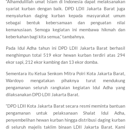
“Alhamdulillah umat Islam di Indonesia dapat melaksanakan
syariat kurban dengan baik. DPD LDII Jakarta Barat juga
menyalurkan daging kurban kepada masyarakat umum
sebagai bentuk kebersamaan dan penguatan nilai
kemanusiaan. Semoga kegiatan ini membawa hikmah dan
keberkahan bagi kita semua,” tambahnya.
Pada Idul Adha tahun ini DPD LDII Jakarta Barat berhasil
menghimpun total 519 ekor hewan kurban terdiri atas 294
ekor sapi, 212 ekor kambing dan 13 ekor domba.
Sementara itu Ketua Senkom Mitra Polri Kota Jakarta Barat,
Wardoyo mengatakan pihaknya turut mendukung
pengamanan seluruh rangkaian kegiatan Idul Adha yang
dilaksanakan DPD LDII Jakarta Barat.
“DPD LDII Kota Jakarta Barat secara resmi meminta bantuan
pengamanan untuk pelaksanaan Shalat Idul Adha,
penyembelihan hewan kurban hingga distribusi daging kurban
di seluruh majelis taklim binaan LDII Jakarta Barat. Kami