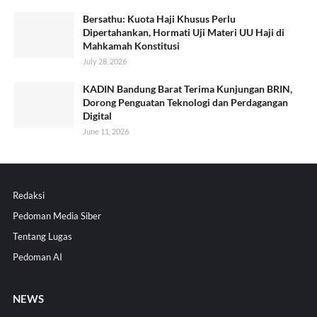
Bersathu: Kuota Haji Khusus Perlu
Dipertahankan, Hormati Uji Materi UU Haji di
Mahkamah Konstitusi
July 28, 2026
KADIN Bandung Barat Terima Kunjungan BRIN,
Dorong Penguatan Teknologi dan Perdagangan
Digital
June 11, 2026
Redaksi
Pedoman Media Siber
Tentang Lugas
Pedoman AI
NEWS