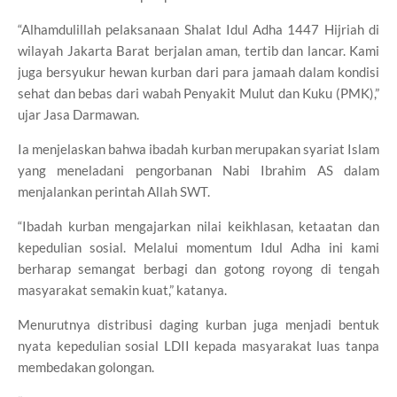
“Alhamdulillah pelaksanaan Shalat Idul Adha 1447 Hijriah di
wilayah Jakarta Barat berjalan aman, tertib dan lancar. Kami
juga bersyukur hewan kurban dari para jamaah dalam kondisi
sehat dan bebas dari wabah Penyakit Mulut dan Kuku (PMK),”
ujar Jasa Darmawan.
Ia menjelaskan bahwa ibadah kurban merupakan syariat Islam
yang meneladani pengorbanan Nabi Ibrahim AS dalam
menjalankan perintah Allah SWT.
“Ibadah kurban mengajarkan nilai keikhlasan, ketaatan dan
kepedulian sosial. Melalui momentum Idul Adha ini kami
berharap semangat berbagi dan gotong royong di tengah
masyarakat semakin kuat,” katanya.
Menurutnya distribusi daging kurban juga menjadi bentuk
nyata kepedulian sosial LDII kepada masyarakat luas tanpa
membedakan golongan.