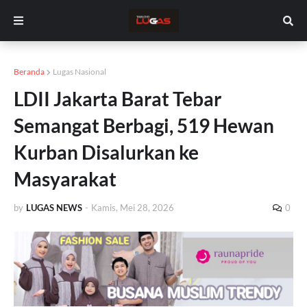
Beranda
Lugas Nasional
LDII Jakarta Barat Tebar
Semangat Berbagi, 519 Hewan
Kurban Disalurkan ke
Masyarakat
by
LUGAS NEWS
-
Kamis, Mei 28, 2026
0