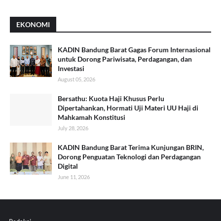
EKONOMI
KADIN Bandung Barat Gagas Forum Internasional
untuk Dorong Pariwisata, Perdagangan, dan
Investasi
August 05, 2026
Bersathu: Kuota Haji Khusus Perlu
Dipertahankan, Hormati Uji Materi UU Haji di
Mahkamah Konstitusi
July 28, 2026
KADIN Bandung Barat Terima Kunjungan BRIN,
Dorong Penguatan Teknologi dan Perdagangan
Digital
June 11, 2026