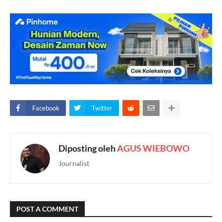
Facebook
Twitter
Diposting oleh
AGUS WIEBOWO
Journalist
POST A COMMENT