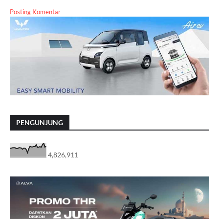
Posting Komentar
PENGUNJUNG
4,826,911