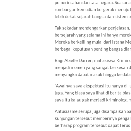
pemerintahan dan tata negara. Suasana a
rombongan kemudian bergerak menuju k
lebih dekat sejarah bangsa dan sistem 
Tak sekadar mendengarkan penjelasan, p
bersejarah yang selama ini hanya mereka
Mereka berkeliling mulai dari Istana 
berbagai keputusan penting bangsa diam
Bagi Abielle Darren, mahasiswa Krimino
menjadi momen yang sangat berkesan d
menyangka dapat masuk hingga ke dala
“Awalnya saya ekspektasi itu hanya di l
juga. Yang biasa saya lihat di berita bia
saya itu kalau gak menjadi kriminolog, me
Antusiasme serupa juga disampaikan S
kunjungan tersebut memberinya pengala
berharap program tersebut dapat terus 