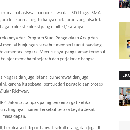
nerima mahasiswa maupun siswa dari SD hingga SMA
ara ini, karena begitu banyak pelajaran yang bisa kita
agai koleksi-koleksi yang dimiliki,” katanya.
rekannya dari Program Studi Pengelolaan Arsip dan
 menilai kunjungan tersebut memberi sudut pandang
 dokumentasi negara. Menurutnya, pengalaman tersebut
s belajar memahami sejarah dan perjalanan bangsa
EK
is Negara dan juga Istana itu merawat dan juga
ini, karena itu sebagai bentuk dari pengelolaan proses
” ujar Richwan.
SMP 4 Jakarta, tampak paling bersemangat ketika
um. Baginya, momen tersebut terasa begitu dekat
i masa depan.
 berbicara di depan banyak sekali orang, dan juga di