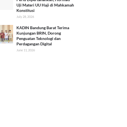
Uji Materi UU Haji di Mahkamah
Konstitusi
July 28, 2026
KADIN Bandung Barat Terima
Kunjungan BRIN, Dorong
Penguatan Teknologi dan
Perdagangan Digital
June 11, 2026