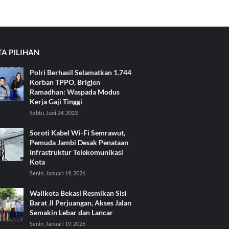
TA PILIHAN
Polri Berhasil Selamatkan 1.744
Korban TPPO, Brigjen
Ramadhan: Waspada Modus
Kerja Gaji Tinggi
Sabtu, Juni 24, 2023
Soroti Kabel Wi-Fi Semrawut,
Pemuda Jambi Desak Penataan
Infrastruktur Telekomunikasi
Kota
Senin, Januari 19, 2026
Walikota Bekasi Resmikan Sisi
Barat Jl Perjuangan, Akses Jalan
Semakin Lebar dan Lancar
Senin, Januari 19, 2026