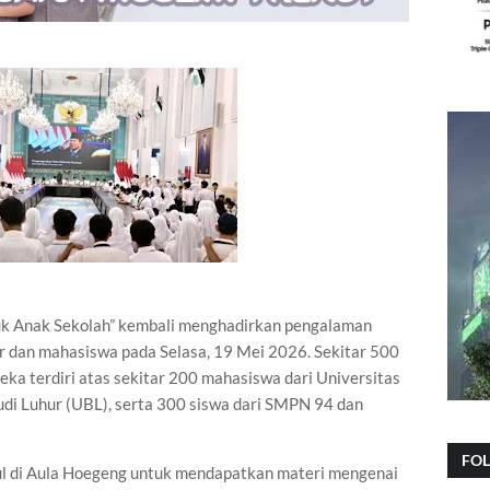
tuk Anak Sekolah” kembali menghadirkan pengalaman
ar dan mahasiswa pada Selasa, 19 Mei 2026. Sekitar 500
reka terdiri atas sekitar 200 mahasiswa dari Universitas
di Luhur (UBL), serta 300 siswa dari SMPN 94 dan
FO
pul di Aula Hoegeng untuk mendapatkan materi mengenai