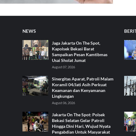
NEWS
BERI
Jaga Jakarta On The Spot,
Kapolsek Bekasi Barat
Sampaikan Pesan Kamtibmas
Usai Sholat Jumat
August 07, 2026
Sinergitas Aparat, Patroli Malam
Koramil 04/Jati Asih Perkuat
Keamanan dan Kenyamanan
Lingkungan
August 06, 2026
Jakarta On The Spot: Polsek
Bekasi Selatan Gelar Patroli
Hingga Dini Hari, Wujud Nyata
Pengabdian Untuk Masyarakat