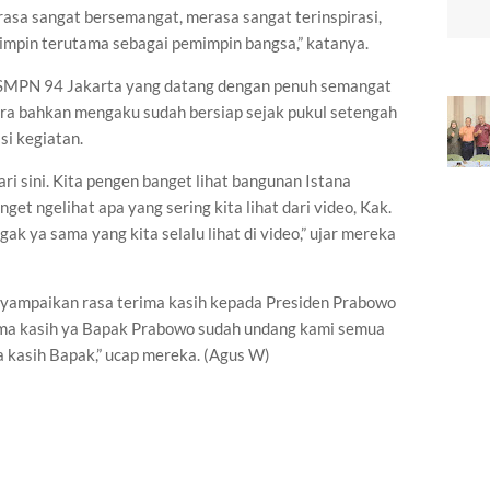
asa sangat bersemangat, merasa sangat terinspirasi,
impin terutama sebagai pemimpin bangsa,” katanya.
wa SMPN 94 Jakarta yang datang dengan penuh semangat
lira bahkan mengaku sudah bersiap sejak pukul setengah
si kegiatan.
ari sini. Kita pengen banget lihat bangunan Istana
et ngelihat apa yang sering kita lihat dari video, Kak.
gak ya sama yang kita selalu lihat di video,” ujar mereka
enyampaikan rasa terima kasih kepada Presiden Prabowo
ima kasih ya Bapak Prabowo sudah undang kami semua
a kasih Bapak,” ucap mereka. (Agus W)