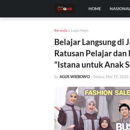
HOME
NASIONA
Beranda
Lugas News
Belajar Langsung di
Ratusan Pelajar dan
“Istana untuk Anak 
by
AGUS WIEBOWO
-
Selasa, Mei 19, 2026