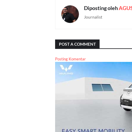
Diposting oleh
AGU
Journalist
POST A COMMENT
Posting Komentar