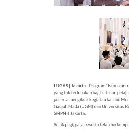
LUGAS | Jakarta
- Program “Istana un
yang tak terlupakan bagi ratusan pelaj
peserta mengikuti kegiatan kali ini. Me
Gadjah Mada (UGM) dan Universitas Bu
SMPN 4 Jakarta.
Sejak pagi, para peserta telah berkum