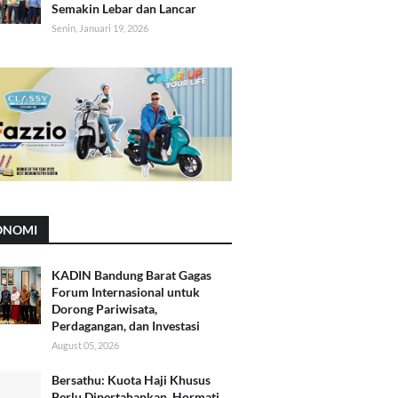
Semakin Lebar dan Lancar
Senin, Januari 19, 2026
ONOMI
KADIN Bandung Barat Gagas
Forum Internasional untuk
Dorong Pariwisata,
Perdagangan, dan Investasi
August 05, 2026
Bersathu: Kuota Haji Khusus
Perlu Dipertahankan, Hormati