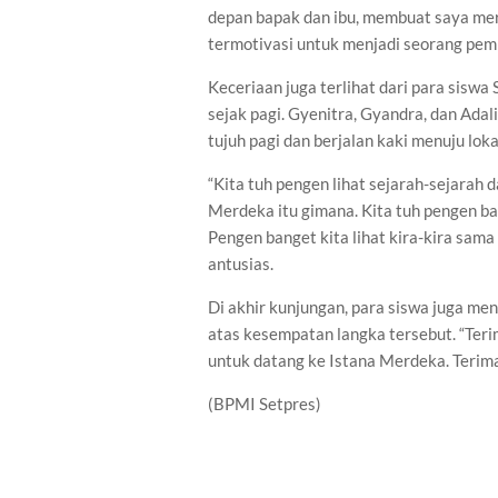
depan bapak dan ibu, membuat saya mer
termotivasi untuk menjadi seorang pem
Keceriaan juga terlihat dari para sis
sejak pagi. Gyenitra, Gyandra, dan Ada
tujuh pagi dan berjalan kaki menuju loka
“Kita tuh pengen lihat sejarah-sejarah d
Merdeka itu gimana. Kita tuh pengen bang
Pengen banget kita lihat kira-kira sama 
antusias.
Di akhir kunjungan, para siswa juga m
atas kesempatan langka tersebut. “Ter
untuk datang ke Istana Merdeka. Terim
(BPMI Setpres)