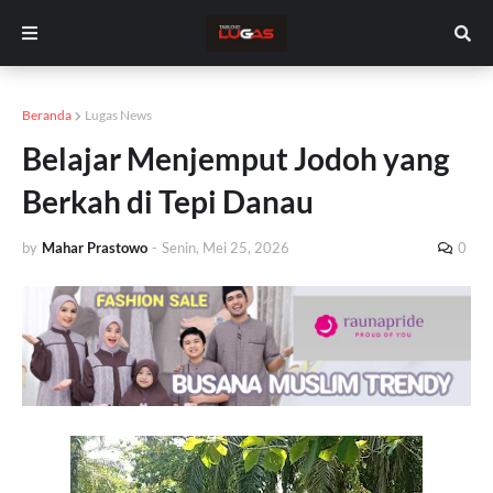
Beranda
Lugas News
Belajar Menjemput Jodoh yang
Berkah di Tepi Danau
by
Mahar Prastowo
-
Senin, Mei 25, 2026
0