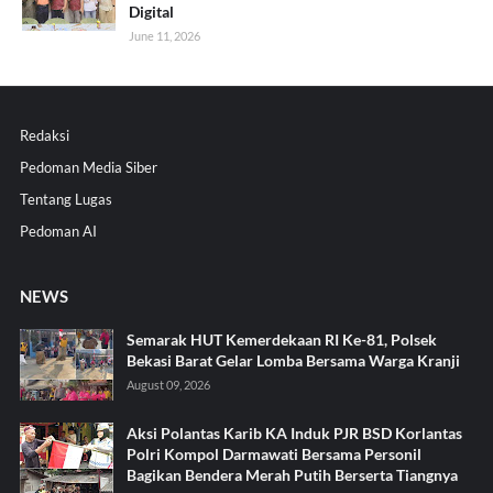
Digital
June 11, 2026
Redaksi
Pedoman Media Siber
Tentang Lugas
Pedoman AI
NEWS
Semarak HUT Kemerdekaan RI Ke-81, Polsek
Bekasi Barat Gelar Lomba Bersama Warga Kranji
August 09, 2026
Aksi Polantas Karib KA Induk PJR BSD Korlantas
Polri Kompol Darmawati Bersama Personil
Bagikan Bendera Merah Putih Berserta Tiangnya