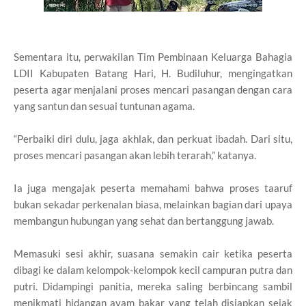
Sementara itu, perwakilan Tim Pembinaan Keluarga Bahagia
LDII Kabupaten Batang Hari, H. Budiluhur, mengingatkan
peserta agar menjalani proses mencari pasangan dengan cara
yang santun dan sesuai tuntunan agama.
“Perbaiki diri dulu, jaga akhlak, dan perkuat ibadah. Dari situ,
proses mencari pasangan akan lebih terarah,” katanya.
Ia juga mengajak peserta memahami bahwa proses taaruf
bukan sekadar perkenalan biasa, melainkan bagian dari upaya
membangun hubungan yang sehat dan bertanggung jawab.
Memasuki sesi akhir, suasana semakin cair ketika peserta
dibagi ke dalam kelompok-kelompok kecil campuran putra dan
putri. Didampingi panitia, mereka saling berbincang sambil
menikmati hidangan ayam bakar yang telah disiapkan sejak