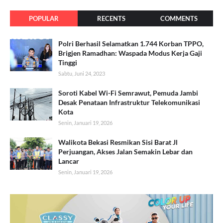
POPULAR
RECENTS
COMMENTS
Polri Berhasil Selamatkan 1.744 Korban TPPO,
Brigjen Ramadhan: Waspada Modus Kerja Gaji
Tinggi
Sabtu, Juni 24, 2023
Soroti Kabel Wi-Fi Semrawut, Pemuda Jambi
Desak Penataan Infrastruktur Telekomunikasi
Kota
Senin, Januari 19, 2026
Walikota Bekasi Resmikan Sisi Barat Jl
Perjuangan, Akses Jalan Semakin Lebar dan
Lancar
Senin, Januari 19, 2026