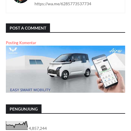
https://wa.me/6285773537734
POST A COMMENT
Posting Komentar
PENGUNJUNG
4,857,244