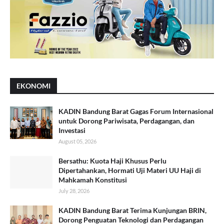
EKONOMI
KADIN Bandung Barat Gagas Forum Internasional
untuk Dorong Pariwisata, Perdagangan, dan
Investasi
August 05, 2026
Bersathu: Kuota Haji Khusus Perlu
Dipertahankan, Hormati Uji Materi UU Haji di
Mahkamah Konstitusi
July 28, 2026
KADIN Bandung Barat Terima Kunjungan BRIN,
Dorong Penguatan Teknologi dan Perdagangan