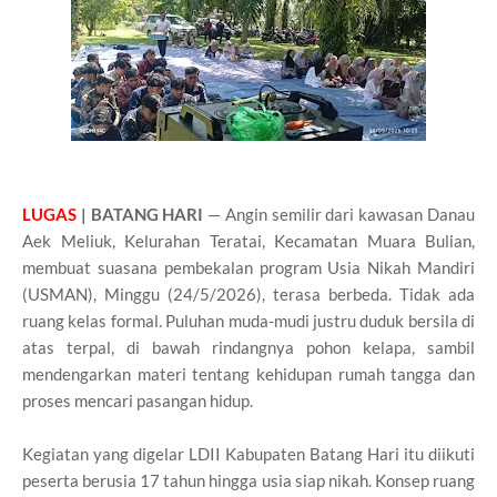
LUGAS
| BATANG HARI
— Angin semilir dari kawasan Danau
Aek Meliuk, Kelurahan Teratai, Kecamatan Muara Bulian,
membuat suasana pembekalan program Usia Nikah Mandiri
(USMAN), Minggu (24/5/2026), terasa berbeda. Tidak ada
ruang kelas formal. Puluhan muda-mudi justru duduk bersila di
atas terpal, di bawah rindangnya pohon kelapa, sambil
mendengarkan materi tentang kehidupan rumah tangga dan
proses mencari pasangan hidup.
Kegiatan yang digelar LDII Kabupaten Batang Hari itu diikuti
peserta berusia 17 tahun hingga usia siap nikah. Konsep ruang