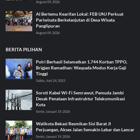
August 09, 2026
AI Bertemu Kearifan Lokal: FEB UNJ Perkuat
Pariwisata Berkelanjutan di Desa Wisata
Panglipuran
August 09, 2026
BERITA PILIHAN
Polri Berhasil Selamatkan 1.744 Korban TPPO,
Brigjen Ramadhan: Waspada Modus Kerja Gaji
Tinggi
Sabtu, Juni 24, 2023
Soroti Kabel Wi-Fi Semrawut, Pemuda Jambi
Desak Penataan Infrastruktur Telekomunikasi
Kota
Senin, Januari 19, 2026
Walikota Bekasi Resmikan Sisi Barat Jl
Perjuangan, Akses Jalan Semakin Lebar dan Lancar
Senin, Januari 19, 2026