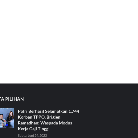
TA PILIHAN
Polri Berhasil Selamatkan 1.744
Korban TPPO, Brigjen
Ramadhan: Waspada Modus
Kerja Gaji Tinggi
Sabtu, Juni 24, 2023