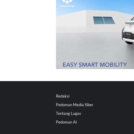
Redaksi
Pedoman Media Siber
Tentang Lugas
Pedoman AI