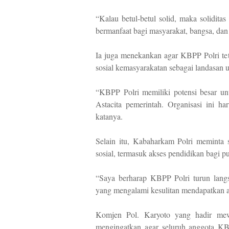
“Kalau betul-betul solid, maka solidit
bermanfaat bagi masyarakat, bangsa, dan
Ia juga menekankan agar KBPP Polri tet
sosial kemasyarakatan sebagai landasan u
“KBPP Polri memiliki potensi besar u
Astacita pemerintah. Organisasi ini h
katanya.
Selain itu, Kabaharkam Polri meminta 
sosial, termasuk akses pendidikan bagi pu
“Saya berharap KBPP Polri turun langs
yang mengalami kesulitan mendapatkan a
Komjen Pol. Karyoto yang hadir mewa
mengingatkan agar seluruh anggota KBP