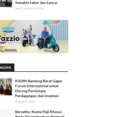
Semakin Lebar dan Lancar
Senin, Januari 19, 2026
ONOMI
KADIN Bandung Barat Gagas
Forum Internasional untuk
Dorong Pariwisata,
Perdagangan, dan Investasi
August 05, 2026
Bersathu: Kuota Haji Khusus
Perlu Dipertahankan, Hormati