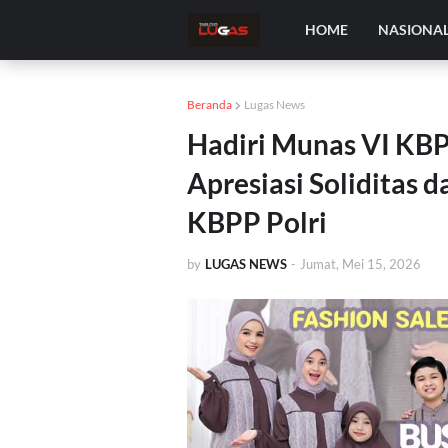
HOME
NASIONA
Beranda
Lugas News
Hadiri Munas VI KBP
Apresiasi Soliditas
KBPP Polri
by
LUGAS NEWS
-
Jumat, Mei 15, 2026