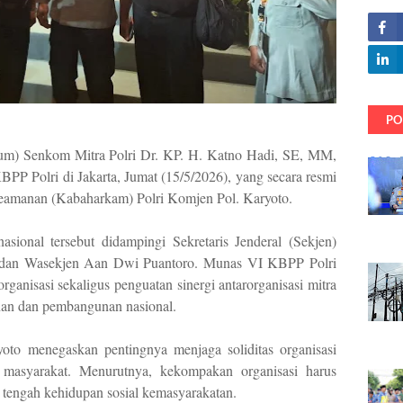
PO
m) Senkom Mitra Polri Dr. KP. H. Katno Hadi, SE, MM,
 Polri di Jakarta, Jumat (15/5/2026), yang secara resmi
eamanan (Kabaharkam) Polri Komjen Pol. Karyoto.
ional tersebut didampingi Sekretaris Jenderal (Sekjen)
 dan Wasekjen Aan Dwi Puantoro. Munas VI KBPP Polri
ganisasi sekaligus penguatan sinergi antarorganisasi mitra
nan dan pembangunan nasional.
to menegaskan pentingnya menjaga soliditas organisasi
masyarakat. Menurutnya, kekompakan organisasi harus
i tengah kehidupan sosial kemasyarakatan.