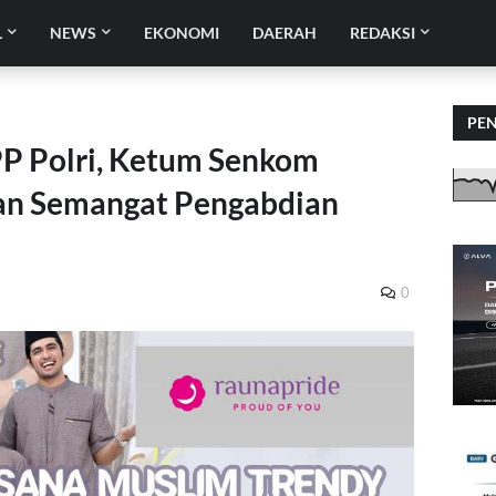
L
NEWS
EKONOMI
DAERAH
REDAKSI
PE
P Polri, Ketum Senkom
 dan Semangat Pengabdian
0