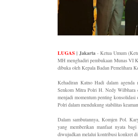
LUGAS
| Jakarta
- Ketua Umum (Ketu
MH menghadiri pembukaan Munas VI KBPP
dibuka oleh Kepala Badan Pemelihara K
Kehadiran Katno Hadi dalam agenda nas
Senkom Mitra Polri H. Nedy Wilbhara
menjadi momentum penting konsolidasi or
Polri dalam mendukung stabilitas keama
Dalam sambutannya, Komjen Pol. Karyo
yang memberikan manfaat nyata bagi 
diwujudkan melalui kontribusi konkret d