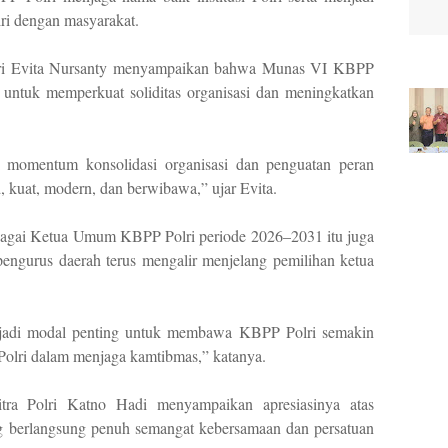
ri dengan masyarakat.
ri Evita Nursanty menyampaikan bahwa Munas VI KBPP
 untuk memperkuat soliditas organisasi dan meningkatkan
momentum konsolidasi organisasi dan penguatan peran
, kuat, modern, dan berwibawa,” ujar Evita.
ebagai Ketua Umum KBPP Polri periode 2026–2031 itu juga
ngurus daerah terus mengalir menjelang pemilihan ketua
enjadi modal penting untuk membawa KBPP Polri semakin
Polri dalam menjaga kamtibmas,” katanya.
a Polri Katno Hadi menyampaikan apresiasinya atas
 berlangsung penuh semangat kebersamaan dan persatuan