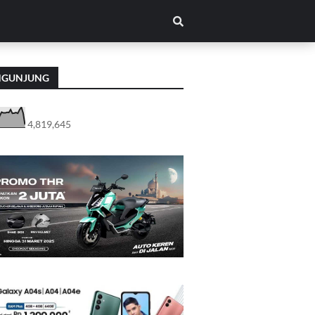
NGUNJUNG
4,819,645