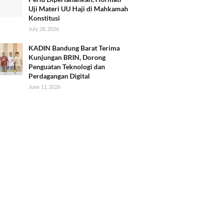
Uji Materi UU Haji di Mahkamah
Konstitusi
July 28, 2026
KADIN Bandung Barat Terima
Kunjungan BRIN, Dorong
Penguatan Teknologi dan
Perdagangan Digital
June 11, 2026