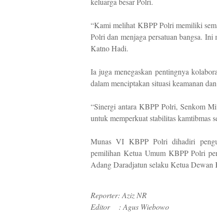
keluarga besar Polri.
“Kami melihat KBPP Polri memiliki sem
Polri dan menjaga persatuan bangsa. Ini m
Katno Hadi.
Ia juga menegaskan pentingnya kolaboras
dalam menciptakan situasi keamanan dan 
“Sinergi antara KBPP Polri, Senkom Mit
untuk memperkuat stabilitas kamtibmas 
Munas VI KBPP Polri dihadiri pengu
pemilihan Ketua Umum KBPP Polri per
Adang Daradjatun selaku Ketua Dewan K
Reporter: Aziz NR
Editor : Agus Wiebowo