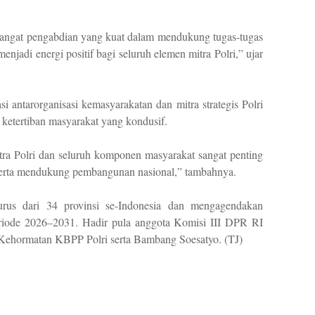
angat pengabdian yang kuat dalam mendukung tugas-tugas
enjadi energi positif bagi seluruh elemen mitra Polri,” ujar
i antarorganisasi kemasyarakatan dan mitra strategis Polri
ketertiban masyarakat yang kondusif.
ra Polri dan seluruh komponen masyarakat sangat penting
serta mendukung pembangunan nasional,” tambahnya.
rus dari 34 provinsi se-Indonesia dan mengagendakan
iode 2026–2031. Hadir pula anggota Komisi III DPR RI
ehormatan KBPP Polri serta Bambang Soesatyo. (TJ)