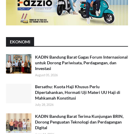
EKONOMI
KADIN Bandung Barat Gagas Forum Internasional
untuk Dorong Pariwisata, Perdagangan, dan
Investasi
August 05, 2026
Bersathu: Kuota Haji Khusus Perlu
Dipertahankan, Hormati Uji Materi UU Haji di
Mahkamah Konstitusi
July 28, 2026
KADIN Bandung Barat Terima Kunjungan BRIN,
Dorong Penguatan Teknologi dan Perdagangan
Digital