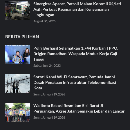
Sinergitas Aparat, Patroli Malam Koramil 04/Jati
Asih Perkuat Keamanan dan Kenyamanan
Lingkungan
August 06, 2026
BERITA PILIHAN
Polri Berhasil Selamatkan 1.744 Korban TPPO,
Brigjen Ramadhan: Waspada Modus Kerja Gaji
Tinggi
Sabtu, Juni 24, 2023
Soroti Kabel Wi-Fi Semrawut, Pemuda Jambi
Desak Penataan Infrastruktur Telekomunikasi
Kota
Senin, Januari 19, 2026
Walikota Bekasi Resmikan Sisi Barat Jl
Perjuangan, Akses Jalan Semakin Lebar dan Lancar
Senin, Januari 19, 2026