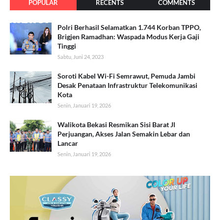
POPULAR
RECENTS
COMMENTS
Polri Berhasil Selamatkan 1.744 Korban TPPO,
Brigjen Ramadhan: Waspada Modus Kerja Gaji
Tinggi
Sabtu, Juni 24, 2023
Soroti Kabel Wi-Fi Semrawut, Pemuda Jambi
Desak Penataan Infrastruktur Telekomunikasi
Kota
Senin, Januari 19, 2026
Walikota Bekasi Resmikan Sisi Barat Jl
Perjuangan, Akses Jalan Semakin Lebar dan
Lancar
Senin, Januari 19, 2026