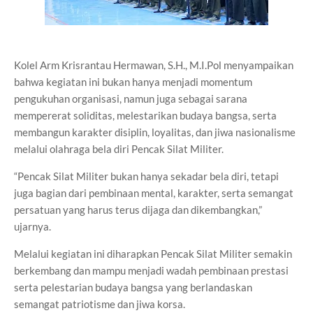
Kolel Arm Krisrantau Hermawan, S.H., M.I.Pol menyampaikan
bahwa kegiatan ini bukan hanya menjadi momentum
pengukuhan organisasi, namun juga sebagai sarana
mempererat soliditas, melestarikan budaya bangsa, serta
membangun karakter disiplin, loyalitas, dan jiwa nasionalisme
melalui olahraga bela diri Pencak Silat Militer.
“Pencak Silat Militer bukan hanya sekadar bela diri, tetapi
juga bagian dari pembinaan mental, karakter, serta semangat
persatuan yang harus terus dijaga dan dikembangkan,”
ujarnya.
Melalui kegiatan ini diharapkan Pencak Silat Militer semakin
berkembang dan mampu menjadi wadah pembinaan prestasi
serta pelestarian budaya bangsa yang berlandaskan
semangat patriotisme dan jiwa korsa.