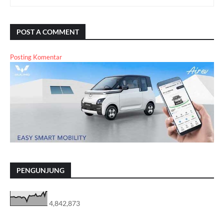
POST A COMMENT
Posting Komentar
PENGUNJUNG
4,842,873