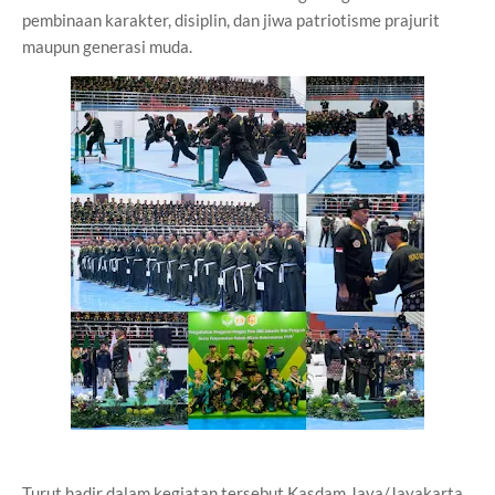
pembinaan karakter, disiplin, dan jiwa patriotisme prajurit
maupun generasi muda.
Turut hadir dalam kegiatan tersebut Kasdam Jaya/Jayakarta