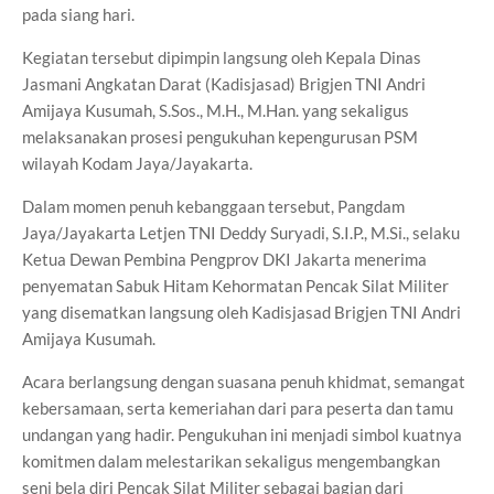
pada siang hari.
Kegiatan tersebut dipimpin langsung oleh Kepala Dinas
Jasmani Angkatan Darat (Kadisjasad) Brigjen TNI Andri
Amijaya Kusumah, S.Sos., M.H., M.Han. yang sekaligus
melaksanakan prosesi pengukuhan kepengurusan PSM
wilayah Kodam Jaya/Jayakarta.
Dalam momen penuh kebanggaan tersebut, Pangdam
Jaya/Jayakarta Letjen TNI Deddy Suryadi, S.I.P., M.Si., selaku
Ketua Dewan Pembina Pengprov DKI Jakarta menerima
penyematan Sabuk Hitam Kehormatan Pencak Silat Militer
yang disematkan langsung oleh Kadisjasad Brigjen TNI Andri
Amijaya Kusumah.
Acara berlangsung dengan suasana penuh khidmat, semangat
kebersamaan, serta kemeriahan dari para peserta dan tamu
undangan yang hadir. Pengukuhan ini menjadi simbol kuatnya
komitmen dalam melestarikan sekaligus mengembangkan
seni bela diri Pencak Silat Militer sebagai bagian dari