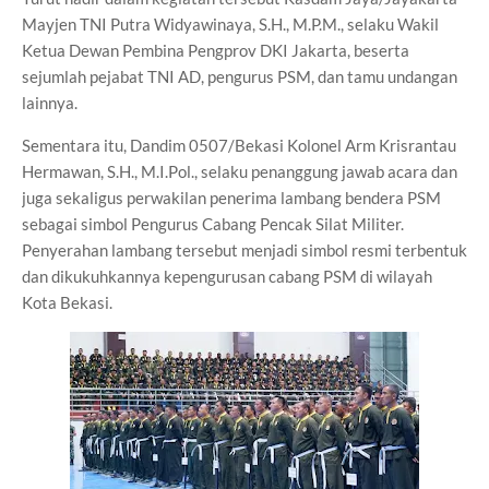
Mayjen TNI Putra Widyawinaya, S.H., M.P.M., selaku Wakil
Ketua Dewan Pembina Pengprov DKI Jakarta, beserta
sejumlah pejabat TNI AD, pengurus PSM, dan tamu undangan
lainnya.
Sementara itu, Dandim 0507/Bekasi Kolonel Arm Krisrantau
Hermawan, S.H., M.I.Pol., selaku penanggung jawab acara dan
juga sekaligus perwakilan penerima lambang bendera PSM
sebagai simbol Pengurus Cabang Pencak Silat Militer.
Penyerahan lambang tersebut menjadi simbol resmi terbentuk
dan dikukuhkannya kepengurusan cabang PSM di wilayah
Kota Bekasi.