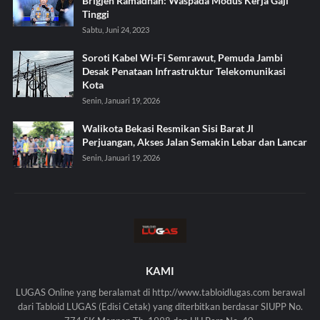
Brigjen Ramadhan: Waspada Modus Kerja Gaji
Tinggi
Sabtu, Juni 24, 2023
Soroti Kabel Wi-Fi Semrawut, Pemuda Jambi
Desak Penataan Infrastruktur Telekomunikasi
Kota
Senin, Januari 19, 2026
Walikota Bekasi Resmikan Sisi Barat Jl
Perjuangan, Akses Jalan Semakin Lebar dan Lancar
Senin, Januari 19, 2026
KAMI
LUGAS Online yang beralamat di http://www.tabloidlugas.com berawal
dari Tabloid LUGAS (Edisi Cetak) yang diterbitkan berdasar SIUPP No.