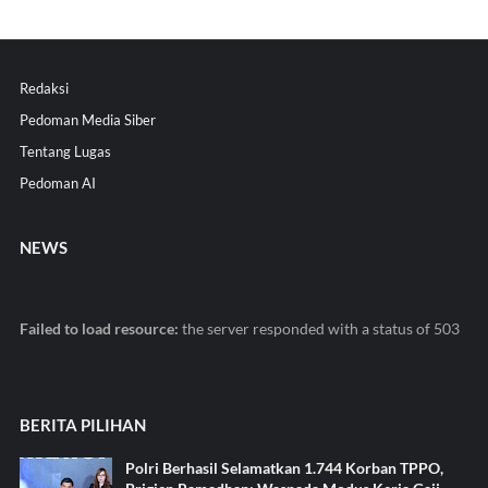
Redaksi
Pedoman Media Siber
Tentang Lugas
Pedoman AI
NEWS
Failed to load resource:
the server responded with a status of 503
BERITA PILIHAN
Polri Berhasil Selamatkan 1.744 Korban TPPO,