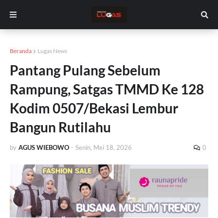
Beranda
Lugas News
Pantang Pulang Sebelum
Rampung, Satgas TMMD Ke 128
Kodim 0507/Bekasi Lembur
Bangun Rutilahu
by
AGUS WIEBOWO
-
Senin, Mei 18, 2026
0