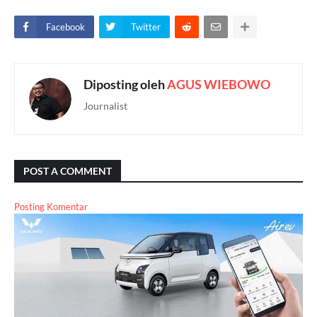
Facebook
Twitter
Diposting oleh
AGUS WIEBOWO
Journalist
POST A COMMENT
Posting Komentar