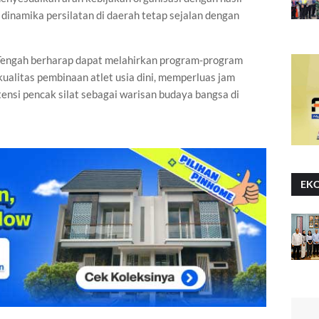
inamika persilatan di daerah tetap sejalan dengan
 Tengah berharap dapat melahirkan program-program
kualitas pembinaan atlet usia dini, memperluas jam
tensi pencak silat sebagai warisan budaya bangsa di
EK