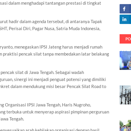
sasi dalam menghadapi tantangan prestasi di tingkat
turut hadir dalam agenda tersebut, di antaranya Tapak
HT, Perisai Diri, Pagar Nusa, Satria Muda Indonesia,
PO
ryanto, menegaskan IPSI Jateng harus menjadi rumah
dan praktisi pencak silat tanpa membedakan latar belakang
 pencak silat di Jawa Tengah. Sebagai wadah
ruan, sinergi ini menjadi penguat potensi yang dimiliki
nkret dalam mendukung misi besar Pencak Silat Road to
g Organisasi IPSI Jawa Tengah, Haris Nugroho,
ng terbuka untuk menyerap aspirasi pimpinan perguruan
 Jawa Tengah.
menyesuaikan arah kebijakan organisasi dengan hasil