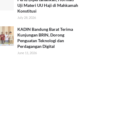
Uji Materi UU Haji di Mahkamah
Konstitusi
July 28, 2026
KADIN Bandung Barat Terima
Kunjungan BRIN, Dorong
Penguatan Teknologi dan
Perdagangan Digital
June 11, 2026