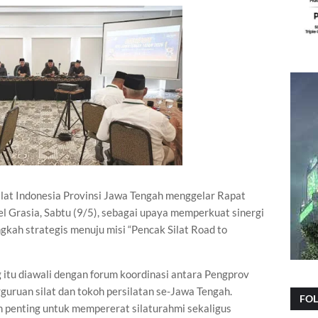
at Indonesia Provinsi Jawa Tengah menggelar Rapat
el Grasia, Sabtu (9/5), sebagai upaya memperkuat sinergi
kah strategis menuju misi “Pencak Silat Road to
 itu diawali dengan forum koordinasi antara Pengprov
uruan silat dan tokoh persilatan se-Jawa Tengah.
FO
penting untuk mempererat silaturahmi sekaligus