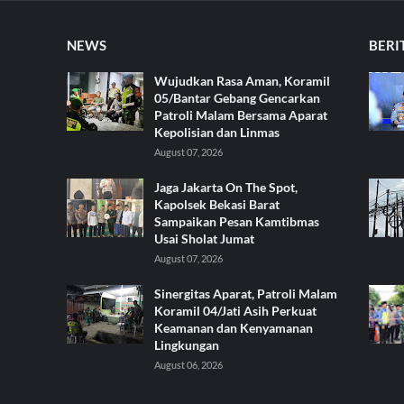
NEWS
BERI
Wujudkan Rasa Aman, Koramil
05/Bantar Gebang Gencarkan
Patroli Malam Bersama Aparat
Kepolisian dan Linmas
August 07, 2026
Jaga Jakarta On The Spot,
Kapolsek Bekasi Barat
Sampaikan Pesan Kamtibmas
Usai Sholat Jumat
August 07, 2026
Sinergitas Aparat, Patroli Malam
Koramil 04/Jati Asih Perkuat
Keamanan dan Kenyamanan
Lingkungan
August 06, 2026