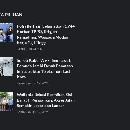
TA PILIHAN
Polri Berhasil Selamatkan 1.744
Korban TPPO, Brigjen
Ramadhan: Waspada Modus
Kerja Gaji Tinggi
Sabtu, Juni 24, 2023
Soroti Kabel Wi-Fi Semrawut,
Pemuda Jambi Desak Penataan
Infrastruktur Telekomunikasi
Kota
Senin, Januari 19, 2026
Walikota Bekasi Resmikan Sisi
Barat Jl Perjuangan, Akses Jalan
Semakin Lebar dan Lancar
Senin, Januari 19, 2026