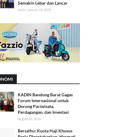
Semakin Lebar dan Lancar
Senin, Januari 19, 2026
ONOMI
KADIN Bandung Barat Gagas
Forum Internasional untuk
Dorong Pariwisata,
Perdagangan, dan Investasi
August 05, 2026
Bersathu: Kuota Haji Khusus
Perlu Dipertahankan, Hormati