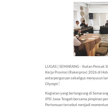
LUGAS | SEMARANG - Ikatan Pencak Sil
Kerja Provinsi (Rakerprov) 2026 di Hot
antarperguruan sekaligus menyusun lang
Olympic”.
Kegiatan yang berlangsung di Semarang
IPSI Jawa Tengah bersama pimpinan perg
Pertemuan tersebut menjadi momentum 