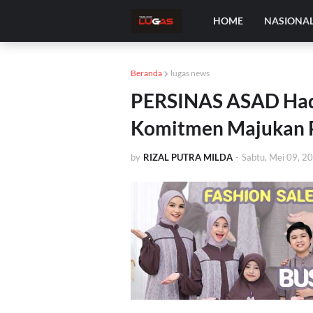
HOME
NASIONA
Beranda
lugas news
PERSINAS ASAD Hadir
Komitmen Majukan Pr
by
RIZAL PUTRA MILDA
-
Sabtu, Mei 09, 2