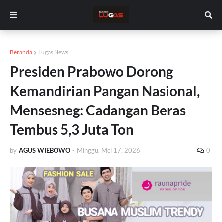
Beranda
Lugas News
Presiden Prabowo Dorong
Kemandirian Pangan Nasional,
Mensesneg: Cadangan Beras
Tembus 5,3 Juta Ton
by
AGUS WIEBOWO
-
Minggu, Mei 17, 2026
0