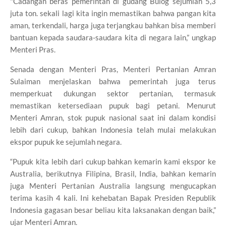
"Cadangan beras pemerintah di gudang Bulog sejumlah 5,3
juta ton. sekali lagi kita ingin memastikan bahwa pangan kita
aman, terkendali, harga juga terjangkau bahkan bisa memberi
bantuan kepada saudara-saudara kita di negara lain,” ungkap
Menteri Pras.
Senada dengan Menteri Pras, Menteri Pertanian Amran
Sulaiman menjelaskan bahwa pemerintah juga terus
memperkuat dukungan sektor pertanian, termasuk
memastikan ketersediaan pupuk bagi petani. Menurut
Menteri Amran, stok pupuk nasional saat ini dalam kondisi
lebih dari cukup, bahkan Indonesia telah mulai melakukan
ekspor pupuk ke sejumlah negara.
“Pupuk kita lebih dari cukup bahkan kemarin kami ekspor ke
Australia, berikutnya Filipina, Brasil, India, bahkan kemarin
juga Menteri Pertanian Australia langsung mengucapkan
terima kasih 4 kali. Ini kehebatan Bapak Presiden Republik
Indonesia gagasan besar beliau kita laksanakan dengan baik,”
ujar Menteri Amran.