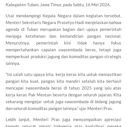
Kabupaten Tuban, Jawa Timur, pada Sabtu, 16 Mei 2026.
Usai mendampingi Kepala Negara dalam kegiatan tersebut,
Menteri Sekretaris Negara Prasetyo Hadi menjelaskan bahwa
agenda di Tuban merupakan bagian dari upaya pemerintah
menjaga ketahanan dan kemandirian pangan nasional.
Menurutnya, pemerintah kini tidak hanya fokus
mempertahankan capaian swasembada beras, tetapi juga
memperkuat produksi jagung dan komoditas pangan strategis
lainnya.
“Ini salah satu upaya kita, kerja keras kita untuk memastikan
pangan kita kuat, pangan kita mandiri setelah kita berhasil
mencapai swasembada beras di tahun 2025 yang lalu atas
kerja keras Pak Mentan beserta dengan seluruh jajaran. Kita
sekarang mengejar untuk juga swasembada di bidang jagung
dan seluruh komoditas pangan lainnya,” ujar Menteri Pras.
Lebih lanjut, Menteri Pras juga menyampaikan apresiasi
kepada seluruh petani Indonesia atas kontribusi mereka