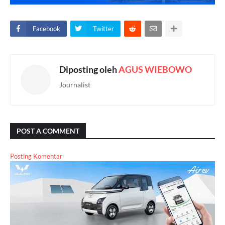
Facebook
Twitter
Diposting oleh
AGUS WIEBOWO
Journalist
POST A COMMENT
Posting Komentar