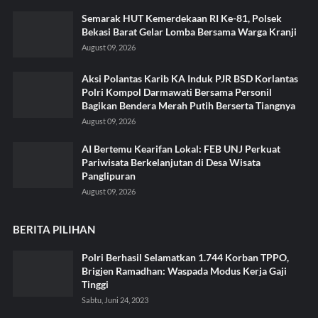
Semarak HUT Kemerdekaan RI Ke-81, Polsek
Bekasi Barat Gelar Lomba Bersama Warga Kranji
August 09, 2026
Aksi Polantas Karib KA Induk PJR BSD Korlantas
Polri Kompol Darmawati Bersama Personil
Bagikan Bendera Merah Putih Berserta Tiangnya
August 09, 2026
AI Bertemu Kearifan Lokal: FEB UNJ Perkuat
Pariwisata Berkelanjutan di Desa Wisata
Panglipuran
August 09, 2026
BERITA PILIHAN
Polri Berhasil Selamatkan 1.744 Korban TPPO,
Brigjen Ramadhan: Waspada Modus Kerja Gaji
Tinggi
Sabtu, Juni 24, 2023