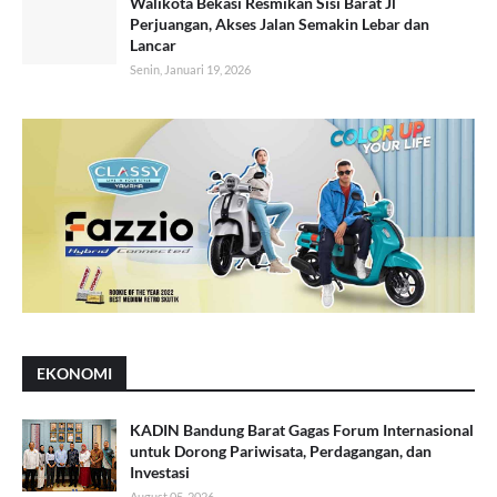
Walikota Bekasi Resmikan Sisi Barat Jl
Perjuangan, Akses Jalan Semakin Lebar dan
Lancar
Senin, Januari 19, 2026
EKONOMI
KADIN Bandung Barat Gagas Forum Internasional
untuk Dorong Pariwisata, Perdagangan, dan
Investasi
August 05, 2026