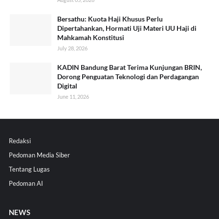
Bersathu: Kuota Haji Khusus Perlu
Dipertahankan, Hormati Uji Materi UU Haji di
Mahkamah Konstitusi
July 28, 2026
KADIN Bandung Barat Terima Kunjungan BRIN,
Dorong Penguatan Teknologi dan Perdagangan
Digital
June 11, 2026
Redaksi
Pedoman Media Siber
Tentang Lugas
Pedoman AI
NEWS