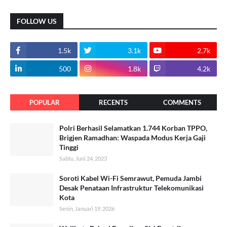
FOLLOW US
1.5k
3.1k
2.7k
500
1.8k
4.2k
POPULAR
RECENTS
COMMENTS
Polri Berhasil Selamatkan 1.744 Korban TPPO,
Brigjen Ramadhan: Waspada Modus Kerja Gaji
Tinggi
Sabtu, Juni 24, 2023
Soroti Kabel Wi-Fi Semrawut, Pemuda Jambi
Desak Penataan Infrastruktur Telekomunikasi
Kota
Senin, Januari 19, 2026