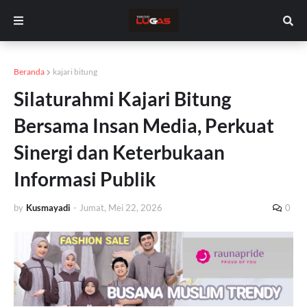
Beranda
kajari bitung
Silaturahmi Kajari Bitung
Bersama Insan Media, Perkuat
Sinergi dan Keterbukaan
Informasi Publik
by
Kusmayadi
-
Jumat, Mei 22, 2026
0