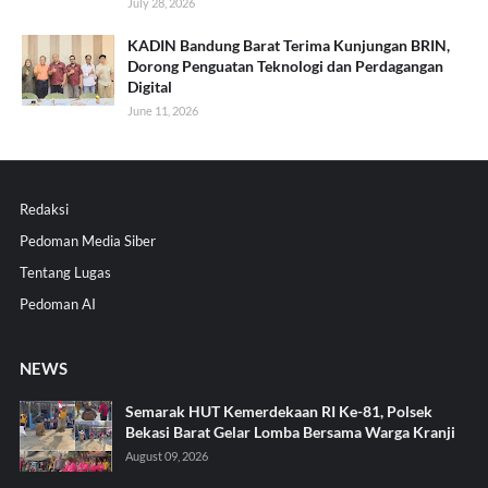
July 28, 2026
KADIN Bandung Barat Terima Kunjungan BRIN,
Dorong Penguatan Teknologi dan Perdagangan
Digital
June 11, 2026
Redaksi
Pedoman Media Siber
Tentang Lugas
Pedoman AI
NEWS
Semarak HUT Kemerdekaan RI Ke-81, Polsek
Bekasi Barat Gelar Lomba Bersama Warga Kranji
August 09, 2026