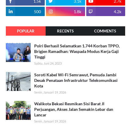
1.5k
3.1k
2.7k
500
1.8k
4.2k
POPULAR
RECENTS
COMMENTS
Polri Berhasil Selamatkan 1.744 Korban TPPO,
Brigjen Ramadhan: Waspada Modus Kerja Gaji
Tinggi
Sabtu, Juni 24, 2023
Soroti Kabel Wi-Fi Semrawut, Pemuda Jambi
Desak Penataan Infrastruktur Telekomunikasi
Kota
Senin, Januari 19, 2026
Walikota Bekasi Resmikan Sisi Barat Jl
Perjuangan, Akses Jalan Semakin Lebar dan
Lancar
Senin, Januari 19, 2026