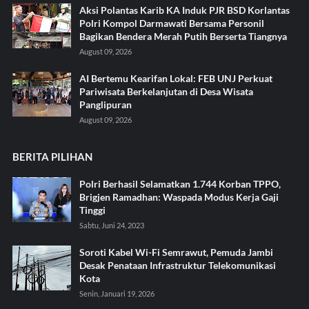
Aksi Polantas Karib KA Induk PJR BSD Korlantas
Polri Kompol Darmawati Bersama Personil
Bagikan Bendera Merah Putih Berserta Tiangnya
August 09, 2026
AI Bertemu Kearifan Lokal: FEB UNJ Perkuat
Pariwisata Berkelanjutan di Desa Wisata
Panglipuran
August 09, 2026
BERITA PILIHAN
Polri Berhasil Selamatkan 1.744 Korban TPPO,
Brigjen Ramadhan: Waspada Modus Kerja Gaji
Tinggi
Sabtu, Juni 24, 2023
Soroti Kabel Wi-Fi Semrawut, Pemuda Jambi
Desak Penataan Infrastruktur Telekomunikasi
Kota
Senin, Januari 19, 2026