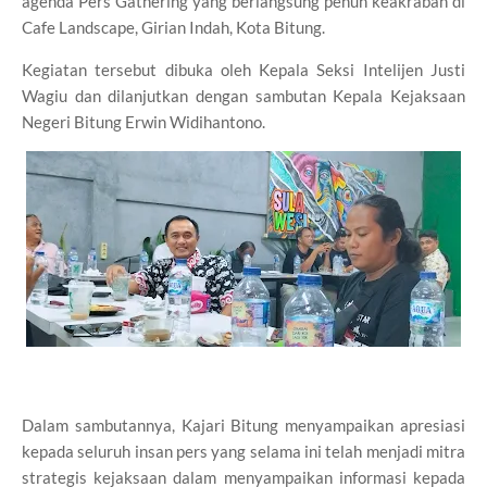
agenda Pers Gathering yang berlangsung penuh keakraban di
Cafe Landscape, Girian Indah, Kota Bitung.
Kegiatan tersebut dibuka oleh Kepala Seksi Intelijen Justi
Wagiu dan dilanjutkan dengan sambutan Kepala Kejaksaan
Negeri Bitung Erwin Widihantono.
Dalam sambutannya, Kajari Bitung menyampaikan apresiasi
kepada seluruh insan pers yang selama ini telah menjadi mitra
strategis kejaksaan dalam menyampaikan informasi kepada