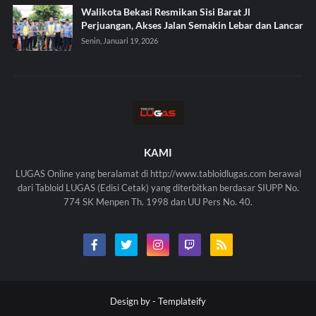
Walikota Bekasi Resmikan Sisi Barat Jl
Perjuangan, Akses Jalan Semakin Lebar dan Lancar
Senin, Januari 19, 2026
KAMI
LUGAS Online yang beralamat di http://www.tabloidlugas.com berawal
dari Tabloid LUGAS (Edisi Cetak) yang diterbitkan berdasar SIUPP No.
774 SK Menpen Th. 1998 dan UU Pers No. 40.
Design by -
Templateify