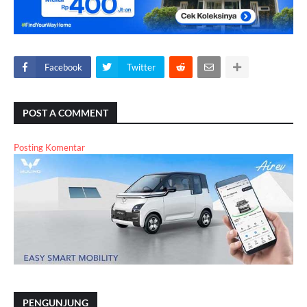
Facebook
Twitter
POST A COMMENT
Posting Komentar
PENGUNJUNG